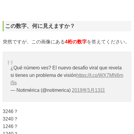
この数字、何に見えますか？
突然ですが、この画像にある
4桁の数字
を答えてください。
¿Qué número ves? El nuevo desafío viral que revela
si tienes un problema de visión
https://t.co/WX7MN6m
i5s
— Notimérica (@notimerica)
2019年5月13日
3246？
3240？
1246？
1240？