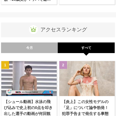
される！
アクセスランキング
今月
すべて
【シュール動画】水泳の飛
【炎上】この女性モデルの
び込みで史上初の0点を叩き
「足」について論争勃発！
出した選手の動画が何回観
犯罪予告まで発生する事態