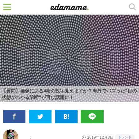
【質問】画像にある4桁の数字見えますか？海外でバズった”目の
状態がわかる診断”が再び話題に！
トレンド
2019年12月3日