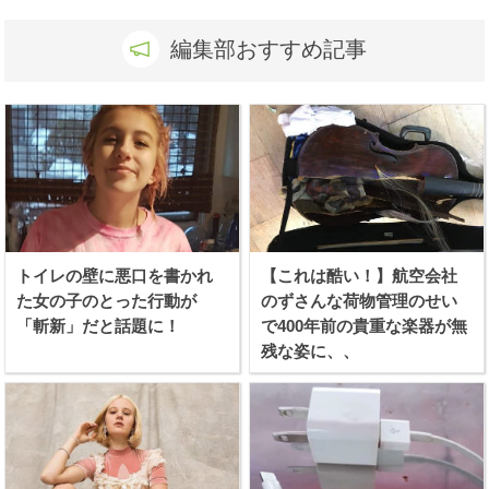
編集部おすすめ記事
トイレの壁に悪口を書かれ
【これは酷い！】航空会社
た女の子のとった行動が
のずさんな荷物管理のせい
「斬新」だと話題に！
で400年前の貴重な楽器が無
残な姿に、、