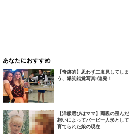
あなたにおすすめ
【奇跡的】思わず二度見してしま
う、爆笑錯覚写真9連発！
【洋服選びはママ】両親の歪んだ
想いによってバービー人形として
育てられた娘の現在