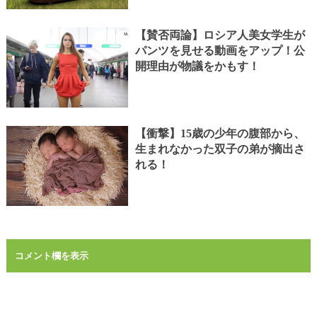
【賛否両論】ロシア人美女学生が
パンツを見せる動画をアップ！公
開理由が物議をかもす！
【衝撃】15歳の少年の腹部から、
生まれなかった双子の弟が摘出さ
れる！
コメント欄を表示