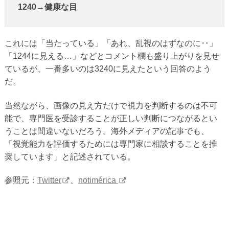
1240→健康な目
これには「当たっている」「あれ、乱視のはずなのに‥」
「1244に見える…」などとコメント欄も盛り上がりを見せ
ているが、一番多いのは3240に見えたという回答のよう
だ。
当然ながら、画像の見え方だけで視力を判断するのは不可
能で、専門医を受診することが正しい判断につながるとい
うことは間違いないだろう。海外メディアの記事でも、
「視覚能力を評価するためには専門家に相談することを推
奨しています」と記述されている。
参照元：
Twitter
、
notimérica