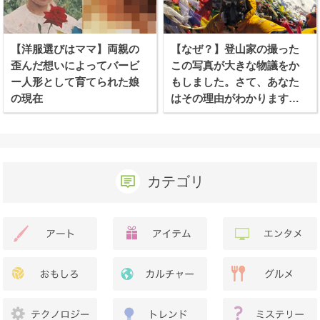
【洋服選びはママ】両親の
【なぜ？】登山家の撮った
歪んだ想いによってバービ
この写真が大きな物議をか
ー人形として育てられた娘
もしました。さて、あなた
の現在
はその理由がわかります
か？
カテゴリ