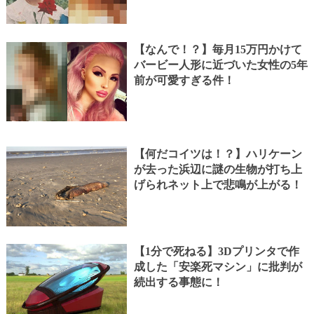
【なんで！？】毎月15万円かけて
バービー人形に近づいた女性の5年
前が可愛すぎる件！
【何だコイツは！？】ハリケーン
が去った浜辺に謎の生物が打ち上
げられネット上で悲鳴が上がる！
【1分で死ねる】3Dプリンタで作
成した「安楽死マシン」に批判が
続出する事態に！