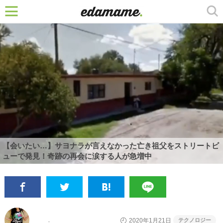
【会いたい…】サヨナラが言えなかった亡き祖父をストリートビ
ューで発見！奇跡の再会に涙する人が急増中
テクノロジー
2020年1月21日