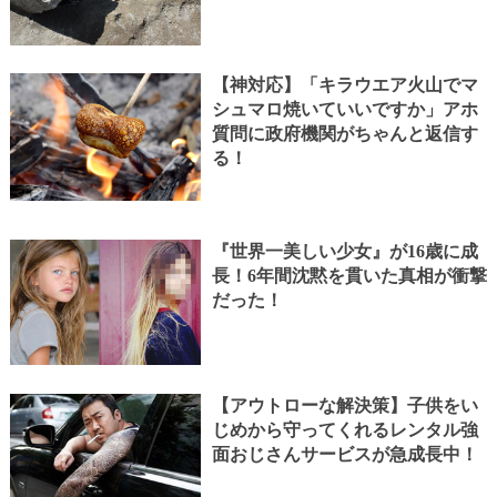
【神対応】「キラウエア火山でマ
シュマロ焼いていいですか」アホ
質問に政府機関がちゃんと返信す
る！
『世界一美しい少女』が16歳に成
長！6年間沈黙を貫いた真相が衝撃
だった！
【アウトローな解決策】子供をい
じめから守ってくれるレンタル強
面おじさんサービスが急成長中！