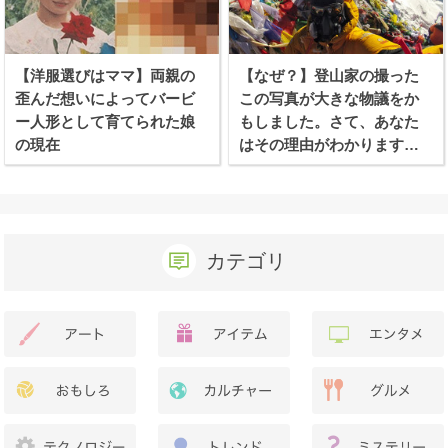
【洋服選びはママ】両親の
【なぜ？】登山家の撮った
歪んだ想いによってバービ
この写真が大きな物議をか
ー人形として育てられた娘
もしました。さて、あなた
の現在
はその理由がわかります
か？
カテゴリ