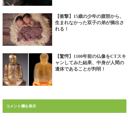
【衝撃】15歳の少年の腹部から、
生まれなかった双子の弟が摘出さ
れる！
【驚愕】1100年前の仏像をCTスキ
ャンしてみた結果、中身が人間の
遺体であることが判明！
コメント欄を表示