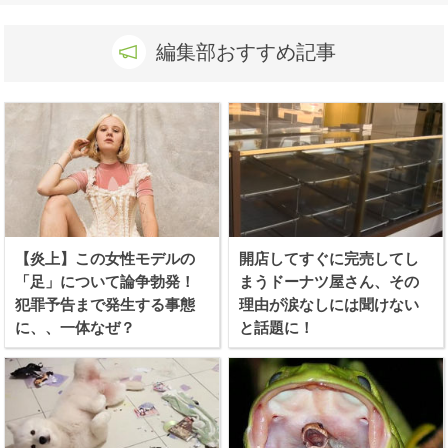
編集部おすすめ記事
【炎上】この女性モデルの
開店してすぐに完売してし
「足」について論争勃発！
まうドーナツ屋さん、その
犯罪予告まで発生する事態
理由が涙なしには聞けない
に、、一体なぜ？
と話題に！