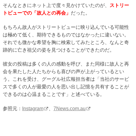
そんなときにネット上で度々見かけていたのが、
ストリー
トビューでの「故人との再会」
だった。
もちろん故人がストリートビューに映り込んでいる可能性
は極めて低く、期待できるものではなかったに違いない。
それでも微かな希望を胸に検索してみたところ、なんと奇
跡的に亡き祖父の姿を見つけることができたのだ。
彼女の投稿は多くの人の感動を呼び、また同様に故人と再
会を果たした人たちからも喜びの声が上がっているとい
う。これを受け、グーグル社広報担当者は「当社のサービ
スで多くの人が最愛の人を思い出し記憶を共有することが
できるのは心温まることです」と述べている。
参照元：
Instagram
、
7News.com.au