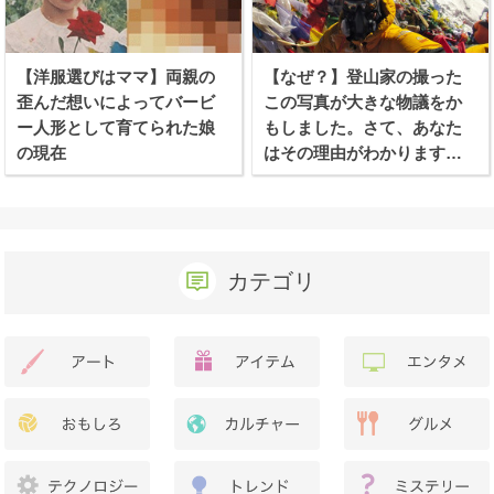
【洋服選びはママ】両親の
【なぜ？】登山家の撮った
歪んだ想いによってバービ
この写真が大きな物議をか
ー人形として育てられた娘
もしました。さて、あなた
の現在
はその理由がわかります
か？
カテゴリ