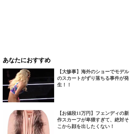
あなたにおすすめ
【大惨事】海外のショーでモデル
のスカートがずり落ちる事件が発
生！！
【お値段11万円】フェンディの新
作スカーフが卑猥すぎて、絶対そ
こから顔を出したくない！