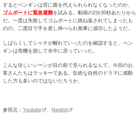
するとペンギンは背に腹を代えられられなくなったのか、
ゴムボートに緊急避難
を試みる。動画の2分30秒あたりから
だ。一度は失敗してゴムボートに跳ね返されてしまったも
のの、二度目で手を差し伸べられ無事に成功したようだ。
しばらくしてシャチが離れていったのを確認すると、ペン
ギンは危機を脱して水中に戻っていった。
こんな珍しいシーンが目の前で見られるなんて、今回のお
客さんたちはラッキーである。壮絶な自然のドラマに感動
した方も多いのではないだろうか。
参照元：
Youtube
、
Nerdist