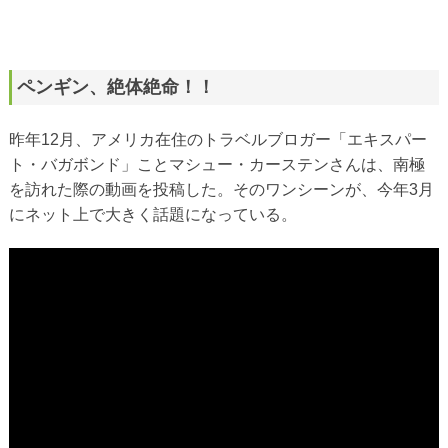
ペンギン、絶体絶命！！
昨年12月、アメリカ在住のトラベルブロガー「エキスパー
ト・バガボンド」ことマシュー・カーステンさんは、南極
を訪れた際の動画を投稿した。そのワンシーンが、今年3月
にネット上で大きく話題になっている。