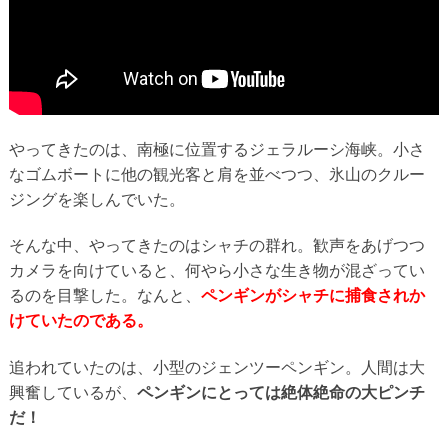
やってきたのは、南極に位置するジェラルーシ海峡。小さ
なゴムボートに他の観光客と肩を並べつつ、氷山のクルー
ジングを楽しんでいた。
そんな中、やってきたのはシャチの群れ。歓声をあげつつ
カメラを向けていると、何やら小さな生き物が混ざってい
るのを目撃した。なんと、
ペンギンがシャチに捕食されか
けていたのである。
追われていたのは、小型のジェンツーペンギン。人間は大
興奮しているが、
ペンギンにとっては絶体絶命の大ピンチ
だ！