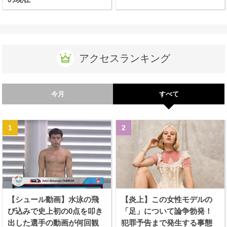
アクセスランキング
今月
すべて
【シュール動画】水泳の飛
【炎上】この女性モデルの
び込みで史上初の0点を叩き
「足」について論争勃発！
出した選手の動画が何回観
犯罪予告まで発生する事態