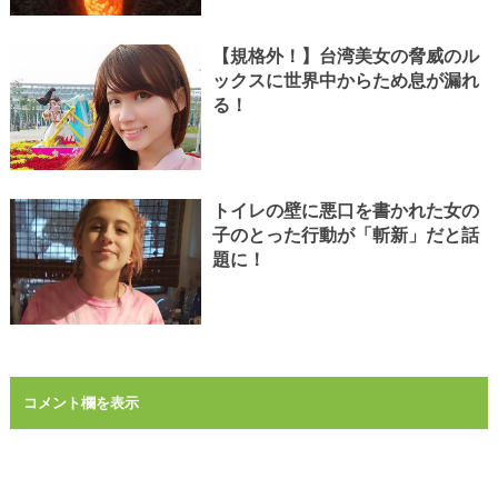
【規格外！】台湾美女の脅威のル
ックスに世界中からため息が漏れ
る！
トイレの壁に悪口を書かれた女の
子のとった行動が「斬新」だと話
題に！
コメント欄を表示