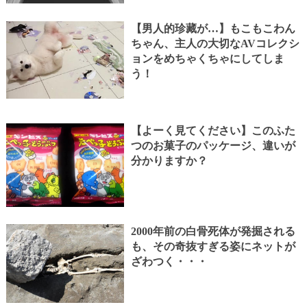
【男人的珍藏が…】もこもこわん
ちゃん、主人の大切なAVコレクシ
ョンをめちゃくちゃにしてしま
う！
【よーく見てください】このふた
つのお菓子のパッケージ、違いが
分かりますか？
2000年前の白骨死体が発掘される
も、その奇抜すぎる姿にネットが
ざわつく・・・