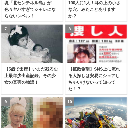
境「北センチネル島」が
100人に1人！耳の上の小さ
色々ヤバすぎてシャレにな
な穴、みたことあります
らないレベル！
か？
【5歳で出産】いまだ残る史
【拡散希望】SNS上に流れ
上最年少出産記録。その少
る人探しは安易にシェアし
女の真実の物語！
ちゃいけないって知って
た！？