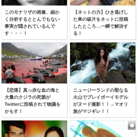
このモナリザの画像、細か
【ネットの力】ひき逃げし
く分析するととんでもない
た車の破片をネットに投稿
事実が隠されているんで
したところ…一瞬で解決す
す・・・！
る！
【悲痛】真っ赤な血の海と
ニュージーランドの聖なる
大量のクジラの死骸が
火山でプレイボーイモデル
Twitterに投稿されて物議を
がヌード撮影！！→マオリ
かもす！
族がマジギレ！！