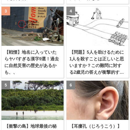
【戦慄】地名に入っていた
【問題】5人を助けるために
らヤバすぎる漢字9選！過去
1人を殺すことは正しいと思
に自然災害の歴史があるか
いますか？この難問に対す
も、、
る2歳児の答えが衝撃的すぎ
る！！
【衝撃の島】地球最後の秘
【耳瘻孔（じろうこう）】