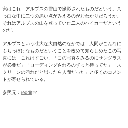
実はこれ、アルプスの雪山で撮影されたものだという。真
っ白な中に二つの黒い点がみえるのがおわかりだろうか。
それはアルプスの山を登っていた二人のハイカーだという
のだ。
アルプスという壮大な大自然のなかでは、人間がこんなに
もちっぽけなものだということを改めて知らしめたこの写
真には「これはすごい」「この写真をみるのにサングラス
が必要だ」「ローディングされるのずっと待ってた」「ス
クリーンの汚れだと思ったら人間だった」と多くのコメン
トが寄せられている。
参照元：
reddit