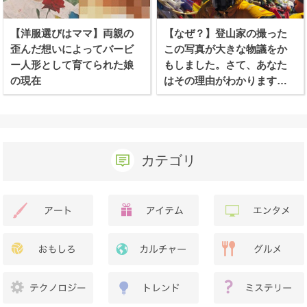
【洋服選びはママ】両親の
【なぜ？】登山家の撮った
歪んだ想いによってバービ
この写真が大きな物議をか
ー人形として育てられた娘
もしました。さて、あなた
の現在
はその理由がわかります
か？
カテゴリ