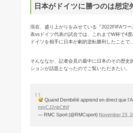
日本がドイツに勝つのは想定
現在、盛り上がりをみせている『2022FIFA
表vsドイツ代表の試合では、これまでW杯で4
ドイツを相手に日本が劇的逆転勝利したことで
そんななか、記者会見の最中に日本のその歴史
ションが話題となったのでご覧いただきたい。
Quand Dembélé apprend en direct que l'A
m/yCJ2nbCtNf
— RMC Sport (@RMCsport)
November 23, 