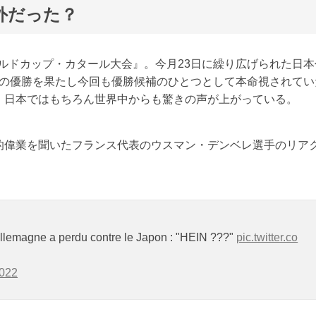
外だった？
ワールドカップ・カタール大会』。今月23日に繰り広げられた日本
度の優勝を果たし今回も優勝候補のひとつとして本命視されてい
、日本ではもちろん世界中からも驚きの声が上がっている。
的偉業を聞いたフランス代表のウスマン・デンベレ選手のリア
llemagne a perdu contre le Japon : "HEIN ???"
pic.twitter.co
2022