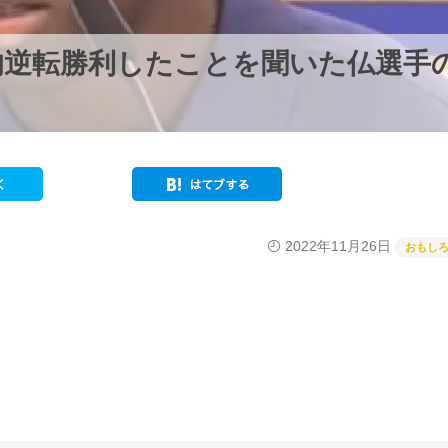
的逆転勝利したことを聞いた仏選手
！
2022年11月26日
おもし