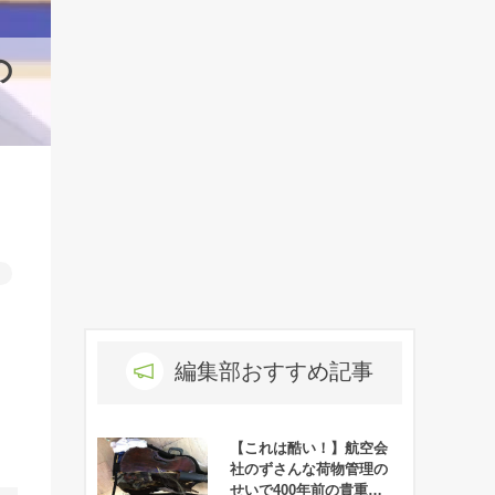
の
ろ
編集部おすすめ記事
【これは酷い！】航空会
社のずさんな荷物管理の
せいで400年前の貴重な