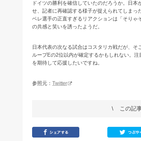
ドイツの勝利を確信していたのだろうか。日本
せ、記者に再確認する様子が捉えられてしまった
ベレ選手の正直すぎるリアクションは「そりゃ
の共感と笑いを誘ったようだ。
日本代表の次なる試合はコスタリカ戦だが、そ
ループEの2位以内が確定するかもしれない。注
を期待して応援したいですね。
参照元：
Twitter
この記事