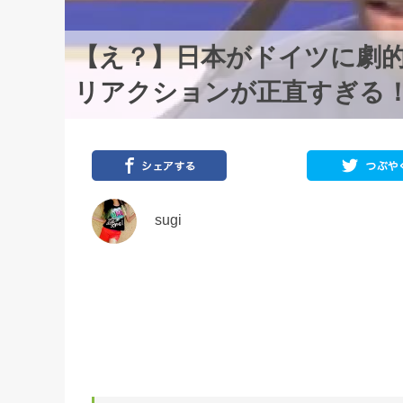
【え？】日本がドイツに劇
リアクションが正直すぎる
sugi