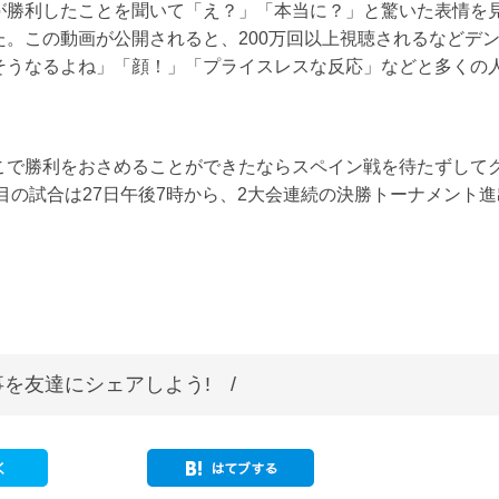
が勝利したことを聞いて「え？」「本当に？」と驚いた表情を
。この動画が公開されると、200万回以上視聴されるなどデ
そうなるよね」「顔！」「プライスレスな反応」などと多くの
こで勝利をおさめることができたならスペイン戦を待たずして
目の試合は27日午後7時から、2大会連続の決勝トーナメント進
を友達にシェアしよう! /