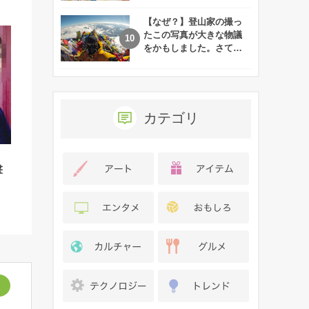
れた娘の現在
【なぜ？】登山家の撮っ
たこの写真が大きな物議
をかもしました。さて、
あなたはその理由がわか
りますか？
カテゴリ
撃