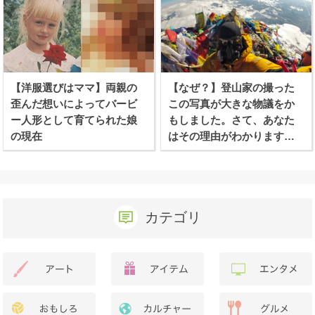
【洋服選びはママ】両親の
【なぜ？】登山家の撮った
歪んだ想いによってバービ
この写真が大きな物議をか
ー人形として育てられた娘
もしました。さて、あなた
の現在
はその理由がわかります
か？
カテゴリ