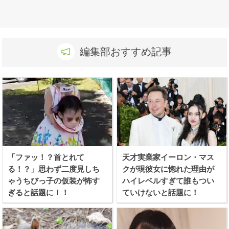
編集部おすすめ記事
「ファッ！？首とれて
天才実業家イーロン・マス
る！？」思わず二度見しち
クが現彼女に惚れた理由が
ゃうちびっ子の仮装が怖す
ハイレベルすぎて誰もつい
ぎると話題に！！
ていけないと話題に！