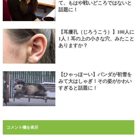
て、もはや戦いどころではないと
話題に！
【耳瘻孔（じろうこう）】100人に
1人！耳の上の小さな穴、みたこと
ありますか？
【ひゃっほーい】パンダが初雪を
みて大はしゃぎ！その姿がかわい
すぎると話題に！
コメント欄を表示