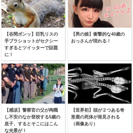
【谷間ボンッ】巨乳リスの
【男の娘】衝撃的な40歳の
手ブラショットがセクシー
おっさんが現れる！
すぎるとツイッターで話題
に！
【感涙】警察官の父が殉職
【世界初】頭が２つある奇
し不安のなか登校する5歳の
形鹿の死体が発見される
息子、するとそこにはこん
（画像あり）
な光景が！