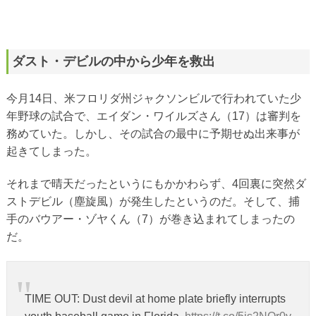
ダスト・デビルの中から少年を救出
今月14日、米フロリダ州ジャクソンビルで行われていた少
年野球の試合で、エイダン・ワイルズさん（17）は審判を
務めていた。しかし、その試合の最中に予期せぬ出来事が
起きてしまった。
それまで晴天だったというにもかかわらず、4回裏に突然ダ
ストデビル（塵旋風）が発生したというのだ。そして、捕
手のバウアー・ゾヤくん（7）が巻き込まれてしまったの
だ。
TIME OUT: Dust devil at home plate briefly interrupts