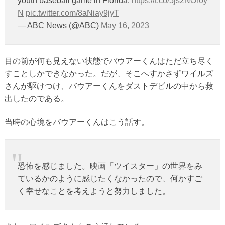
youth baseball game in Florida.
https://t.co/5js2NOr0y
N
pic.twitter.com/8aNiay9jyT
— ABC News (@ABC)
May 16, 2023
目の前が何も見えない状態でバウアーくんはただ立ち尽く
すことしかできなかった。だが、そこへすかさずワイルズ
さんが駆けつけ、バウアーくんをダストデビルの中から救
出したのである。
当時の心境をバウアーくんはこう話す。
恐怖を感じました。映画「ツイスター」の世界をみ
ているかのように感じたくなかったので、何かすご
く幸せなことを考えようと努力しました。