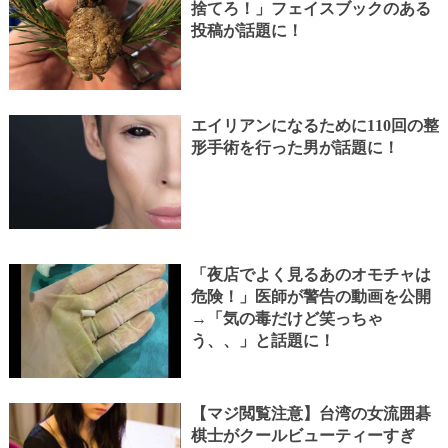
捨てろ！」フェイスブックのある
投稿が話題に！
エイリアンになるために110回の整
形手術を行った男が話題に！
「夜店でよく見るあのオモチャは
危険！」医師が警告の動画を公開
→「気の毒だけど笑っちゃ
う、、」と話題に！
【マジ閲覧注意】台湾の女流囲碁
棋士がクールビューティーすぎ