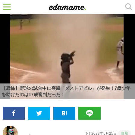
【恐怖】野球の試合中に突風「ダストデビル」が発生！7歳少年
を助けたのは17歳審判だった！
自然
2023年5月25日