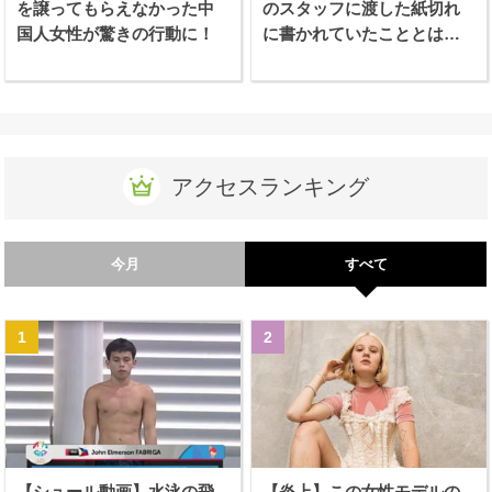
を譲ってもらえなかった中
のスタッフに渡した紙切れ
国人女性が驚きの行動に！
に書かれていたこととは…
アクセスランキング
今月
すべて
【シュール動画】水泳の飛
【炎上】この女性モデルの