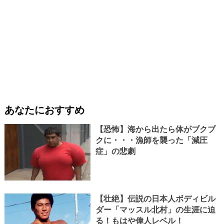
あなたにおすすめ
【恐怖】海から出たら体がブクブ
クに・・・漁師を襲った「減圧
症」の悲劇
【壮絶】伝説の日本人ボディビル
ダー「マッスル北村」の生涯に迫
る！もはや偉人レベル！