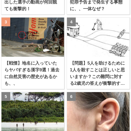
出した選手の動画が何回観
犯罪予告まで発生する事態
ても衝撃的！
に、、一体なぜ？
【戦慄】地名に入っていた
【問題】5人を助けるために
らヤバすぎる漢字9選！過去
1人を殺すことは正しいと思
に自然災害の歴史があるか
いますか？この難問に対す
も、、
る2歳児の答えが衝撃的すぎ
る！！