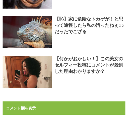
【恥】家に危険なトカゲが！と思
って通報したら私の汚ったねぇ○○
だったでござる
【何かがおかしい！】この美女の
セルフィー投稿にコメントが殺到
した理由わかりますか？
コメント欄を表示