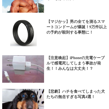
【マジかッ】男の全てを測るスマ
ートコンドームが爆誕！9万件以上
の予約が殺到する事態に！
【注意喚起】iPhoneの充電ケーブ
ルで感電死してしまう事故が発
生！！みんなは大丈夫！？
【悲劇】ハチを食べてしまった犬
たちの無念すぎる写真4選！