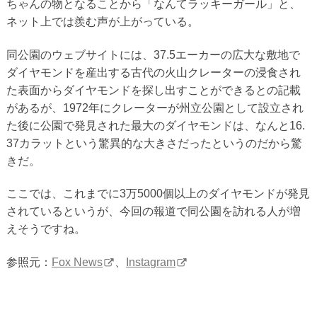
ちゃんの物となることから「なんてラッキーガール」と、
ネット上では羨む声が上がっている。
同公園のウェブサイトには、37.5エーカーの広大な敷地で
ダイヤモンドを産出する古代の火山クレーターの浸食され
た表面からダイヤモンドを探し出すことができるとの記載
があるが、1972年にクレーターが州立公園として設立され
た後に公園で発見された最大のダイヤモンドは、なんと16.
37カラットという驚異的な大きさだったというのだから驚
きだ。
ここでは、これまでに3万5000個以上のダイヤモンドが発見
されているというが、今回の報道で同公園を訪れる人が増
えそうですね。
参照元：
Fox News
、
Instagram