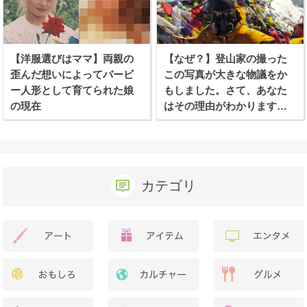
【洋服選びはママ】両親の
【なぜ？】登山家の撮った
歪んだ想いによってバービ
この写真が大きな物議をか
ー人形として育てられた娘
もしました。さて、あなた
の現在
はその理由がわかります
か？
カテゴリ