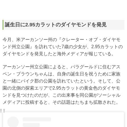
誕生日に2.95カラットのダイヤモンドを発見
今月、米アーカンソー州の『クレーター・オブ・ダイヤモ
ンド州立公園』を訪れていた7歳の少女が、2.95カラットの
ダイヤモンドを発見したと海外メディアが報じている。
アーカンソー州立公園によると、パラグールドに住むアス
ペン・ブラウンちゃんは、自身の誕生日を祝うために家族
と一緒にパイク郡の公園を訪れていたという。そして、公
園の北側の探索エリアで2.95カラットの黄金色のダイヤモ
ンドを見つけたのだが、この出来事を同公園がソーシャル
メディアに投稿すると、その話題はたちまち拡散された。