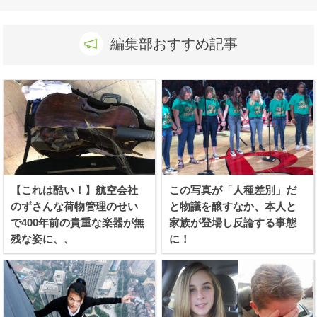
編集部おすすめ記事
【これは酷い！】航空会社
この写真が「人種差別」だ
のずさんな荷物管理のせい
と物議を醸すなか、本人と
で400年前の貴重な楽器が無
家族が登場し反論する事態
残な姿に、、
に！