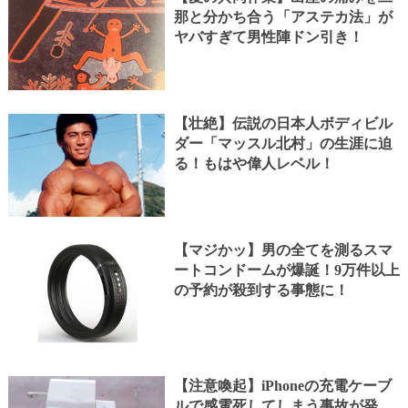
那と分かち合う「アステカ法」が
ヤバすぎて男性陣ドン引き！
【壮絶】伝説の日本人ボディビル
ダー「マッスル北村」の生涯に迫
る！もはや偉人レベル！
【マジかッ】男の全てを測るスマ
ートコンドームが爆誕！9万件以上
の予約が殺到する事態に！
【注意喚起】iPhoneの充電ケーブ
ルで感電死してしまう事故が発