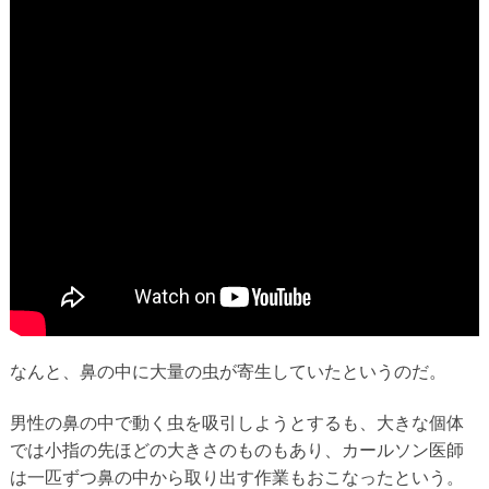
なんと、鼻の中に大量の虫が寄生していたというのだ。
男性の鼻の中で動く虫を吸引しようとするも、大きな個体
では小指の先ほどの大きさのものもあり、カールソン医師
は一匹ずつ鼻の中から取り出す作業もおこなったという。