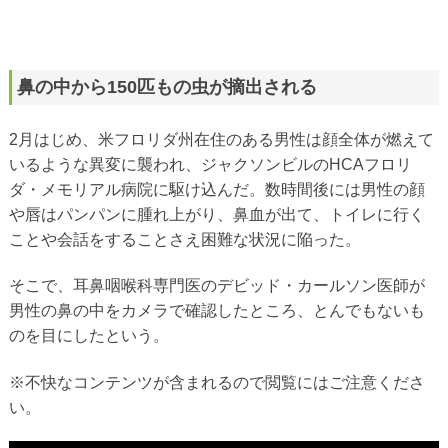
鼻の中から150匹もの虫が摘出される
2月はじめ、米フロリダ州在住のある男性は顔全体が燃えて
いるような異変に襲われ、ジャクソンビルのHCAフロリ
ダ・メモリアル病院に駆け込んだ。数時間後には男性の顔
や唇はパンパンに腫れ上がり、鼻血が出て、トイレに行く
ことや会話をすることさえ困難な状況に陥った。
そこで、耳鼻咽喉科専門医のデビッド・カールソン医師が
男性の鼻の中をカメラで確認したところ、とんでもないも
のを目にしたという。
※不快なコンテンツが含まれるので閲覧にはご注意くださ
い。