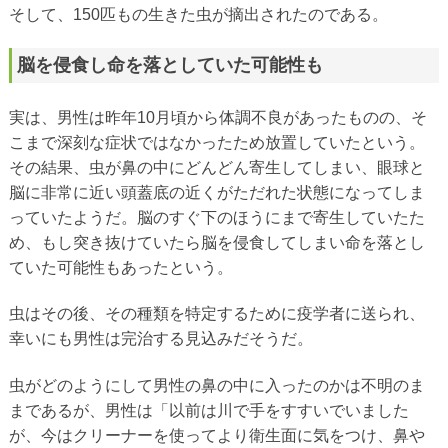
そして、150匹もの生きた虫が摘出されたのである。
脳を侵食し命を落としていた可能性も
実は、男性は昨年10月頃から体調不良があったものの、そ
こまで深刻な症状ではなかったため放置していたという。
その結果、虫が鼻の中にどんどん寄生してしまい、眼球と
脳に非常に近い頭蓋底の近くがただれた状態になってしま
っていたようだ。脳のすぐ下のほうにまで寄生していたた
め、もし突き抜けていたら脳を侵食してしまい命を落とし
ていた可能性もあったという。
虫はその後、その種類を特定するために疫学者に送られ、
幸いにも男性は完治する見込みだそうだ。
虫がどのようにして男性の鼻の中に入ったのかは不明のま
まであるが、男性は「以前は川で手をすすいでいました
が、今はクリーナーを使ってより衛生面に気をつけ、鼻や