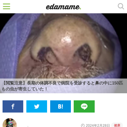
【閲覧注意】長期の体調不良で病院を受診すると鼻の中に150匹
もの虫が寄生していた！
健康
2024年2月28日