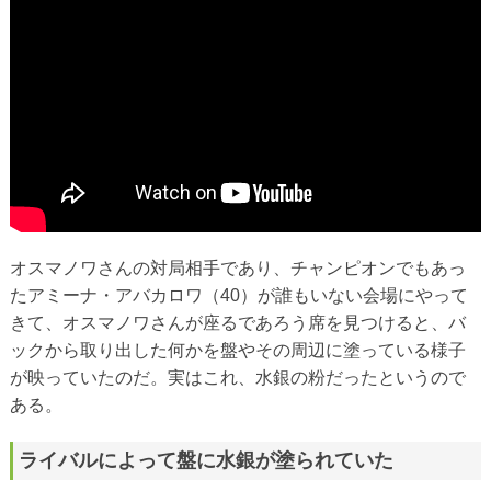
オスマノワさんの対局相手であり、チャンピオンでもあっ
たアミーナ・アバカロワ（40）が誰もいない会場にやって
きて、オスマノワさんが座るであろう席を見つけると、バ
ックから取り出した何かを盤やその周辺に塗っている様子
が映っていたのだ。実はこれ、水銀の粉だったというので
ある。
ライバルによって盤に水銀が塗られていた