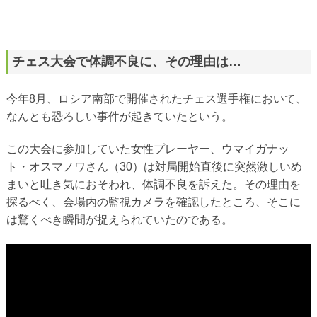
チェス大会で体調不良に、その理由は…
今年8月、ロシア南部で開催されたチェス選手権において、
なんとも恐ろしい事件が起きていたという。
この大会に参加していた女性プレーヤー、ウマイガナッ
ト・オスマノワさん（30）は対局開始直後に突然激しいめ
まいと吐き気におそわれ、体調不良を訴えた。その理由を
探るべく、会場内の監視カメラを確認したところ、そこに
は驚くべき瞬間が捉えられていたのである。