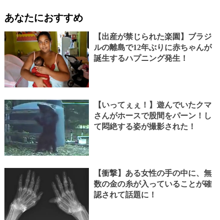
あなたにおすすめ
【出産が禁じられた楽園】ブラジ
ルの離島で12年ぶりに赤ちゃんが
誕生するハプニング発生！
【いってぇぇ！】遊んでいたクマ
さんがホースで股間をパーン！し
て悶絶する姿が撮影された！
【衝撃】ある女性の手の中に、無
数の金の糸が入っていることが確
認されて話題に！