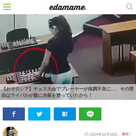
【おそロシア】チェス大会でプレーヤーが体調不良に…、その理
由はライバルが盤に水銀を塗っていたから！
事件
2024年10月18日