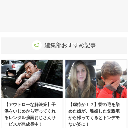
編集部おすすめ記事
【アウトローな解決策】子
【虐待か！？】髪の毛を染
供をいじめから守ってくれ
めた娘が、離婚した父親宅
るレンタル強面おじさんサ
から帰ってくるとトンデモ
ービスが急成長中！
ない姿に！