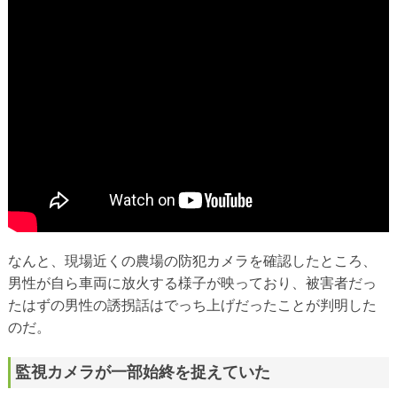
なんと、現場近くの農場の防犯カメラを確認したところ、
男性が自ら車両に放火する様子が映っており、被害者だっ
たはずの男性の誘拐話はでっち上げだったことが判明した
のだ。
監視カメラが一部始終を捉えていた