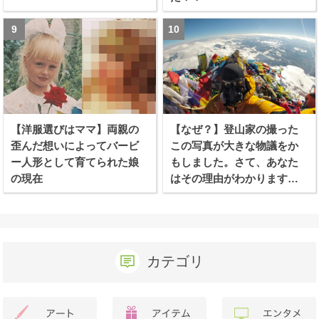
【洋服選びはママ】両親の
【なぜ？】登山家の撮った
歪んだ想いによってバービ
この写真が大きな物議をか
ー人形として育てられた娘
もしました。さて、あなた
の現在
はその理由がわかります
か？
カテゴリ