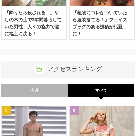
「降りたら殺される…」や
「植物にコレがついていた
しの木の上で3年間暮らして
ら速攻捨てろ！」フェイス
いた男性、人々の協力で遂
ブックのある投稿が話題
に地上に戻る！
に！
アクセスランキング
今月
すべて