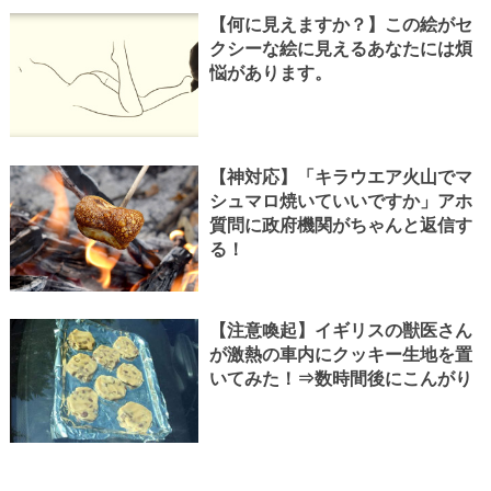
【何に見えますか？】この絵がセ
クシーな絵に見えるあなたには煩
悩があります。
【神対応】「キラウエア火山でマ
シュマロ焼いていいですか」アホ
質問に政府機関がちゃんと返信す
る！
【注意喚起】イギリスの獣医さん
が激熱の車内にクッキー生地を置
いてみた！⇒数時間後にこんがり