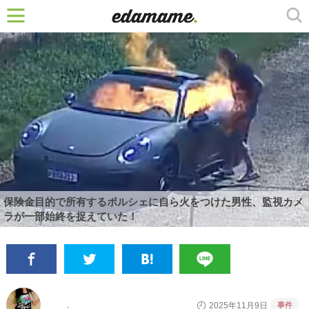
保険金目的で所有するポルシェに自ら火をつけた男性、監視カメ
ラが一部始終を捉えていた！
事件
2025年11月9日