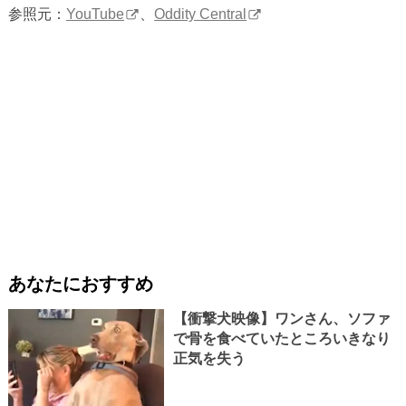
参照元：
YouTube
、
Oddity Central
あなたにおすすめ
【衝撃犬映像】ワンさん、ソファ
で骨を食べていたところいきなり
正気を失う