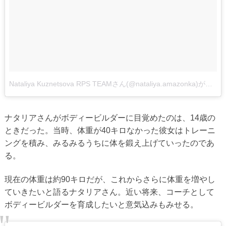
Nataliya Kuznetsova RPS TEAMさん(@nataliya.amazonka)がシェアした投稿
ナタリアさんがボディービルダーに目覚めたのは、14歳の
ときだった。当時、体重が40キロなかった彼女はトレーニ
ングを積み、みるみるうちに体を鍛え上げていったのであ
る。
現在の体重は約90キロだが、これからさらに体重を増やし
ていきたいと語るナタリアさん。近い将来、コーチとして
ボディービルダーを育成したいと意気込みもみせる。