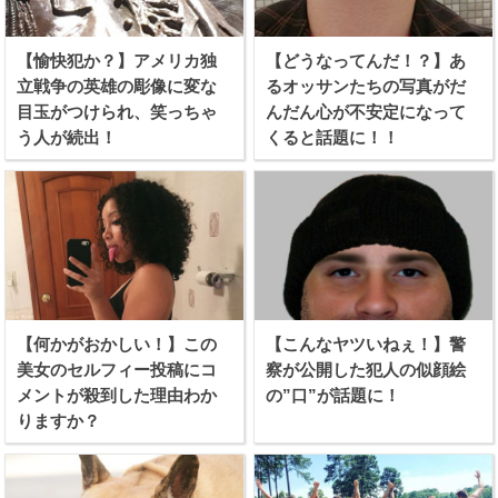
【愉快犯か？】アメリカ独
【どうなってんだ！？】あ
立戦争の英雄の彫像に変な
るオッサンたちの写真がだ
目玉がつけられ、笑っちゃ
んだん心が不安定になって
う人が続出！
くると話題に！！
【何かがおかしい！】この
【こんなヤツいねぇ！】警
美女のセルフィー投稿にコ
察が公開した犯人の似顔絵
メントが殺到した理由わか
の”口”が話題に！
りますか？