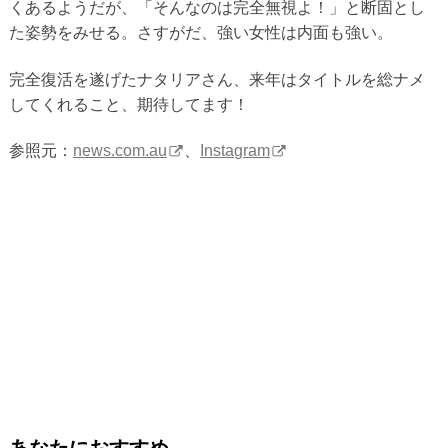
くあるようだが、「そんなのは完全無視よ！」と断固とし
た姿勢をみせる。さすがだ、強い女性は内面も強い。
完全復活を遂げたナタリアさん、来年はタイトルを総ナメ
してくれること、期待してます！
参照元：
news.com.au
、
Instagram
あなたにおすすめ