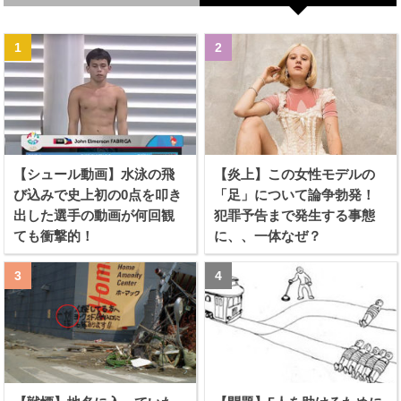
【シュール動画】水泳の飛
【炎上】この女性モデルの
び込みで史上初の0点を叩き
「足」について論争勃発！
出した選手の動画が何回観
犯罪予告まで発生する事態
ても衝撃的！
に、、一体なぜ？