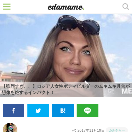
【強烈すぎ、、】ロシア人女性ボディビルダーのムキムキ具合が
想像を絶するインパクト！
カルチャー
2017年11月10日