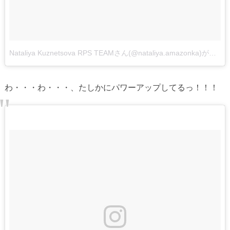
Nataliya Kuznetsova RPS TEAMさん(@nataliya.amazonka)がシェアした投稿
わ・・・わ・・・、たしかにパワーアップしてるっ！！！