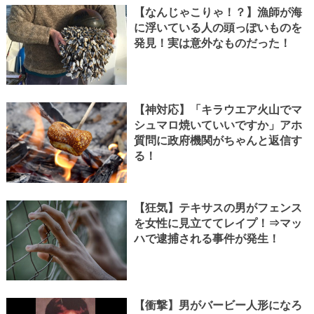
【なんじゃこりゃ！？】漁師が海
に浮いている人の頭っぽいものを
発見！実は意外なものだった！
【神対応】「キラウエア火山でマ
シュマロ焼いていいですか」アホ
質問に政府機関がちゃんと返信す
る！
【狂気】テキサスの男がフェンス
を女性に見立ててレイプ！⇒マッ
ハで逮捕される事件が発生！
【衝撃】男がバービー人形になろ