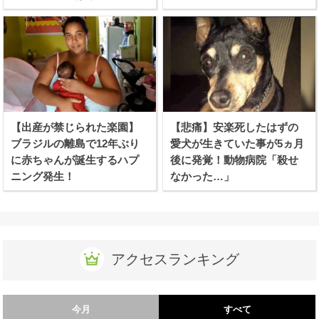
を利かせる！
【出産が禁じられた楽園】
【悲痛】安楽死したはずの
ブラジルの離島で12年ぶり
愛犬が生きていた事が5ヵ月
に赤ちゃんが誕生するハプ
後に発覚！動物病院「殺せ
ニング発生！
なかった…」
アクセスランキング
今月
すべて