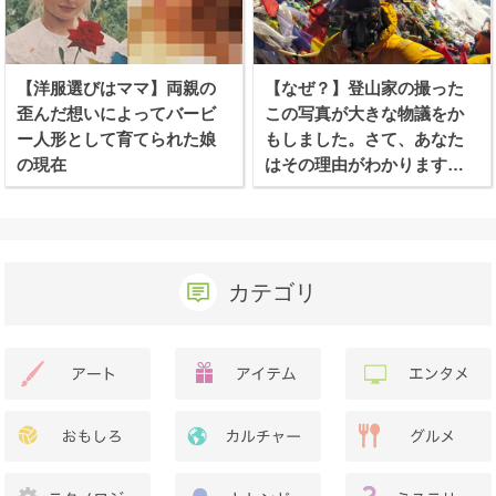
【洋服選びはママ】両親の
【なぜ？】登山家の撮った
歪んだ想いによってバービ
この写真が大きな物議をか
ー人形として育てられた娘
もしました。さて、あなた
の現在
はその理由がわかります
か？
カテゴリ