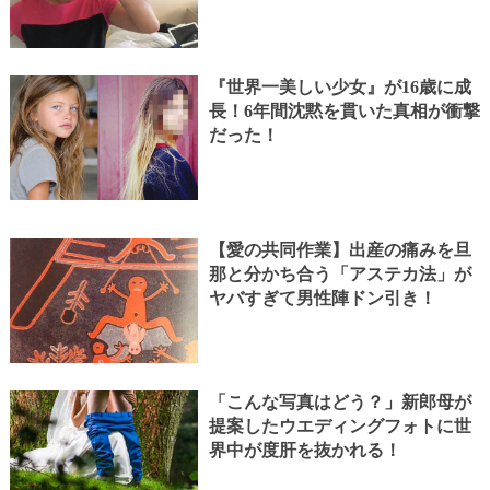
『世界一美しい少女』が16歳に成
長！6年間沈黙を貫いた真相が衝撃
だった！
【愛の共同作業】出産の痛みを旦
那と分かち合う「アステカ法」が
ヤバすぎて男性陣ドン引き！
「こんな写真はどう？」新郎母が
提案したウエディングフォトに世
界中が度肝を抜かれる！