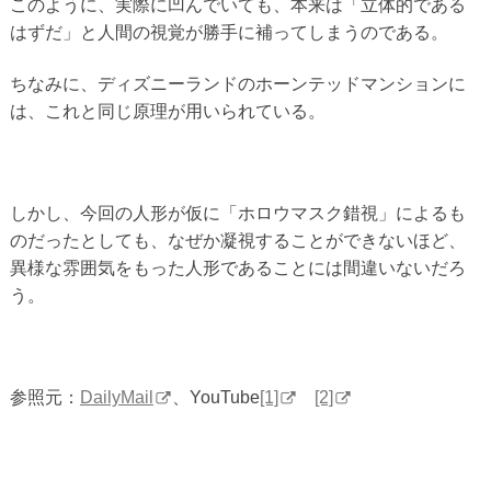
このように、実際に凹んでいても、本来は「立体的である
はずだ」と人間の視覚が勝手に補ってしまうのである。
ちなみに、ディズニーランドのホーンテッドマンションに
は、これと同じ原理が用いられている。
しかし、今回の人形が仮に「ホロウマスク錯視」によるも
のだったとしても、なぜか凝視することができないほど、
異様な雰囲気をもった人形であることには間違いないだろ
う。
参照元：
DailyMail
、YouTube
[1]
[2]