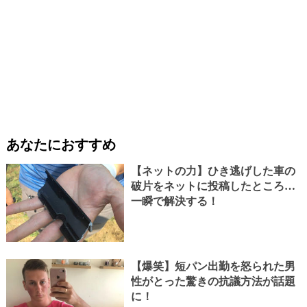
あなたにおすすめ
【ネットの力】ひき逃げした車の
破片をネットに投稿したところ…
一瞬で解決する！
【爆笑】短パン出勤を怒られた男
性がとった驚きの抗議方法が話題
に！