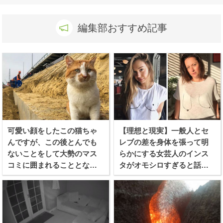
編集部おすすめ記事
可愛い顔をしたこの猫ちゃ
【理想と現実】一般人とセ
んですが、この後とんでも
レブの差を身体を張って明
ないことをして大勢のマス
らかにする女芸人のインス
コミに囲まれることとなり
タがオモシロすぎると話題
ます
に！