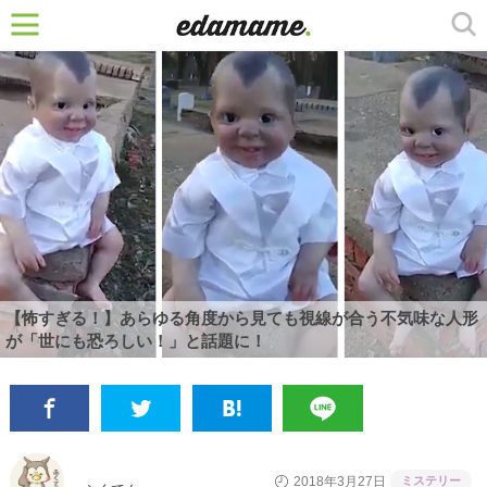
【怖すぎる！】あらゆる角度から見ても視線が合う不気味な人形
が「世にも恐ろしい！」と話題に！
ミステリー
2018年3月27日