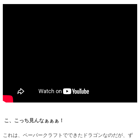
こ、こっち見んなぁぁぁ！
これは、ペーパークラフトでできたドラゴンなのだが、ず