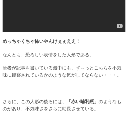
めっちゃくちゃ怖いやんけぇぇええ！
なんとも、恐ろしい表情をした人形である。
筆者が記事を書いている最中にも、ず～っとこちらを不気
味に観察されているかのような気がしてならない・・・。
さらに、この人形の後ろには、
「赤い哺乳瓶」
のようなも
のがあり、不気味さをさらに助長させている。