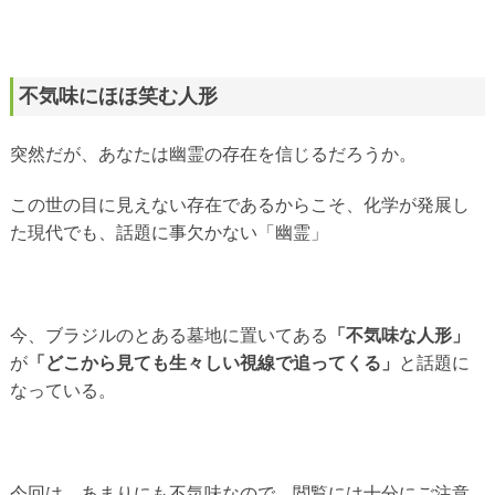
不気味にほほ笑む人形
突然だが、あなたは幽霊の存在を信じるだろうか。
この世の目に見えない存在であるからこそ、化学が発展し
た現代でも、話題に事欠かない「幽霊」
今、ブラジルのとある墓地に置いてある
「不気味な人形」
が
「どこから見ても生々しい視線で追ってくる」
と話題に
なっている。
今回は、あまりにも不気味なので、閲覧には十分にご注意