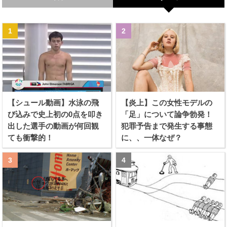
【シュール動画】水泳の飛
【炎上】この女性モデルの
び込みで史上初の0点を叩き
「足」について論争勃発！
出した選手の動画が何回観
犯罪予告まで発生する事態
ても衝撃的！
に、、一体なぜ？