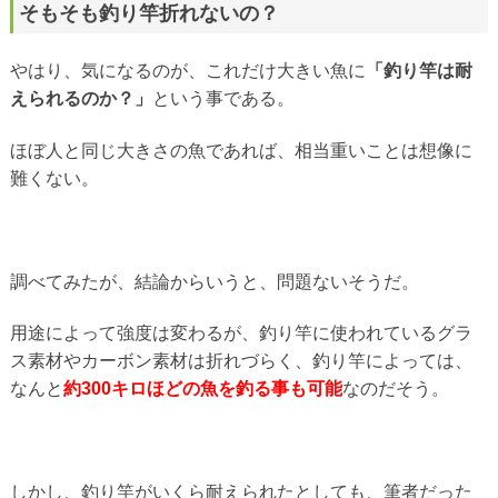
そもそも釣り竿折れないの？
やはり、気になるのが、これだけ大きい魚に
「釣り竿は耐
えられるのか？」
という事である。
ほぼ人と同じ大きさの魚であれば、相当重いことは想像に
難くない。
調べてみたが、結論からいうと、問題ないそうだ。
用途によって強度は変わるが、釣り竿に使われているグラ
ス素材やカーボン素材は折れづらく、釣り竿によっては、
なんと
約300キロほどの魚を釣る事も可能
なのだそう。
しかし、釣り竿がいくら耐えられたとしても、筆者だった