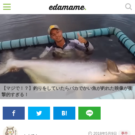
【マジで！？】釣りをしていたらバカでかい魚が釣れた映像が衝
撃的すぎる！
事件
2018年5月9日