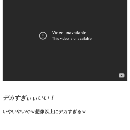
デカすぎぃぃいい！
いやいやいやｗ想像以上にデカすぎるｗ