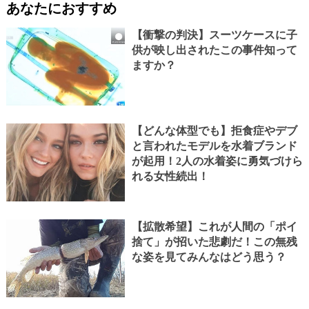
あなたにおすすめ
【衝撃の判決】スーツケースに子
供が映し出されたこの事件知って
ますか？
【どんな体型でも】拒食症やデブ
と言われたモデルを水着ブランド
が起用！2人の水着姿に勇気づけら
れる女性続出！
【拡散希望】これが人間の「ポイ
捨て」が招いた悲劇だ！この無残
な姿を見てみんなはどう思う？