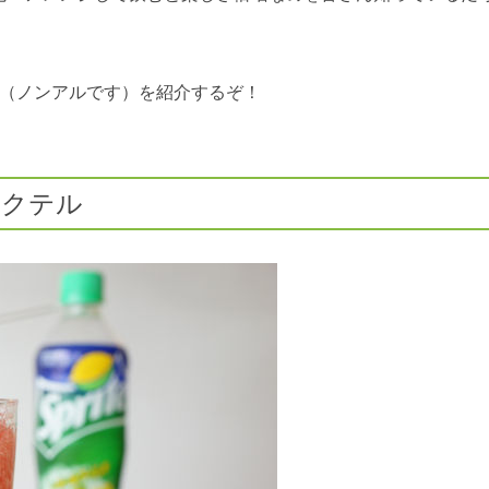
ル（ノンアルです）を紹介するぞ！
カクテル