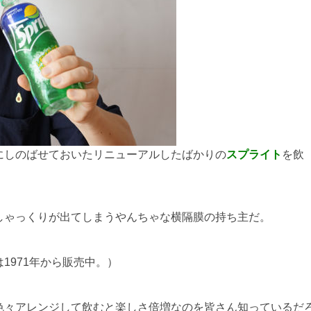
にしのばせておいたリニューアルしたばかりの
スプライト
を飲
しゃっくりが出てしまうやんちゃな横隔膜の持ち主だ。
1971年から販売中。）
色々アレンジして飲むと楽しさ倍増なのを皆さん知っているだ