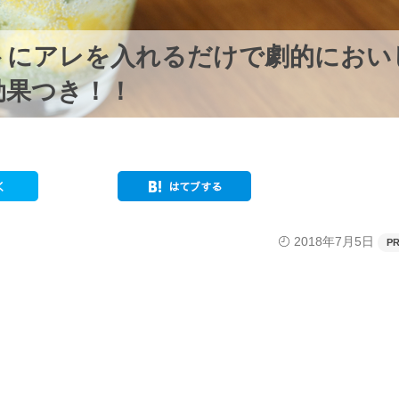
トにアレを入れるだけで劇的におい
効果つき！！
2018年7月5日
P