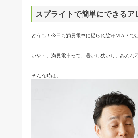
スプライトで簡単にできるア
どうも！今日も満員電車に揺られ脇汗ＭＡＸで
いや～、満員電車って、暑いし狭いし、みんな
そんな時は、