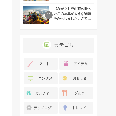
れた娘の現在
【なぜ？】登山家の撮っ
たこの写真が大きな物議
をかもしました。さて、
あなたはその理由がわか
りますか？
カテゴリ