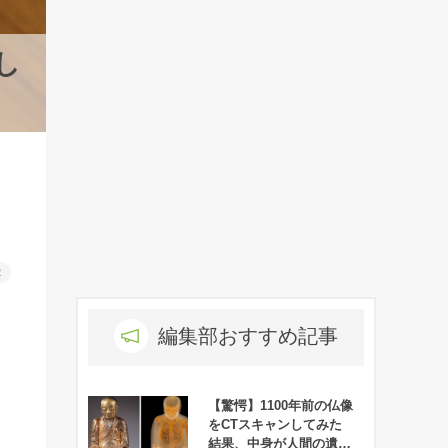
し
R
編集部おすすめ記事
【驚愕】1100年前の仏像
をCTスキャンしてみた
結果、中身が人間の遺体