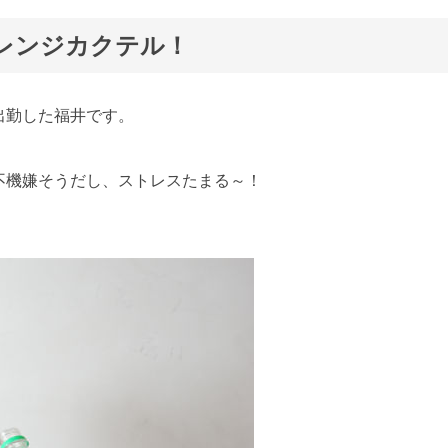
レンジカクテル！
出勤した福井です。
不機嫌そうだし、ストレスたまる～！