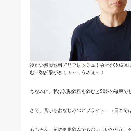
冷たい炭酸飲料でリフレッシュ！会社の冷蔵庫
む！強炭酸がきくぅ～！うめぇ～！
ちなみに、私は炭酸飲料を飲むと50%の確率で
さて、昔からおなじみのスプライト！（日本では
もちろん、そのまま飲んでもおいしいのだが、