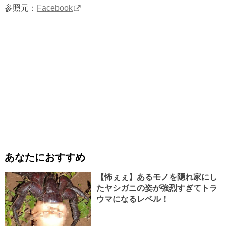
参照元：
Facebook
あなたにおすすめ
【怖ぇぇ】あるモノを隠れ家にし
たヤシガニの姿が強烈すぎてトラ
ウマになるレベル！