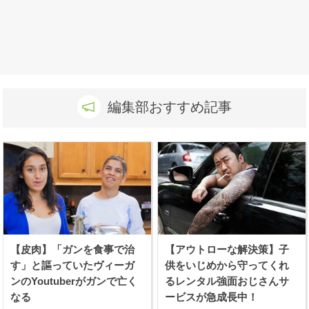
編集部おすすめ記事
【皮肉】「ガンを食事で治
【アウトローな解決策】子
す」と謳っていたヴィーガ
供をいじめから守ってくれ
ンのYoutuberがガンで亡く
るレンタル強面おじさんサ
なる
ービスが急成長中！