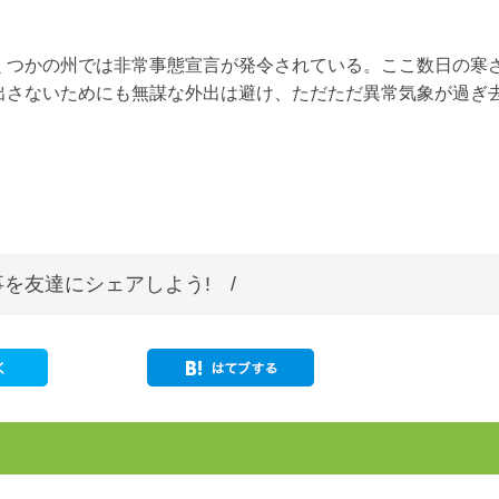
くつかの州では非常事態宣言が発令されている。ここ数日の寒
出さないためにも無謀な外出は避け、ただただ異常気象が過ぎ
を友達にシェアしよう! /