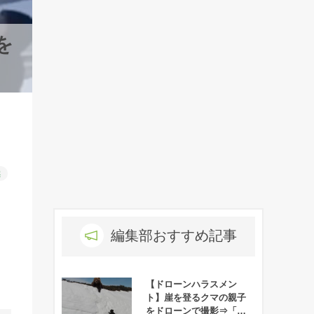
を
然
編集部おすすめ記事
【ドローンハラスメン
ト】崖を登るクマの親子
をドローンで撮影⇒「ク