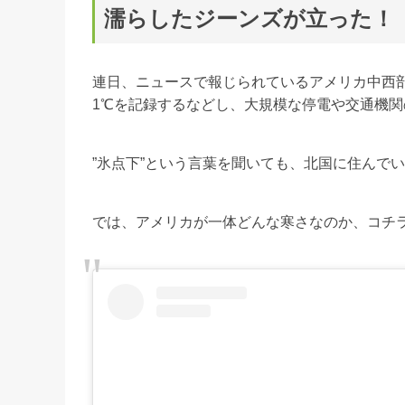
濡らしたジーンズが立った！
連日、ニュースで報じられているアメリカ中西部
1℃を記録するなどし、大規模な停電や交通機
”氷点下”という言葉を聞いても、北国に住んで
では、アメリカが一体どんな寒さなのか、コチ