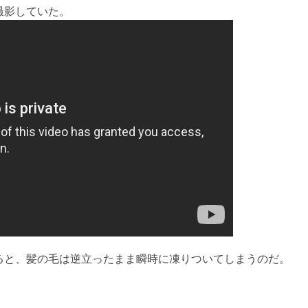
撮影していた。
ると、髪の毛は逆立ったまま瞬時に凍りついてしまうのだ。