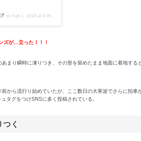
on
Feb 1, 2019 at 4:05pm PST
ンズが…立った！！！
のあまり瞬時に凍りつき、その形を留めたまま地面に着地する
年前から流行り始めていたが、ここ数日の大寒波でさらに拍車
シュタグをつけSNSに多く投稿されている。
りつく