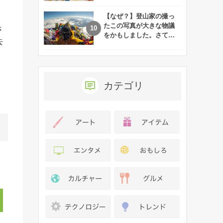
れた娘の現在
【なぜ？】登山家の撮っ
たこの写真が大きな物議
さ
をかもしました。さて、
去
あなたはその理由がわか
りますか？
カテゴリ