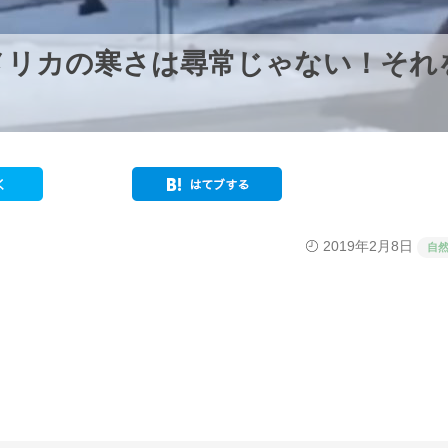
メリカの寒さは尋常じゃない！それ
2019年2月8日
自