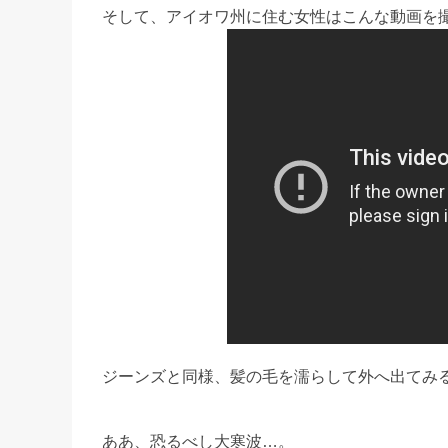
そして、アイオワ州に住む女性はこんな動画を
ジーンズと同様、髪の毛を濡らして外へ出てみ
ああ、恐るべし大寒波…。