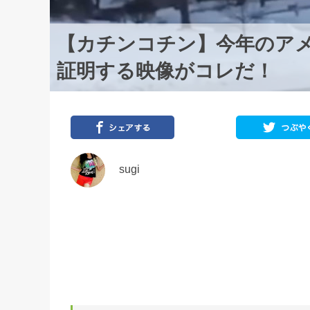
【カチンコチン】今年のア
証明する映像がコレだ！
sugi