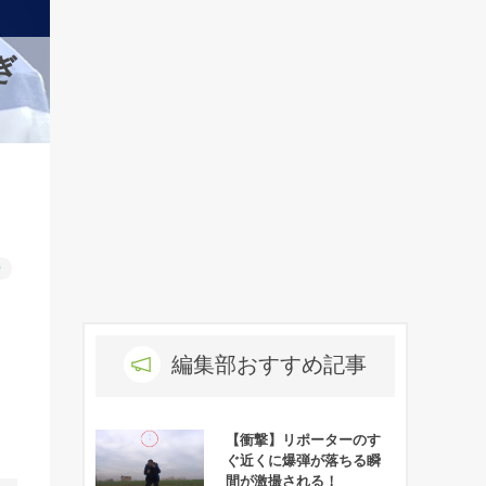
ぎ
ー
編集部おすすめ記事
【衝撃】リポーターのす
ぐ近くに爆弾が落ちる瞬
間が激撮される！