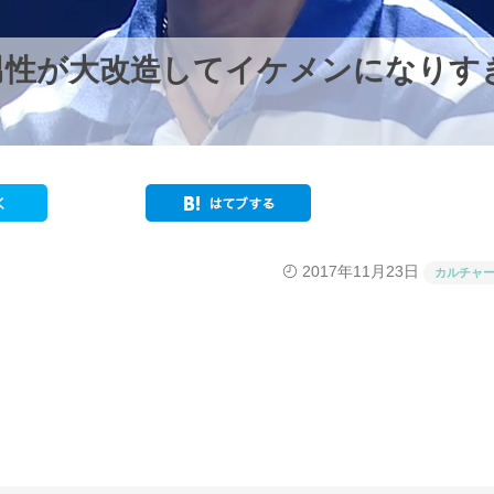
男性が大改造してイケメンになりす
2017年11月23日
カルチャ