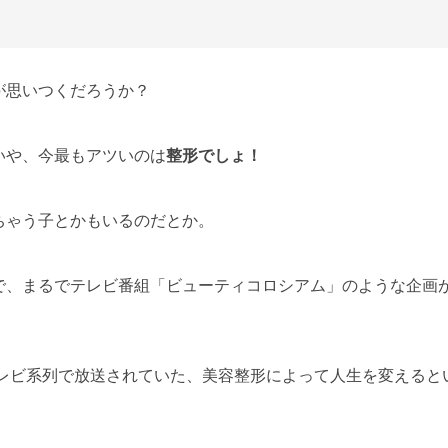
が思いつくだろうか？
いや、今最もアツいのは
整形でしょ！
ちゃう子とかもいるのだとか。
で、まるでテレビ番組「ビューティコロシアム」のような企画
テレビ系列で放送されていた、美容整形によって人生を変えると