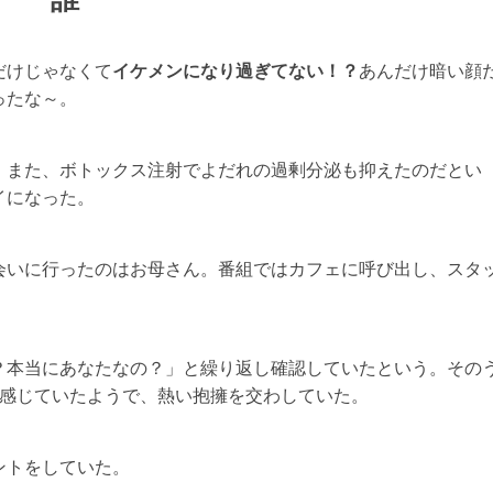
だけじゃなくて
イケメンになり過ぎてない！？
あんだけ暗い顔
ったな～。
。また、ボトックス注射でよだれの過剰分泌も抑えたのだとい
イになった。
会いに行ったのはお母さん。番組ではカフェに呼び出し、スタ
？本当にあなたなの？」と繰り返し確認していたという。その
を感じていたようで、熱い抱擁を交わしていた。
ントをしていた。