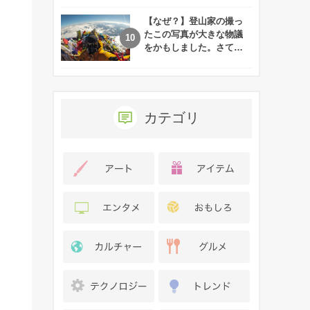
れた娘の現在
【なぜ？】登山家の撮っ
たこの写真が大きな物議
をかもしました。さて、
あなたはその理由がわか
りますか？
カテゴリ