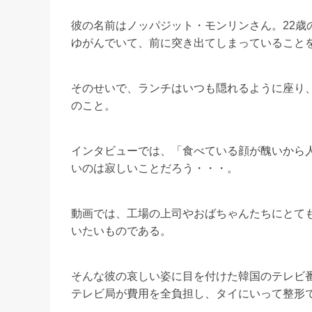
彼の名前はノッパジット・モンリンさん。22歳
ゆがんでいて、前に突き出てしまっていること
そのせいで、ランチはいつも隠れるように座り
のこと。
インタビューでは、「食べている顔が醜いから
いのは寂しいことだろう・・・。
動画では、工場の上司やおばちゃんたちにとて
いたいものである。
そんな彼の哀しい姿に目を付けた韓国のテレビ
テレビ局が費用を全負担し、タイにいって整形