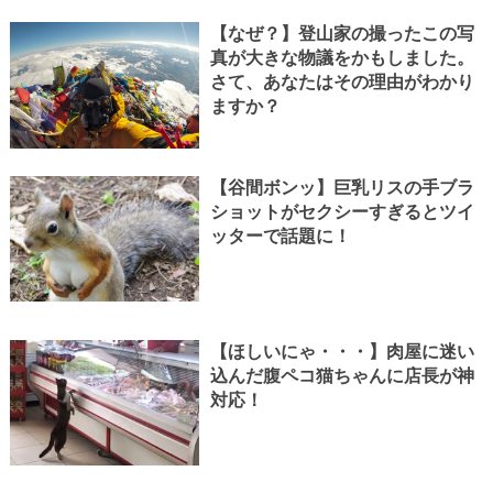
【なぜ？】登山家の撮ったこの写
真が大きな物議をかもしました。
さて、あなたはその理由がわかり
ますか？
【谷間ボンッ】巨乳リスの手ブラ
ショットがセクシーすぎるとツイ
ッターで話題に！
【ほしいにゃ・・・】肉屋に迷い
込んだ腹ペコ猫ちゃんに店長が神
対応！