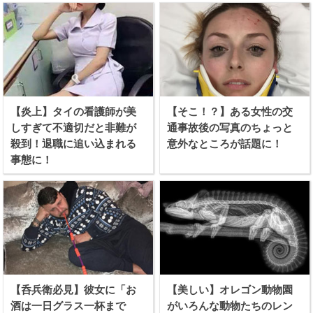
【炎上】タイの看護師が美
【そこ！？】ある女性の交
しすぎて不適切だと非難が
通事故後の写真のちょっと
殺到！退職に追い込まれる
意外なところが話題に！
事態に！
【呑兵衛必見】彼女に「お
【美しい】オレゴン動物園
酒は一日グラス一杯まで
がいろんな動物たちのレン