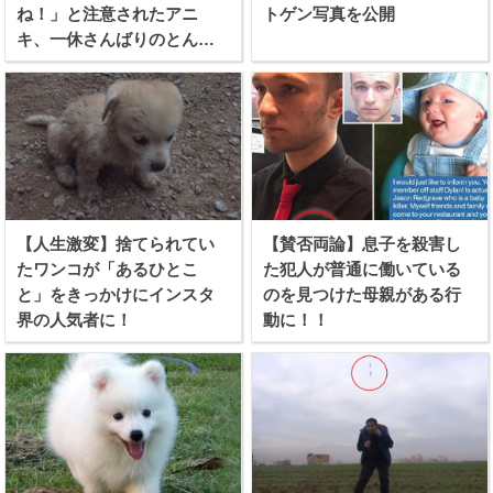
ね！」と注意されたアニ
トゲン写真を公開
キ、一休さんばりのとんち
を利かせる！
【人生激変】捨てられてい
【賛否両論】息子を殺害し
たワンコが「あるひとこ
た犯人が普通に働いている
と」をきっかけにインスタ
のを見つけた母親がある行
界の人気者に！
動に！！