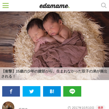
【衝撃】15歳の少年の腹部から、生まれなかった双子の弟が摘出
される！
健康
2017年10月10日