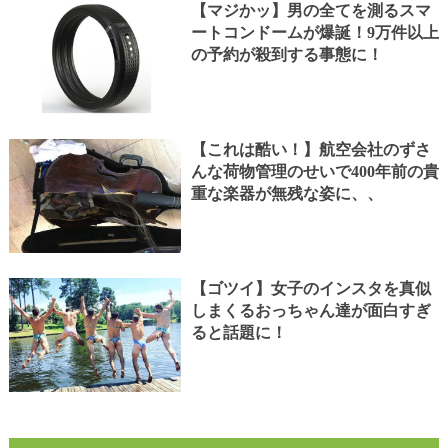
【マジかッ】男の全てを測るスマ
ートコンドームが爆誕！9万件以上
の予約が殺到する事態に！
【これは酷い！】航空会社のずさ
んな荷物管理のせいで400年前の貴
重な楽器が無残な姿に、、
【ゴツイ】女子のインスタを真似
しまくるおっちゃん達が面白すぎ
ると話題に！