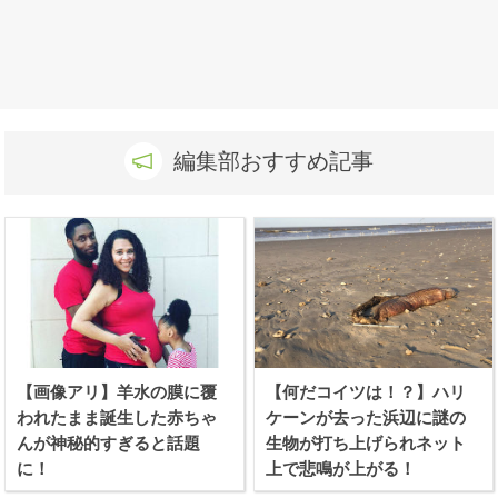
編集部おすすめ記事
【画像アリ】羊水の膜に覆
【何だコイツは！？】ハリ
われたまま誕生した赤ちゃ
ケーンが去った浜辺に謎の
んが神秘的すぎると話題
生物が打ち上げられネット
に！
上で悲鳴が上がる！