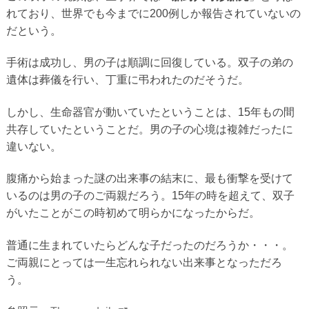
れており、世界でも今までに200例しか報告されていないの
だという。
手術は成功し、男の子は順調に回復している。双子の弟の
遺体は葬儀を行い、丁重に弔われたのだそうだ。
しかし、生命器官が動いていたということは、15年もの間
共存していたということだ。男の子の心境は複雑だったに
違いない。
腹痛から始まった謎の出来事の結末に、最も衝撃を受けて
いるのは男の子のご両親だろう。15年の時を超えて、双子
がいたことがこの時初めて明らかになったからだ。
普通に生まれていたらどんな子だったのだろうか・・・。
ご両親にとっては一生忘れられない出来事となっただろ
う。