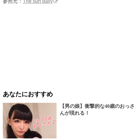
参照元：
The sun daily
あなたにおすすめ
【男の娘】衝撃的な40歳のおっさ
んが現れる！