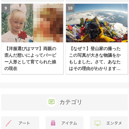
【洋服選びはママ】両親の
【なぜ？】登山家の撮った
歪んだ想いによってバービ
この写真が大きな物議をか
ー人形として育てられた娘
もしました。さて、あなた
の現在
はその理由がわかります
か？
カテゴリ