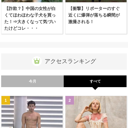
【詐欺？】中国の女性が白
【衝撃】リポーターのすぐ
くてほわほわな子犬を買っ
近くに爆弾が落ちる瞬間が
た！⇒大きくなって気づい
激撮される！
たけどコレ・・・
アクセスランキング
今月
すべて