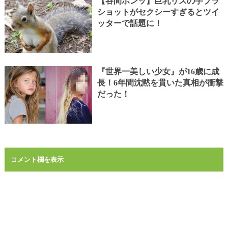
【谷間ボンッ】巨乳リスの手ブラ
ショットがセクシーすぎるとツイ
ッターで話題に！
『世界一美しい少女』が16歳に成
長！6年間沈黙を貫いた真相が衝撃
だった！
コメント欄を表示