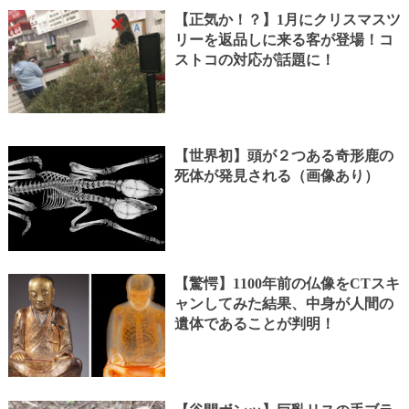
【正気か！？】1月にクリスマスツ
リーを返品しに来る客が登場！コ
ストコの対応が話題に！
【世界初】頭が２つある奇形鹿の
死体が発見される（画像あり）
【驚愕】1100年前の仏像をCTスキ
ャンしてみた結果、中身が人間の
遺体であることが判明！