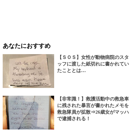
あなたにおすすめ
【ＳＯＳ】女性が動物病院のスタ
ッフに渡した紙切れに書かれてい
たこととは…
【非常識！】救護活動中の救急車
に残された暴言が書かれたメモを
救急隊員が拡散⇒26歳女がマッハ
で逮捕される！