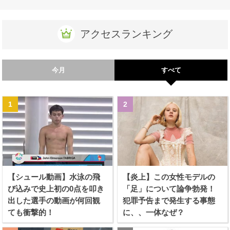
アクセスランキング
今月
すべて
【シュール動画】水泳の飛
【炎上】この女性モデルの
び込みで史上初の0点を叩き
「足」について論争勃発！
出した選手の動画が何回観
犯罪予告まで発生する事態
ても衝撃的！
に、、一体なぜ？