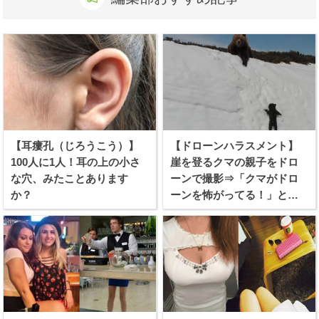
【耳瘻孔（じろうこう）】
【ドローンハラスメント】
100人に1人！耳の上の小さ
崖を登るクマの親子をドロ
な穴、みたことあります
ーンで撮影⇒「クマがドロ
か？
ーンを怖がってる！」と批
難殺到！