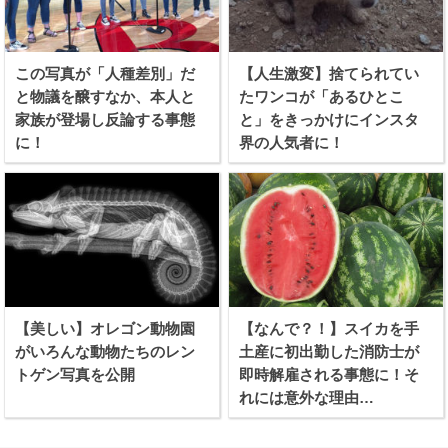
この写真が「人種差別」だ
【人生激変】捨てられてい
と物議を醸すなか、本人と
たワンコが「あるひとこ
家族が登場し反論する事態
と」をきっかけにインスタ
に！
界の人気者に！
【美しい】オレゴン動物園
【なんで？！】スイカを手
がいろんな動物たちのレン
土産に初出勤した消防士が
トゲン写真を公開
即時解雇される事態に！そ
れには意外な理由
が、、、！