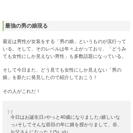
最強の男の娘現る
最近は男性が女装をする「男の娘」というものが流行って
いる。そして、そのレベルは年々上がっており、「どうみ
ても女性にしか見えない男性」も多数話題になっている。
そして今日また、どう見ても女性にしか見えない「男の
娘」を新たに発見したので紹介しておこう！
その人がこれだ！
今日はお誕生日♪やっと40歳になりました♪嬉しいな
っ♪そしてそんな節目の年に娘を授かりまして、谷、
お父さんになったよ(*μ_μ)♪