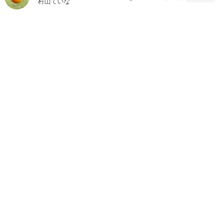
村山ていな