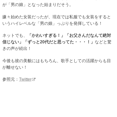
が「男の娘」となった始まりだそう。
嫌々始めた女装だったが、現在では私服でも女装をすると
いうハイレベルな「男の娘」っぷりを発揮している！
ネットでも、
「かわいすぎる！」「お父さんだなんて絶対
信じない」「ずっと20代だと思ってた・・・！」
などと驚
きの声が続出！
今後も彼の美貌にはもちろん、歌手としての活躍からも目
が離せない！
参照元：
Twitter