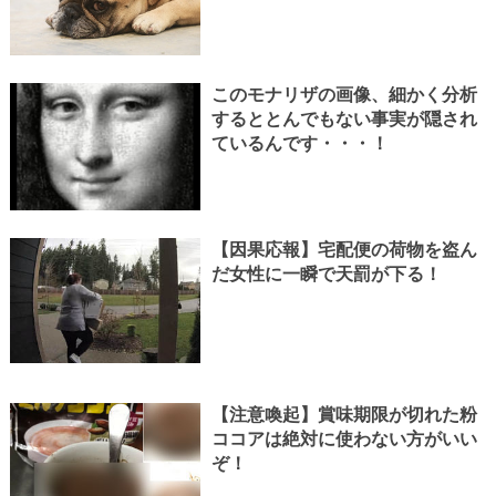
このモナリザの画像、細かく分析
するととんでもない事実が隠され
ているんです・・・！
【因果応報】宅配便の荷物を盗ん
だ女性に一瞬で天罰が下る！
【注意喚起】賞味期限が切れた粉
ココアは絶対に使わない方がいい
ぞ！