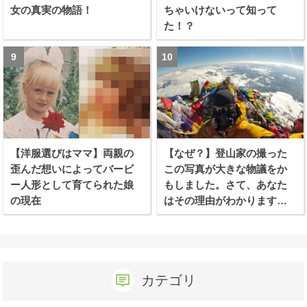
女の真実の物語！
ちゃいけないって知って
た！？
【洋服選びはママ】両親の
【なぜ？】登山家の撮った
歪んだ想いによってバービ
この写真が大きな物議をか
ー人形として育てられた娘
もしました。さて、あなた
の現在
はその理由がわかります
か？
カテゴリ