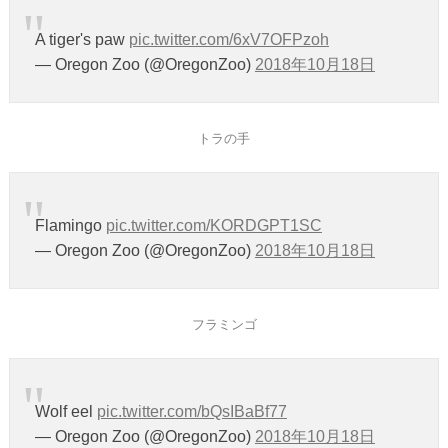
A tiger's paw
pic.twitter.com/6xV7OFPzoh
— Oregon Zoo (@OregonZoo)
2018年10月18日
トラの手
Flamingo
pic.twitter.com/KORDGPT1SC
— Oregon Zoo (@OregonZoo)
2018年10月18日
フラミンゴ
Wolf eel
pic.twitter.com/bQsIBaBf77
— Oregon Zoo (@OregonZoo)
2018年10月18日