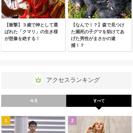
【衝撃】３歳で神として選
【なんで！？】森で見つけ
ばれた「クマリ」の生き様
た瀕死の子グマを助けてあ
が想像を絶する！
げた男性がまさかの逮
捕！？
アクセスランキング
今月
すべて