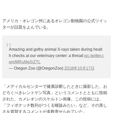
アメリカ・オレゴン州にあるオレゴン動物園の公式ツイッ
ターが話題をよんでいる。
Amazing and gothy animal X-rays taken during healt
h checks at our veterinary center: a thread
pic.twitter.c
om/MRuMgSiZTL
— Oregon Zoo (@OregonZoo)
2018年10月17日
「メディカルセンターで健康診断したときに撮影した、お
どろくべきレントゲン写真」というコメントとともに投稿
された、カメレオンのスケルトン画像。この投稿には、
「フィボナッチ数列がつくる螺旋みたい」など、その美し
さを賞賛するコメントが多数寄せられていた。