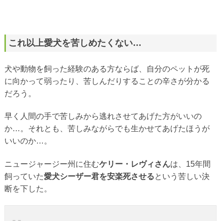
これ以上愛犬を苦しめたくない…
犬や動物を飼った経験のある方ならば、自分のペットが死
に向かって弱ったり、苦しんだりすることの辛さが分かる
だろう。
早く人間の手で苦しみから逃れさせてあげた方がいいの
か…。それとも、苦しみながらでも生かせてあげたほうが
いいのか…。
ニュージャージー州に住む
ケリー・レヴィさん
は、15年間
飼っていた
愛犬シーザー君を安楽死させる
という苦しい決
断を下した。