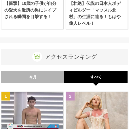
【衝撃】10歳の子供が自分
【壮絶】伝説の日本人ボデ
の愛犬を近所の男にレイプ
ィビルダー「マッスル北
される瞬間を目撃する！
村」の生涯に迫る！もはや
偉人レベル！
アクセスランキング
今月
すべて