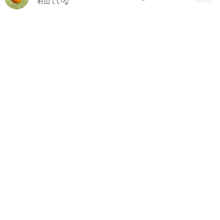
村山ていな