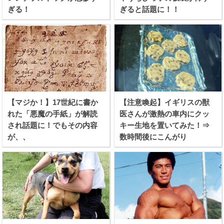
ぎる！
ぎると話題に！！
【マジか！】17世紀に書か
【注意喚起】イギリスの獣
れた「悪魔の手紙」が解読
医さんが激熱の車内にクッ
され話題に！でもその内容
キー生地を置いてみた！⇒
が、、
数時間後にこんがり