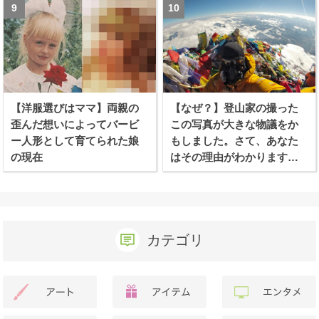
【洋服選びはママ】両親の
【なぜ？】登山家の撮った
歪んだ想いによってバービ
この写真が大きな物議をか
ー人形として育てられた娘
もしました。さて、あなた
の現在
はその理由がわかります
か？
カテゴリ