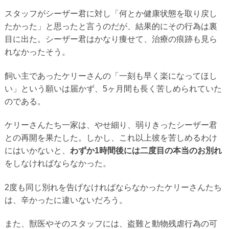
スタッフがシーザー君に対し「何とか健康状態を取り戻し
たかった」と思ったと言うのだが、結果的にその行為は裏
目に出た。シーザー君はかなり痩せて、治療の痕跡も見ら
れなかったそう。
飼い主であったケリーさんの「一刻も早く楽になってほし
い」という願いは届かず、5ヶ月間も長く苦しめられていた
のである。
ケリーさんたち一家は、やせ細り、弱りきったシーザー君
との再開を果たした。しかし、これ以上彼を苦しめるわけ
にはいかないと、
わずか1時間後には二度目の本当のお別れ
をしなければならなかった。
2度も同じ別れを告げなければならなかったケリーさんたち
は、辛かったに違いないだろう。
また、獣医やそのスタッフには、盗難と動物残虐行為の可