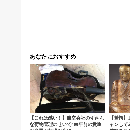
あなたにおすすめ
【これは酷い！】航空会社のずさん
【驚愕】1
な荷物管理のせいで400年前の貴重
ャンして