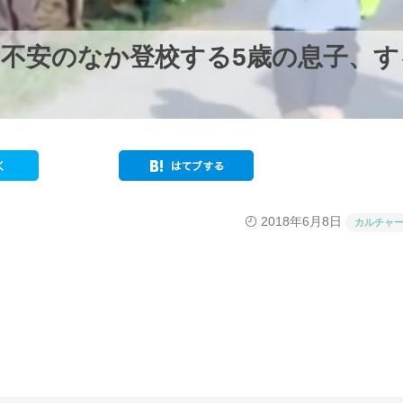
不安のなか登校する5歳の息子、す
2018年6月8日
カルチャ