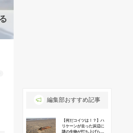
る
ー
編集部おすすめ記事
【何だコイツは！？】ハ
リケーンが去った浜辺に
謎の生物が打ち上げられ