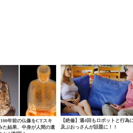
【絶倫】週4回もロボットと行為
100年前の仏像をCTスキ
及ぶおっさんが話題に！！
みた結果、中身が人間の遺