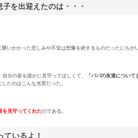
息子を出迎えたのは・・・
。
に襲いかかった悲しみや不安は想像を絶するものだったにちが
、自分の姿を誰かに見守ってほしくて、
「パパの友達について
にしたのはこんな光景だった。
校を見守ってくれた
のである。
っているよ！