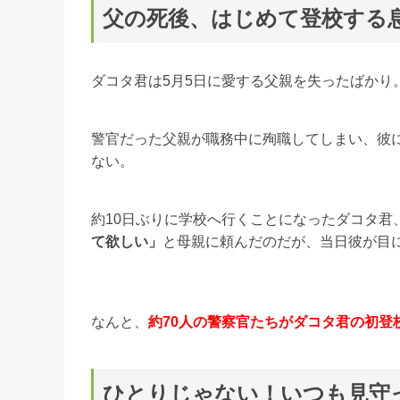
父の死後、はじめて登校する
ダコタ君は5月5日に愛する父親を失ったばかり
警官だった父親が職務中に殉職してしまい、彼
ない。
約10日ぶりに学校へ行くことになったダコタ君
て欲しい」
と母親に頼んだのだが、当日彼が目
なんと、
約70人の警察官たちがダコタ君の初登
ひとりじゃない！いつも見守