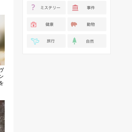
ヴ
ン
を