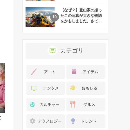
れた娘の現在
【なぜ？】登山家の撮っ
たこの写真が大きな物議
をかもしました。さて、
あなたはその理由がわか
りますか？
カテゴリ
に