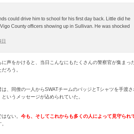
s could drive him to school for his first day back. Little did he
 Vigo County officers showing up in Sullivan. He was shocked
4日
ちに声をかけると、当日こんなにもたくさんの警察官が集まっ
ただろう。
は、同僚の一人からSWATチームのバッジとTシャツを手渡さ
」
というメッセージが込められていた。
ではない。
今も、そしてこれからも多くの人によって見守られ
す。