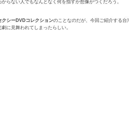
わからない人でもなんとなく何を指すか想像がつくだろう。
セクシーDVDコレクション
のことなのだが、今回ご紹介する台
悲劇に見舞われてしまったらしい。