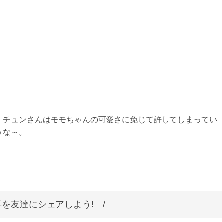
、チュンさんはモモちゃんの可愛さに免じて許してしまってい
うな～。
を友達にシェアしよう! /