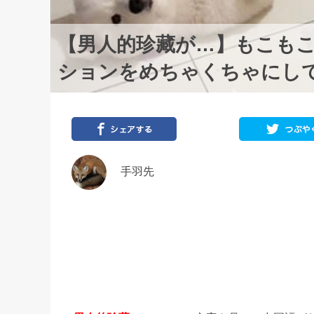
【男人的珍藏が…】もこもこ
ションをめちゃくちゃにし
手羽先