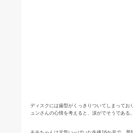
ディスクには歯型がくっきりついてしまってお
ュンさんの心情を考えると、涙がでそうである
モモちゃんは元気いっぱいな生後16か月で、普