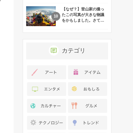
れた娘の現在
【なぜ？】登山家の撮っ
たこの写真が大きな物議
をかもしました。さて、
あなたはその理由がわか
りますか？
カテゴリ