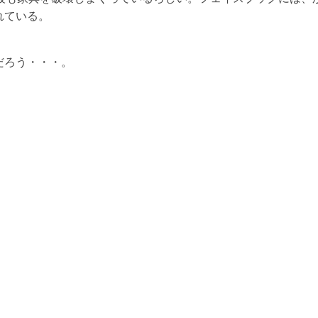
れている。
だろう・・・。