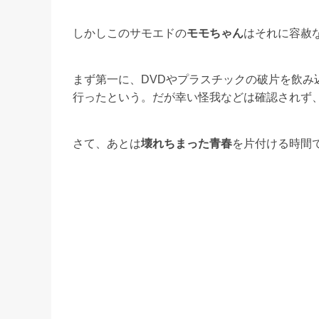
しかしこのサモエドの
モモちゃん
はそれに容赦
まず第一に、DVDやプラスチックの破片を飲
行ったという。だが幸い怪我などは確認されず
さて、あとは
壊れちまった青春
を片付ける時間