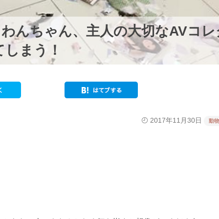
わんちゃん、主人の大切なAVコレ
てしまう！
2017年11月30日
動