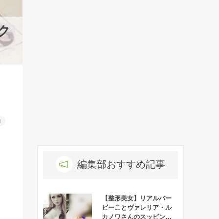
ク
物
編集部おすすめ記事
【整形美女】リアルバー
ビーことヴァレリア・ル
カノワさんのスッピンが