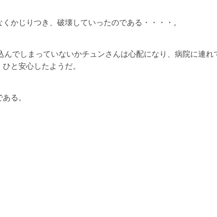
なくかじりつき、破壊していったのである・・・・。
み込んでしまっていないかチュンさんは心配になり、病院に連れ
、ひと安心したようだ。
である。