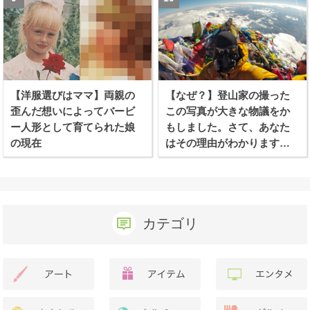
【洋服選びはママ】両親の
【なぜ？】登山家の撮った
歪んだ想いによってバービ
この写真が大きな物議をか
ー人形として育てられた娘
もしました。さて、あなた
の現在
はその理由がわかります
か？
カテゴリ