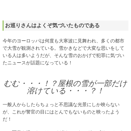
お巡りさんはよくぞ気づいたものである
今年のヨーロッパは何度も大寒波に見舞われ、多くの都市
で大雪が観測されている。雪かきなどで大変な思いをして
いる人は多いようだが、そんな雪のおかげで犯罪に気づい
たニュースが話題になっている！
むむ・・・！？屋根の雪が一部だけ
溶けている・・・？！
一般人からしたらちょっと不思議な光景にしか映らない
が、これが警官の目にはとんでもないものと映ったよう
だ！