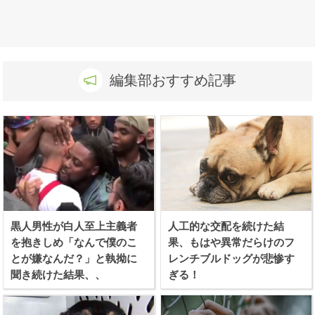
編集部おすすめ記事
黒人男性が白人至上主義者
人工的な交配を続けた結
を抱きしめ「なんで僕のこ
果、もはや異常だらけのフ
とが嫌なんだ？」と執拗に
レンチブルドッグが悲惨す
聞き続けた結果、、
ぎる！