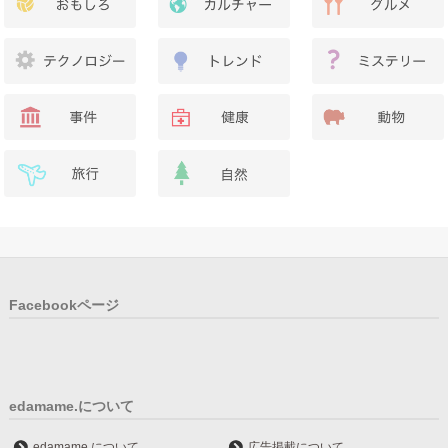
Facebookページ
edamame.について
edamame.について
広告掲載について