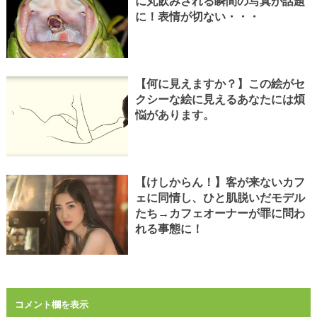
に丸飲みされる瞬間の写真が話題
に！表情が切ない・・・
【何に見えますか？】この絵がセ
クシーな絵に見えるあなたには煩
悩があります。
【けしからん！】客が来ないカフ
ェに同情し、ひと肌脱いだモデル
たち→カフェオーナーが罪に問わ
れる事態に！
コメント欄を表示