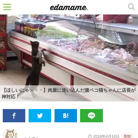
【ほしいにゃ・・・】肉屋に迷い込んだ腹ペコ猫ちゃんに店長が
神対応！
動物
2018年4月18日