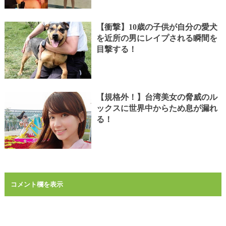
【衝撃】10歳の子供が自分の愛犬
を近所の男にレイプされる瞬間を
目撃する！
【規格外！】台湾美女の脅威のル
ックスに世界中からため息が漏れ
る！
コメント欄を表示