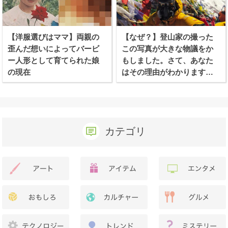
【洋服選びはママ】両親の
【なぜ？】登山家の撮った
歪んだ想いによってバービ
この写真が大きな物議をか
ー人形として育てられた娘
もしました。さて、あなた
の現在
はその理由がわかります
か？
カテゴリ