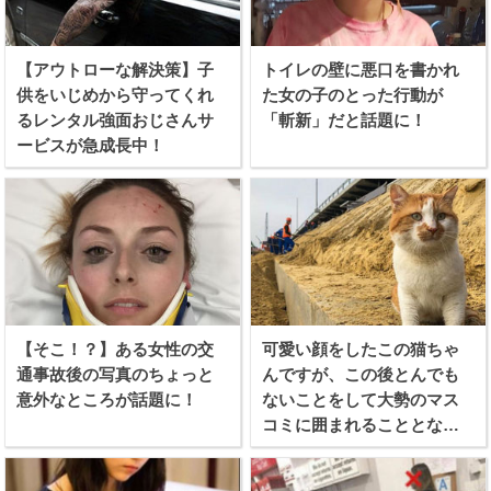
【アウトローな解決策】子
トイレの壁に悪口を書かれ
供をいじめから守ってくれ
た女の子のとった行動が
るレンタル強面おじさんサ
「斬新」だと話題に！
ービスが急成長中！
【そこ！？】ある女性の交
可愛い顔をしたこの猫ちゃ
通事故後の写真のちょっと
んですが、この後とんでも
意外なところが話題に！
ないことをして大勢のマス
コミに囲まれることとなり
ます