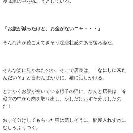
冷蔵庫の中を覗こうとしている。
「お腹が減ったけど、お金がないニャ・・・」
そんな声が聴こえてきそうな悲壮感のある後ろ姿だ。
そんな姿に見かねたのか、そこで店長は、
「なにしに来た
んだい？」
と言わんばかりに、猫に話しかける。
とにかくお腹が空いている様子の猫に、なんと店長は、冷
蔵庫の中から肉を取り出し、少しだけおすそ分けしたの
だ！
おすそ分けしてもらった猫は嬉しそうに、間髪入れず肉に
むしゃぶりつく。