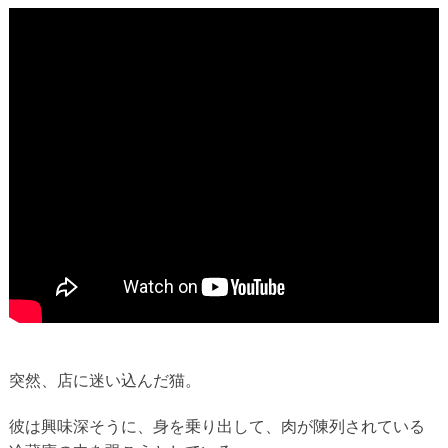
突然、店に迷い込んだ猫。
彼は興味深そうに、身を乗り出して、肉が陳列されている