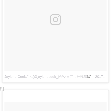
Jaylene Cookさん(@jaylenecook_)がシェアした投稿
–
2017 4月 10 11:28午後 PDT