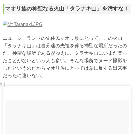
マオリ族の神聖なる火山「タラナキ山」を汚すな！
ニュージーランドの先住民マオリ族にとって、この火山
「タラナキ山」は自分達の先祖を葬る神聖な場所だったの
だ。神聖な場所であるがゆえに、タラナキ山にいまだ登っ
たことがないという人も多い。そんな場所でヌード撮影を
したというのだからマオリ族にとっては意に反する出来事
だったに違いない。