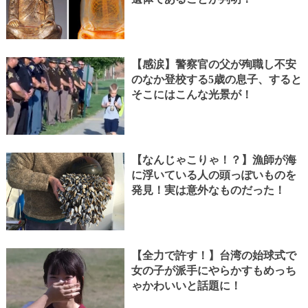
【感涙】警察官の父が殉職し不安
のなか登校する5歳の息子、すると
そこにはこんな光景が！
【なんじゃこりゃ！？】漁師が海
に浮いている人の頭っぽいものを
発見！実は意外なものだった！
【全力で許す！】台湾の始球式で
女の子が派手にやらかすもめっち
ゃかわいいと話題に！