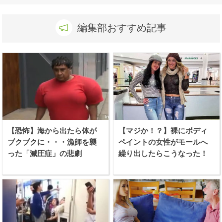
編集部おすすめ記事
【恐怖】海から出たら体が
【マジか！？】裸にボディ
ブクブクに・・・漁師を襲
ペイントの女性がモールへ
った「減圧症」の悲劇
繰り出したらこうなった！