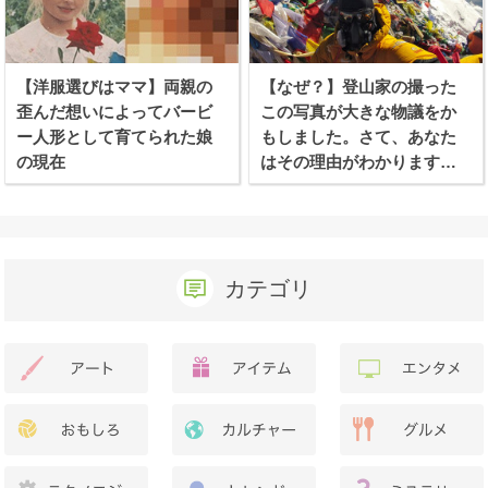
【洋服選びはママ】両親の
【なぜ？】登山家の撮った
歪んだ想いによってバービ
この写真が大きな物議をか
ー人形として育てられた娘
もしました。さて、あなた
の現在
はその理由がわかります
か？
カテゴリ