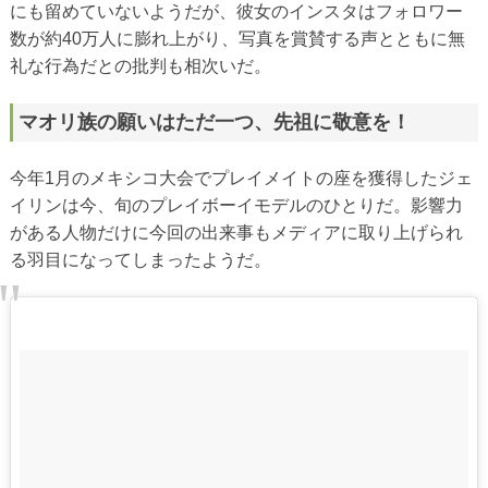
にも留めていないようだが、彼女のインスタはフォロワー
数が約40万人に膨れ上がり、写真を賞賛する声とともに無
礼な行為だとの批判も相次いだ。
マオリ族の願いはただ一つ、先祖に敬意を！
今年1月のメキシコ大会でプレイメイトの座を獲得したジェ
イリンは今、旬のプレイボーイモデルのひとりだ。影響力
がある人物だけに今回の出来事もメディアに取り上げられ
る羽目になってしまったようだ。