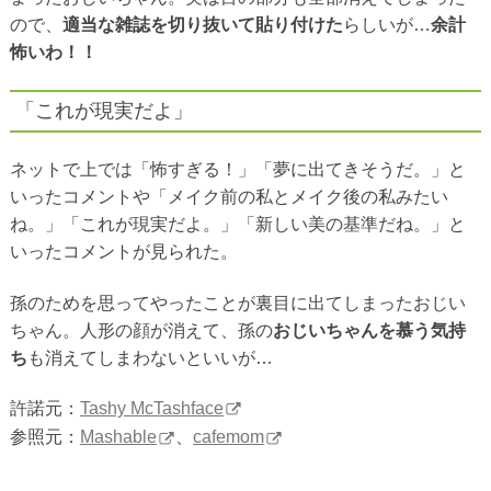
ので、
適当な雑誌を切り抜いて貼り付けた
らしいが…
余計
怖いわ！！
「これが現実だよ」
ネットで上では「怖すぎる！」「夢に出てきそうだ。」と
いったコメントや「メイク前の私とメイク後の私みたい
ね。」「これが現実だよ。」「新しい美の基準だね。」と
いったコメントが見られた。
孫のためを思ってやったことが裏目に出てしまったおじい
ちゃん。人形の顔が消えて、孫の
おじいちゃんを慕う気持
ち
も消えてしまわないといいが…
許諾元：
Tashy McTashface
参照元：
Mashable
、
cafemom