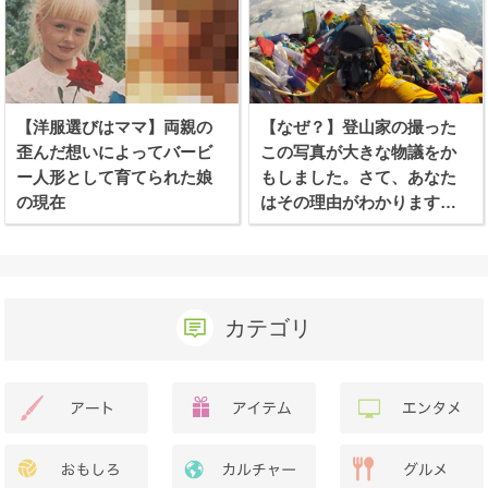
【洋服選びはママ】両親の
【なぜ？】登山家の撮った
歪んだ想いによってバービ
この写真が大きな物議をか
ー人形として育てられた娘
もしました。さて、あなた
の現在
はその理由がわかります
か？
カテゴリ