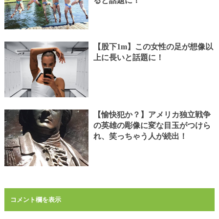
ると話題に！
【股下1m】この女性の足が想像以
上に長いと話題に！
【愉快犯か？】アメリカ独立戦争
の英雄の彫像に変な目玉がつけら
れ、笑っちゃう人が続出！
コメント欄を表示