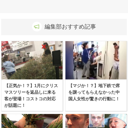
編集部おすすめ記事
【正気か！？】1月にクリス
【マジか！？】地下鉄で席
マスツリーを返品しに来る
を譲ってもらえなかった中
客が登場！コストコの対応
国人女性が驚きの行動に！
が話題に！