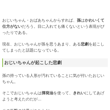
おじいちゃん・おばあちゃんからすれば、
孫
は
かわいくて
仕方がない
だろう。目に入れても痛くないという表現がぴ
ったりである。
現在、おじいちゃんが孫を思うあまり、ある
悲劇
を起こし
てしまったと話題になっている。
おじいちゃんが起こした悲劇
孫の持っている人形が汚れていることに気が付いたおじい
ちゃん。
そこでおじいちゃんは
揮発油
を使って、
きれい
にしてあげ
ようと考えたのだが…