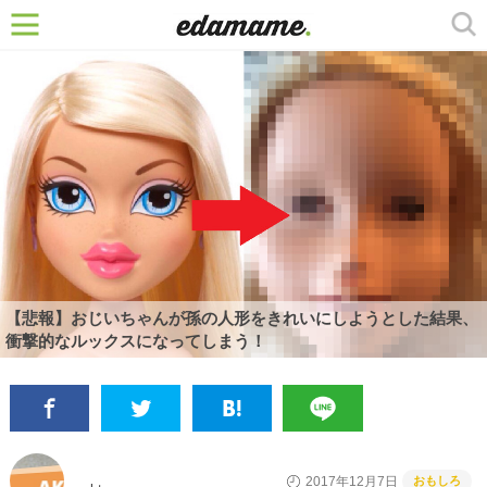
【悲報】おじいちゃんが孫の人形をきれいにしようとした結果、
衝撃的なルックスになってしまう！
おもしろ
2017年12月7日