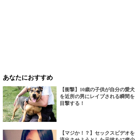
あなたにおすすめ
【衝撃】10歳の子供が自分の愛犬
を近所の男にレイプされる瞬間を
目撃する！
【マジか！？】セックスビデオを
流出させようとした元彼を17歳少