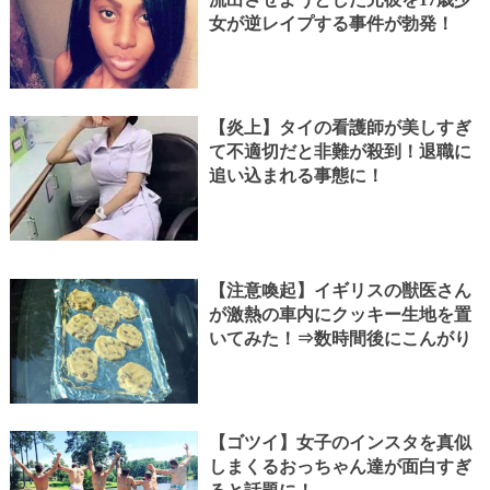
女が逆レイプする事件が勃発！
【炎上】タイの看護師が美しすぎ
て不適切だと非難が殺到！退職に
追い込まれる事態に！
【注意喚起】イギリスの獣医さん
が激熱の車内にクッキー生地を置
いてみた！⇒数時間後にこんがり
【ゴツイ】女子のインスタを真似
しまくるおっちゃん達が面白すぎ