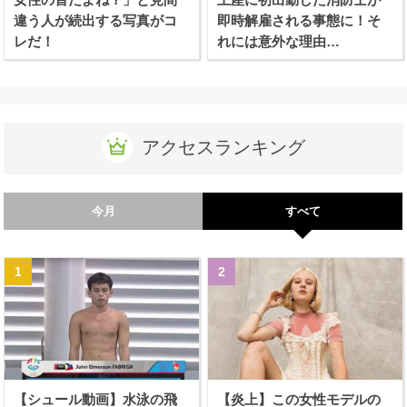
違う人が続出する写真がコ
即時解雇される事態に！そ
レだ！
れには意外な理由
が、、、！
アクセスランキング
今月
すべて
【シュール動画】水泳の飛
【炎上】この女性モデルの