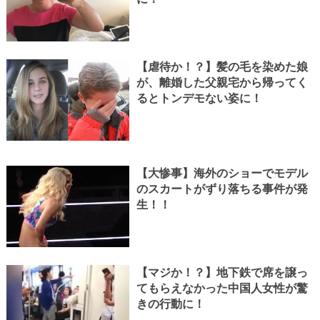
【虐待か！？】髪の毛を染めた娘
が、離婚した父親宅から帰ってく
るとトンデモない姿に！
【大惨事】海外のショーでモデル
のスカートがずり落ちる事件が発
生！！
【マジか！？】地下鉄で席を譲っ
てもらえなかった中国人女性が驚
きの行動に！