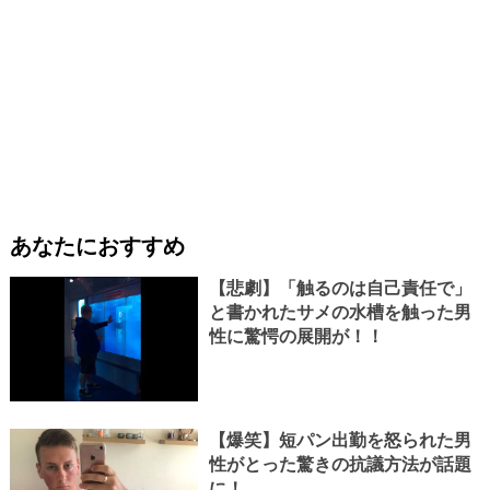
あなたにおすすめ
【悲劇】「触るのは自己責任で」
と書かれたサメの水槽を触った男
性に驚愕の展開が！！
【爆笑】短パン出勤を怒られた男
性がとった驚きの抗議方法が話題
に！