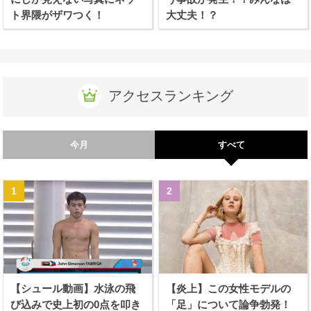
ト界隈がザワつく！
大丈夫！？
アクセスランキング
今月
すべて
【シュール動画】水泳の飛
【炎上】この女性モデルの
び込みで史上初の0点を叩き
「足」について論争勃発！