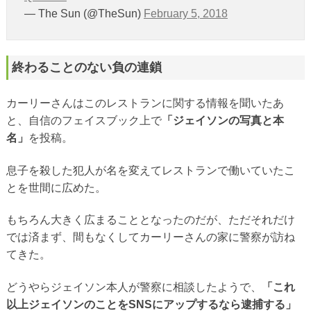
— The Sun (@TheSun)
February 5, 2018
終わることのない負の連鎖
カーリーさんはこのレストランに関する情報を聞いたあ
と、自信のフェイスブック上で
「ジェイソンの写真と本
名」
を投稿。
息子を殺した犯人が名を変えてレストランで働いていたこ
とを世間に広めた。
もちろん大きく広まることとなったのだが、ただそれだけ
では済まず、間もなくしてカーリーさんの家に警察が訪ね
てきた。
どうやらジェイソン本人が警察に相談したようで、
「これ
以上ジェイソンのことをSNSにアップするなら逮捕する」