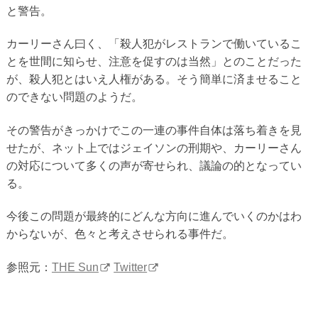
と警告。
カーリーさん曰く、「殺人犯がレストランで働いているこ
とを世間に知らせ、注意を促すのは当然」とのことだった
が、殺人犯とはいえ人権がある。そう簡単に済ませること
のできない問題のようだ。
その警告がきっかけでこの一連の事件自体は落ち着きを見
せたが、ネット上ではジェイソンの刑期や、カーリーさん
の対応について多くの声が寄せられ、議論の的となってい
る。
今後この問題が最終的にどんな方向に進んでいくのかはわ
からないが、色々と考えさせられる事件だ。
参照元：
THE Sun
Twitter