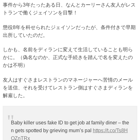
事件から3年たったある日、なんとカーリーさん友人がレス
トランで働くジェイソンを目撃！
懲役8年を科せられたジェイソンだったが、条件付きで早期
出所していたのだ。
しかも、名前をディランに変えて生活していることも明ら
かに。（偽名なのか、正式な手続きを踏んで名を変えたの
かは不明）
友人はすぐさまレストランのマネージャーへ苦情のメール
を送信、それを受けてレストラン側はすぐさまディランを
解雇した。
Baby killer uses fake ID to get job at family diner – the
n gets spotted by grieving mum’s pal
https://t.co/Ts8H
QZnTRx