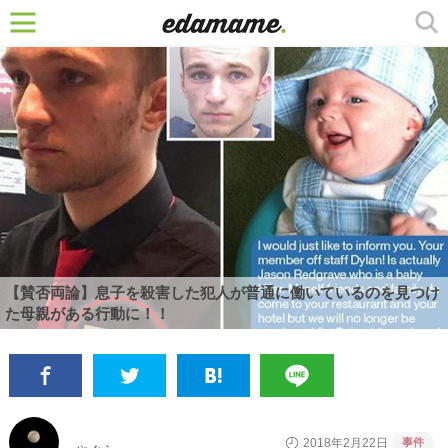
【賛否両論】息子を殺害した犯人が普通に働いているのを見つけ
た母親がある行動に！！
事件
2018年2月22日