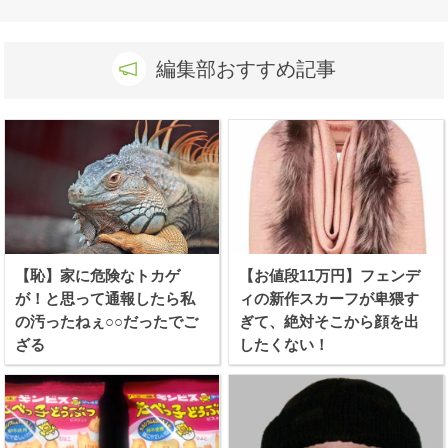
編集部おすすめ記事
【恥】家に危険なトカゲ
【お値段11万円】フェンデ
が！と思って通報したら私
ィの新作スカーフが卑猥す
の汚ったねぇ○○だったでご
ぎて、絶対そこから顔を出
ざる
したくない！