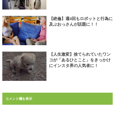
【絶倫】週4回もロボットと行為に
及ぶおっさんが話題に！！
【人生激変】捨てられていたワン
コが「あるひとこと」をきっかけ
にインスタ界の人気者に！
コメント欄を表示