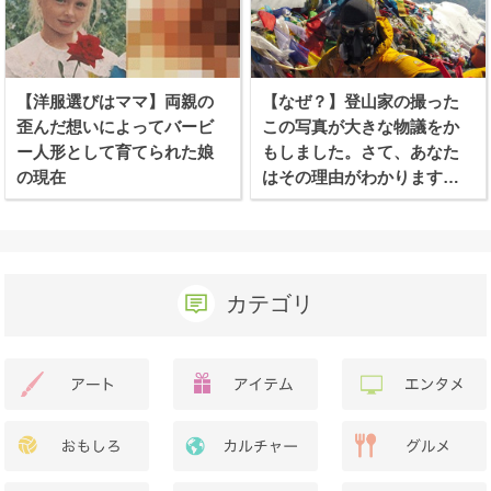
【洋服選びはママ】両親の
【なぜ？】登山家の撮った
歪んだ想いによってバービ
この写真が大きな物議をか
ー人形として育てられた娘
もしました。さて、あなた
の現在
はその理由がわかります
か？
カテゴリ