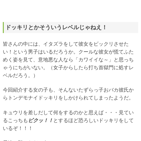
ドッキリとかそういうレベルじゃねえ！
皆さんの中には、イタズラをして彼女をビックリさせた
い！という男子はいるだろうか。クールな彼女が慌てふた
めく姿を見て、意地悪な人なら「カワイイな～」と思っち
ゃうにちがいない。（女子からしたら打ち首獄門に処すレ
ベルだろう。）
今回紹介する女の子も、そんないたずらっ子おバカ彼氏か
らトンデモナイドッキリをしかけられてしまったようだ。
キュウリを差しだして何をするのかと思えば・・・見てい
るこっちも
ビクッ！！
とするほど恐ろしいドッキリをして
いるぞ！！！