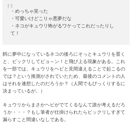
・めっちゃ笑った
・可愛いけどこりゃ悪夢だな
・ネコがキュウリ怖がるワケってこれだったりし
て！
餌に夢中になっているネコの後ろにそっとキュウリを置く
と、ビックリしてピョ～ン！と飛び上る現象がある。これ
を一部では、キュウリをヘビと見間違えることで起こるの
では？という推測がされていたため、最後のコメントの人
はそれを連想したのだろうか？（人間でもびっくりするに
決まっているが。）
キュウリからまさかヘビがでてくるなんて誰が考えるだろ
うか・・・？もし筆者が仕掛けられたらビックリしすぎて
漏らすこと間違いなしである。