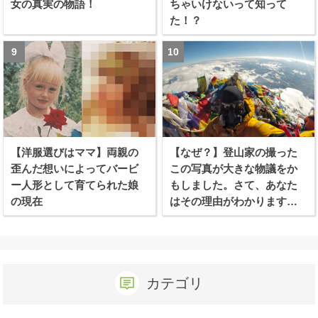
女の真実の物語！
ちゃいけないって知って
た！？
【洋服選びはママ】両親の
【なぜ？】登山家の撮った
歪んだ想いによってバービ
この写真が大きな物議をか
ー人形として育てられた娘
もしました。さて、あなた
の現在
はその理由がわかります
か？
カテゴリ