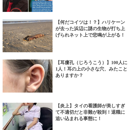
【何だコイツは！？】ハリケーン
が去った浜辺に謎の生物が打ち上
げられネット上で悲鳴が上がる！
【耳瘻孔（じろうこう）】100人に
1人！耳の上の小さな穴、みたこと
ありますか？
【炎上】タイの看護師が美しすぎ
て不適切だと非難が殺到！退職に
追い込まれる事態に！