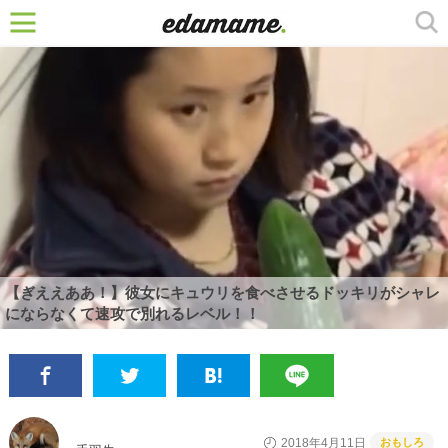
【ぎええああ！】彼女にキュウリを食べさせるドッキリがシャレ
にならなくて速攻で別れるレベル！！
おもしろ
2018年4月11日