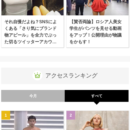
それ自慢だよね？SNSによ
【賛否両論】ロシア人美女
くある「さり気にブランド
学生がパンツを見せる動画
物アピール」を全力でぶっ
をアップ！公開理由が物議
た切るツイッターアカウン
をかもす！
トが話題に！
アクセスランキング
今月
すべて