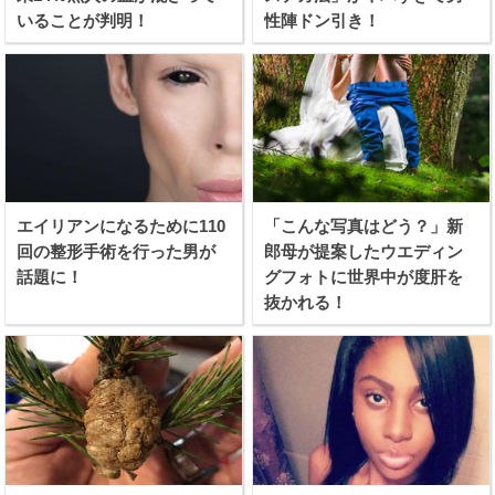
いることが判明！
性陣ドン引き！
エイリアンになるために110
「こんな写真はどう？」新
回の整形手術を行った男が
郎母が提案したウエディン
話題に！
グフォトに世界中が度肝を
抜かれる！