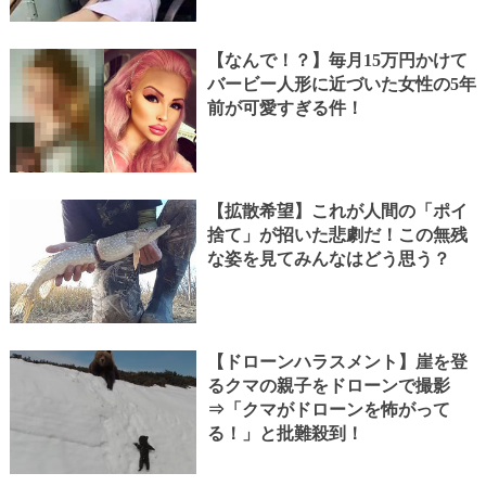
【なんで！？】毎月15万円かけて
バービー人形に近づいた女性の5年
前が可愛すぎる件！
【拡散希望】これが人間の「ポイ
捨て」が招いた悲劇だ！この無残
な姿を見てみんなはどう思う？
【ドローンハラスメント】崖を登
るクマの親子をドローンで撮影
⇒「クマがドローンを怖がって
る！」と批難殺到！