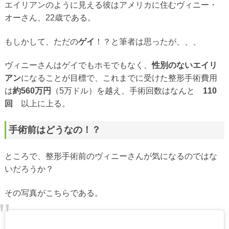
エイリアンのように見える彼はアメリカに住むヴィニー・
オーさん、22歳である。
もしかして、ただの
ゲイ
！？と筆者は思ったが、、、
ヴィニーさんはゲイでもホモでもなく、
性別のないエイリ
アン
になることが目標で、これまでに受けた整形手術費用
は
約560万円
（5万ドル）を越え、手術回数はなんと
110
回
以上に上る。
手術前はどうなの！？
ところで、整形手術前のヴィニーさんが気になるのではな
いだろうか？
その写真がこちらである。