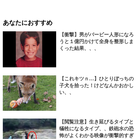
あなたにおすすめ
【衝撃】男がバービー人形になろ
うと１億円かけて全身を整形しま
くった結果、、、
【これキツｎ…】ひとりぼっちの
子犬を拾った！けどなんかおかし
い、、
【閲覧注意】生き延びるタイプと
犠牲になるタイプ、、鉄砲水の恐
怖がよくわかる映像が衝撃的すぎ