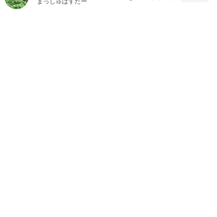
まっしゅばすたー