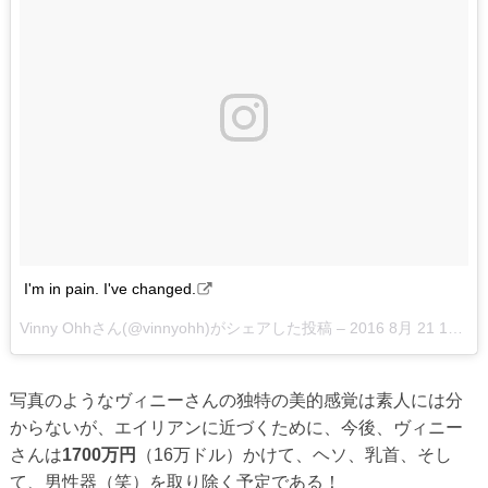
I'm in pain. I've changed.
Vinny Ohhさん(@vinnyohh)がシェアした投稿 –
2016 8月 21 12:10午後 PDT
写真のようなヴィニーさんの独特の美的感覚は素人には分
からないが、エイリアンに近づくために、今後、ヴィニー
さんは
1700万円
（16万ドル）かけて、ヘソ、乳首、そし
て、男性器（笑）を取り除く予定である！