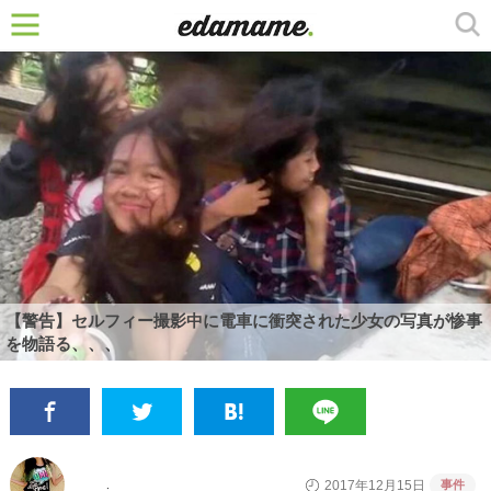
【警告】セルフィー撮影中に電車に衝突された少女の写真が惨事
を物語る、、、
事件
2017年12月15日