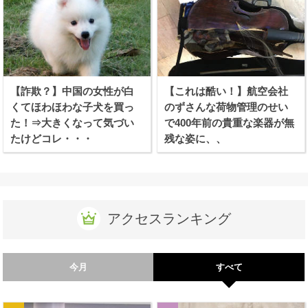
【詐欺？】中国の女性が白
【これは酷い！】航空会社
くてほわほわな子犬を買っ
のずさんな荷物管理のせい
た！⇒大きくなって気づい
で400年前の貴重な楽器が無
たけどコレ・・・
残な姿に、、
アクセスランキング
今月
すべて