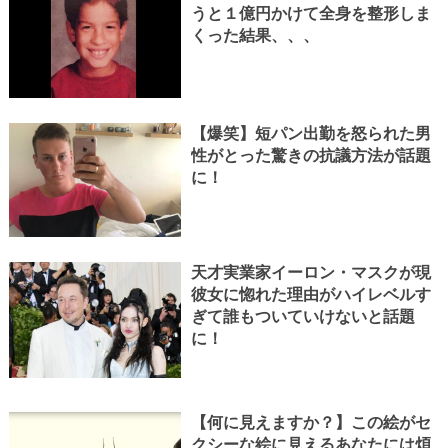
うと１億円かけて全身を整形しま
くった結果、、、
【爆笑】短パン出勤を怒られた男
性がとった驚きの抗議方法が話題
に！
天才実業家イーロン・マスクが現
彼女に惚れた理由がハイレベルす
ぎて誰もついていけないと話題
に！
【何に見えますか？】この絵がセ
クシーな絵に見えるあなたには煩