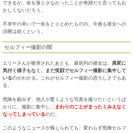
できるが、命を落とさなかったことが奇跡だと言ってもお
かしくないだろう。
不幸中の幸いで一命をとりとめたものの、今後も彼女への
治療は続くという。
セルフィー撮影の闇
エリーさんが衝突されたあとも、最前列の彼女は、
異変に
気付く様子もなく、まだ笑顔でセルフィー撮影に集中して
いる
のがわかる。これがセルフィー撮影の恐ろしさでもあ
る。
危険を顧みず、他人が驚くような写真を撮りたいというば
かりに、撮影に集中し、
まわりのことがまったくみえなく
なってしまっている
のだ。
このようなニュースが報じられても、変わらず危険セルフ