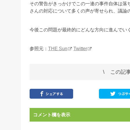
その警告がきっかけでこの一連の事件自体は落
さんの対応について多くの声が寄せられ、議論
今後この問題が最終的にどんな方向に進んでい
参照元：
THE Sun
Twitter
この記事
コメント欄を表示