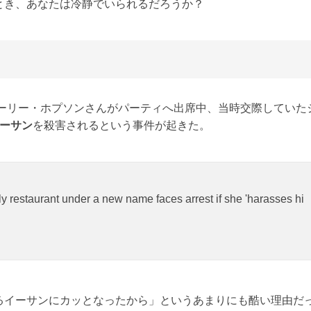
とき、あなたは冷静でいられるだろうか？
カーリー・ホプソンさんがパーティへ出席中、当時交際していた
イーサン
を殺害されるという事件が起きた。
y restaurant under a new name faces arrest if she 'harasses hi
るイーサンにカッとなったから」というあまりにも酷い理由だ