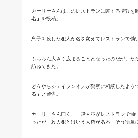
カーリーさんはこのレストランに関する情報を
名」
を投稿。
息子を殺した犯人が名を変えてレストランで働
もちろん大きく広まることとなったのだが、た
訪ねてきた。
どうやらジェイソン本人が警察に相談したよう
る」
と警告。
カーリーさん曰く、「殺人犯がレストランで働
ったが、殺人犯とはいえ人権がある。そう簡単