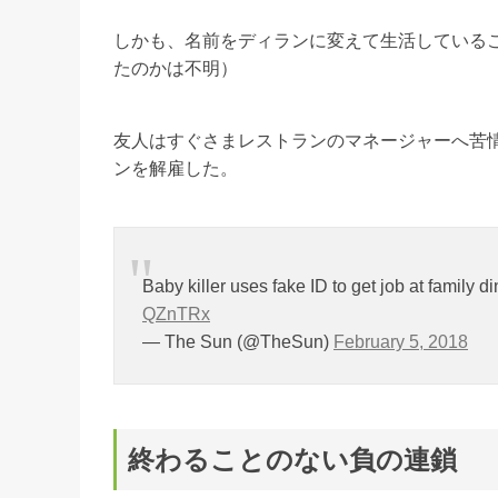
しかも、名前をディランに変えて生活している
たのかは不明）
友人はすぐさまレストランのマネージャーへ苦
ンを解雇した。
Baby killer uses fake ID to get job at family 
QZnTRx
— The Sun (@TheSun)
February 5, 2018
終わることのない負の連鎖