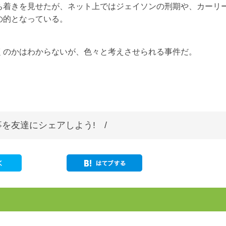
ち着きを見せたが、ネット上ではジェイソンの刑期や、カーリ
の的となっている。
くのかはわからないが、色々と考えさせられる事件だ。
を友達にシェアしよう! /