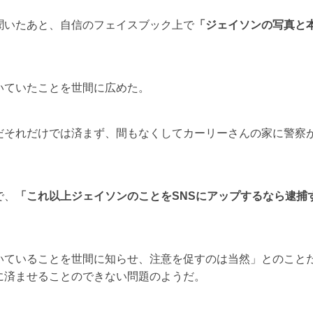
聞いたあと、自信のフェイスブック上で
「ジェイソンの写真と
いていたことを世間に広めた。
だそれだけでは済まず、間もなくしてカーリーさんの家に警察
で、
「これ以上ジェイソンのことをSNSにアップするなら逮捕
いていることを世間に知らせ、注意を促すのは当然」とのこと
に済ませることのできない問題のようだ。