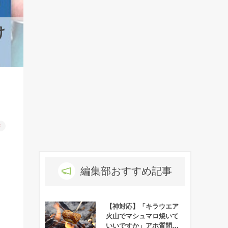
け
件
編集部おすすめ記事
【神対応】「キラウエア
火山でマシュマロ焼いて
いいですか」アホ質問に