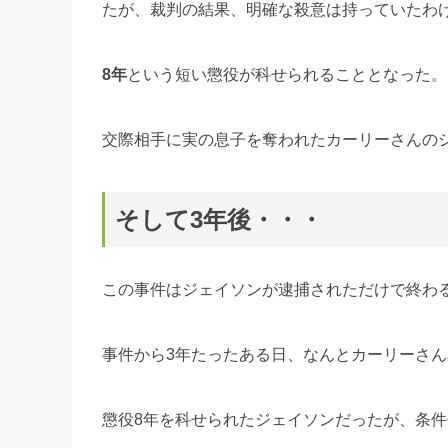
たが、裁判の結果、明確な殺意は持っていたわ
8年
という短い懲役が科せられることとなった。
交際相手に実の息子を奪われたカーリーさんの
そして3年後・・・
この事件はジェイソンが逮捕されただけで終わ
事件から3年たったある日、なんとカーリーさ
懲役8年を科せられたジェイソンだったが、条