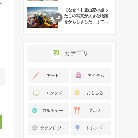
れた娘の現在
ー
【なぜ？】登山家の撮っ
たこの写真が大きな物議
をかもしました。さて、
あなたはその理由がわか
りますか？
カテゴリ