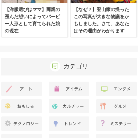
【洋服選びはママ】両親の
【なぜ？】登山家の撮った
歪んだ想いによってバービ
この写真が大きな物議をか
ー人形として育てられた娘
もしました。さて、あなた
の現在
はその理由がわかります
か？
カテゴリ