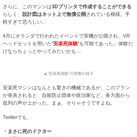
さらに、このマシンは
3Dプリンタで作成することができる
らしく、
設計図はネット上で無償公開
されている模様。手
軽すぎて恐ろしい。
4月にオランダで行われたイベントで実機が公開され、VR
ヘッドセットを用いた”
安楽死体験
”も可能であった。体験だ
けならちょっとやってみたいかも…
▲”安楽死体験”の実際の様子
安楽死マシンはなんとも驚きの機械であるが、このプラン
が発表されると、自殺防止団体や政治家など、各方面から
批判の声が上がった。まぁ、そりゃそうですよね。
Twitterでも、
・まさに死のドクター