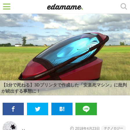
【1分で死ねる】3Dプリンタで作成した「安楽死マシン」に批判
が続出する事態に！
テクノロジー
2018年4月23日