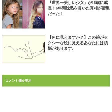
『世界一美しい少女』が16歳に成
長！6年間沈黙を貫いた真相が衝撃
だった！
【何に見えますか？】この絵がセ
クシーな絵に見えるあなたには煩
悩があります。
コメント欄を表示