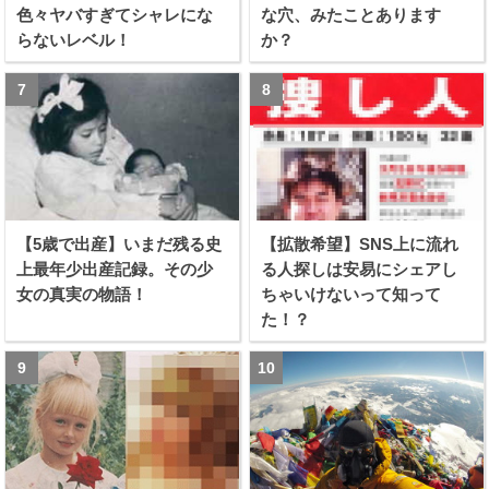
色々ヤバすぎてシャレにな
な穴、みたことあります
らないレベル！
か？
【5歳で出産】いまだ残る史
【拡散希望】SNS上に流れ
上最年少出産記録。その少
る人探しは安易にシェアし
女の真実の物語！
ちゃいけないって知って
た！？