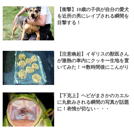
【衝撃】10歳の子供が自分の愛犬
を近所の男にレイプされる瞬間を
目撃する！
【注意喚起】イギリスの獣医さん
が激熱の車内にクッキー生地を置
いてみた！⇒数時間後にこんがり
【下克上】ヘビがまさかのカエル
に丸飲みされる瞬間の写真が話題
に！表情が切ない・・・