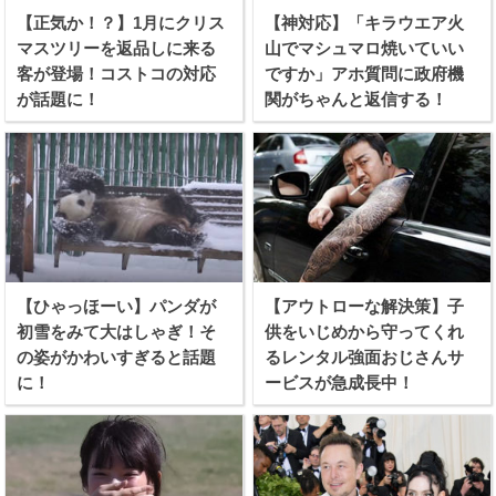
【正気か！？】1月にクリス
【神対応】「キラウエア火
マスツリーを返品しに来る
山でマシュマロ焼いていい
客が登場！コストコの対応
ですか」アホ質問に政府機
が話題に！
関がちゃんと返信する！
【ひゃっほーい】パンダが
【アウトローな解決策】子
初雪をみて大はしゃぎ！そ
供をいじめから守ってくれ
の姿がかわいすぎると話題
るレンタル強面おじさんサ
に！
ービスが急成長中！