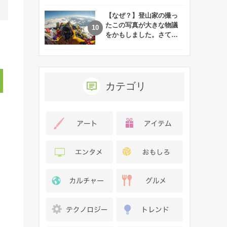
れた娘の現在
【なぜ？】登山家の撮っ
たこの写真が大きな物議
をかもしました。さて、
あなたはその理由がわか
りますか？
カテゴリ