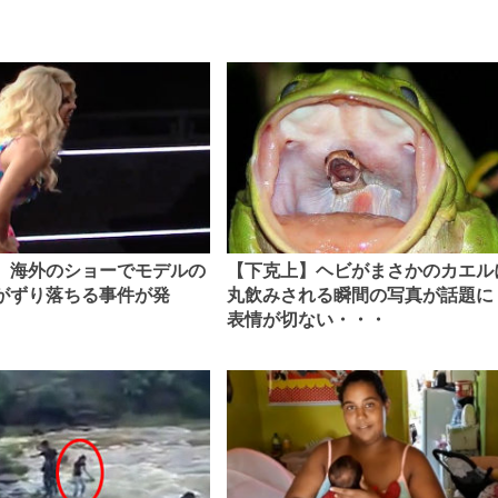
】海外のショーでモデルの
【下克上】ヘビがまさかのカエル
がずり落ちる事件が発
丸飲みされる瞬間の写真が話題に
表情が切ない・・・