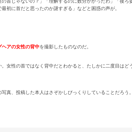
性の首じゃないの？」「理解するのに数分かかったわ」「後ろ
で最初に首だと思ったのか謎すぎる」などと困惑の声が。
グヘアの女性の背中
を撮影したものなのだ。
か。女性の首ではなく背中だとわかると、たしかに二度目はど
。
の写真、投稿した本人はさぞかしびっくりしていることだろう