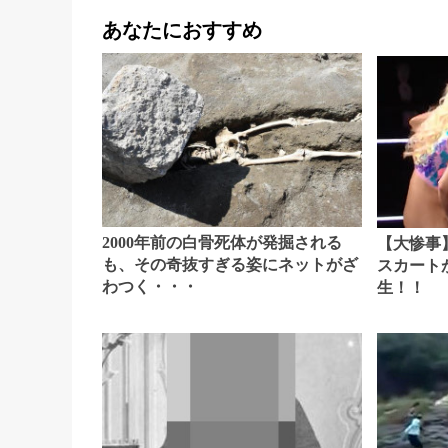
あなたにおすすめ
2000年前の白骨死体が発掘される
【大惨事
も、その奇抜すぎる姿にネットがざ
スカート
わつく・・・
生！！