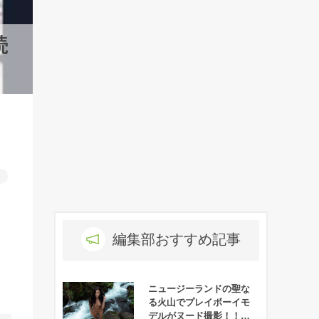
続
ろ
編集部おすすめ記事
ニュージーランドの聖な
る火山でプレイボーイモ
デルがヌード撮影！！→