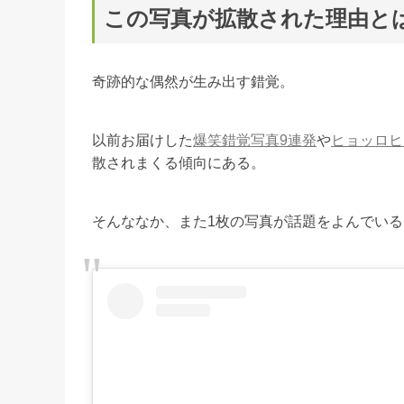
この写真が拡散された理由と
奇跡的な偶然が生み出す錯覚。
以前お届けした
爆笑錯覚写真9連発
や
ヒョッロヒ
散されまくる傾向にある。
そんななか、また1枚の写真が話題をよんでいる