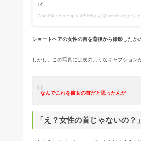
WorldStar Hip Hop // WSHHさん(@worldstar
ショートヘアの女性の首を背後から撮影
したか
しかし、この写真には次のようなキャプション
なんでこれを彼女の首だと思ったんだ
「え？女性の首じゃないの？