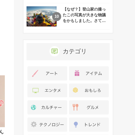
れた娘の現在
【なぜ？】登山家の撮っ
たこの写真が大きな物議
をかもしました。さて、
あなたはその理由がわか
りますか？
カテゴリ
ん