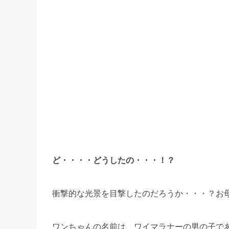
ど・・・・どうしたの・・・！？
衝撃的な光景を目撃したのだろうか・・・？お
ワンちゃんの名前は、ワイマラナーの男の子で