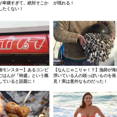
が卑猥すぎて、絶対そこか
が現れる！
したくない！
物モンスター】あるコンビ
【なんじゃこりゃ！？】漁師が海
ごはんが「特盛」という概
浮いている人の頭っぽいものを発
していると話題に！
見！実は意外なものだった！