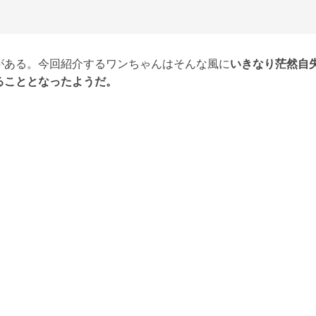
がある。今回紹介するワンちゃんはそんな風に
いきなり茫然自
ることとなったようだ。