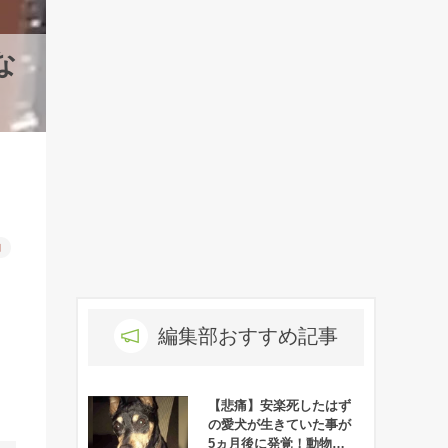
な
物
編集部おすすめ記事
【悲痛】安楽死したはず
の愛犬が生きていた事が
5ヵ月後に発覚！動物病