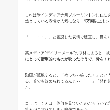
これは米インディアナ州ブルーミントンに住む
然としている表情が人気になり、9万回以上も
「・・・・。」と困惑した表情で硬直し、目を
英メディア”デイリーメール”の取材によると、
にとって衝撃的なものが映ったそうで、骨をく
動画が拡散すると、「めっちゃ笑った！」とい
る。首でも絞められてるんじゃ・・・」「発作
た。
コッパーくんは一体何を見ていたのだろうか？
笑みがこぼれてしまう映像であった。