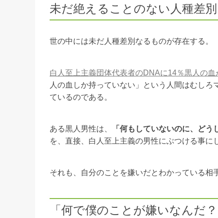
未だ絶えることのない人種差別
世の中には未だ人種差別なるものが存在する。
白人至上主義団体代表者のDNAに14％黒人の
人の血しか持っていない」という人間はむしろ
ているのである。
ある黒人男性は、
「何もしていないのに、どう
を、直接、白人至上主義の男性にぶつける事に
それも、自分のことを嫌いだとわかっている相
「何で僕のことが嫌いなんだ？