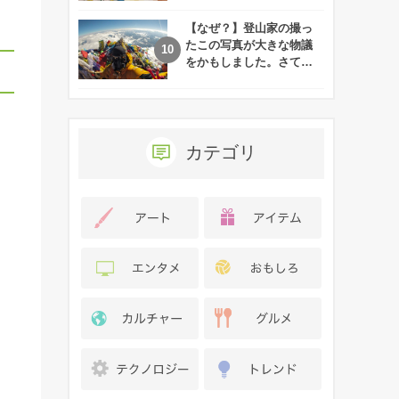
れた娘の現在
【なぜ？】登山家の撮っ
たこの写真が大きな物議
をかもしました。さて、
あなたはその理由がわか
りますか？
カテゴリ