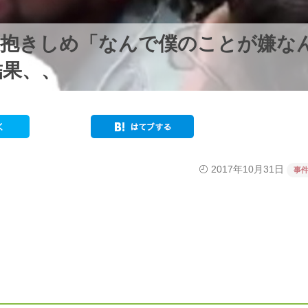
を抱きしめ「なんで僕のことが嫌な
結果、、
2017年10月31日
事