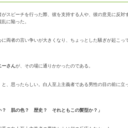
者がスピーチを行った際、彼を支持する人や、彼の意見に反対
混乱に陥った。
心に両者の言い争いが大きくなり、ちょっとした騒ぎが起こっ
ニーさん
が、その場に通りかかったのである。
」と、思ったらしい。白人至上主義者である男性の目の前に立
い？ 肌の色？ 歴史？ それともこの髪型か？」