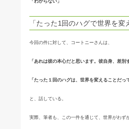
「わからない」
「たった1回のハグで世界を変
今回の件に対して、コートニーさんは、
「あれは彼の本心だと思います。彼自身、差別
「たった１回のハグは、世界を変えることだっ
と、話している。
実際、筆者も、この一件を通じて、世界がわず