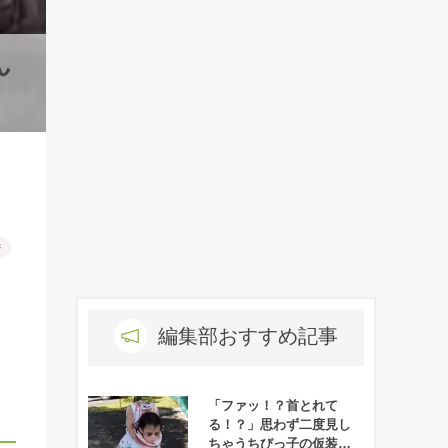
ん
件
編集部おすすめ記事
「ファッ！？首とれて
る！？」思わず二度見し
ちゃうちびっ子の仮装が