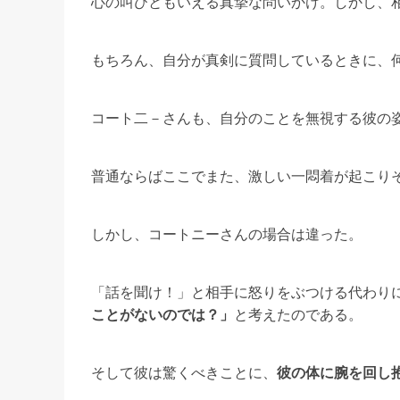
心の叫びともいえる真摯な問いかけ。しかし、
もちろん、自分が真剣に質問しているときに、
コート二－さんも、自分のことを無視する彼の
普通ならばここでまた、激しい一悶着が起こり
しかし、コートニーさんの場合は違った。
「話を聞け！」と相手に怒りをぶつける代わり
ことがないのでは？」
と考えたのである。
そして彼は驚くべきことに、
彼の体に腕を回し