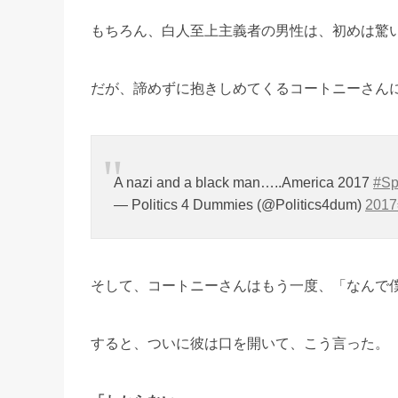
もちろん、白人至上主義者の男性は、初めは驚
だが、諦めずに抱きしめてくるコートニーさん
A nazi and a black man…..America 2017
#Sp
— Politics 4 Dummies (@Politics4dum)
201
そして、コートニーさんはもう一度、「なんで
すると、ついに彼は口を開いて、こう言った。