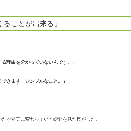
えることが出来る」
する理由を分かっていないんです。」
てできます。シンプルなこと。」
かだが着実に変わっていく瞬間を見た気がした。