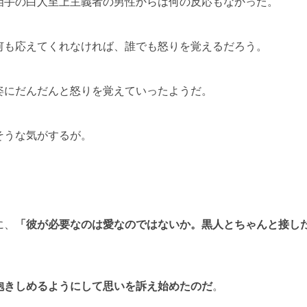
相手の白人至上主義者の男性からは何の反応もなかった。
何も応えてくれなければ、誰でも怒りを覚えるだろう。
姿にだんだんと怒りを覚えていったようだ。
そうな気がするが。
に、
「彼が必要なのは愛なのではないか。黒人とちゃんと接し
抱きしめるようにして思いを訴え始めたのだ
。