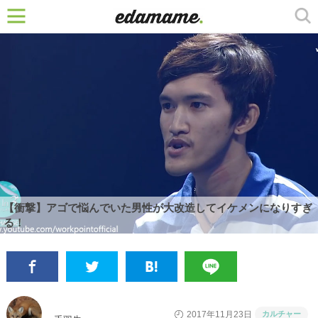
【衝撃】アゴで悩んでいた男性が大改造してイケメンになりすぎ
る！
カルチャー
2017年11月23日