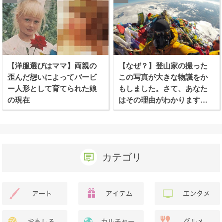
【洋服選びはママ】両親の
【なぜ？】登山家の撮った
歪んだ想いによってバービ
この写真が大きな物議をか
ー人形として育てられた娘
もしました。さて、あなた
の現在
はその理由がわかります
か？
カテゴリ