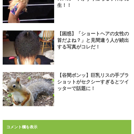
生！！
【困惑】「ショートヘアの女性の
首だよね？」と見間違う人が続出
する写真がコレだ！
【谷間ボンッ】巨乳リスの手ブラ
ショットがセクシーすぎるとツイ
ッターで話題に！
コメント欄を表示