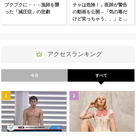
ブクブクに・・・漁師を襲
チャは危険！」医師が警告
った「減圧症」の悲劇
の動画を公開→「気の毒だ
けど笑っちゃう、、」と話
題に！
アクセスランキング
今月
すべて