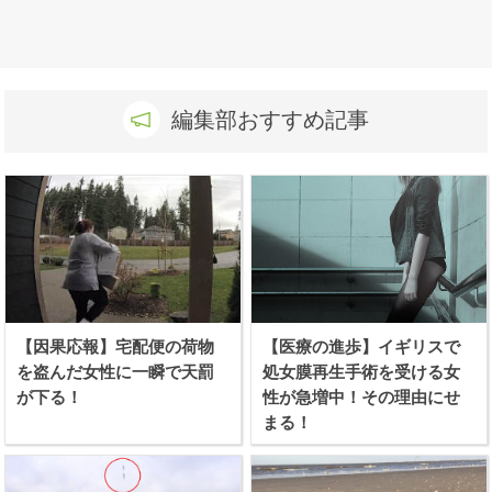
編集部おすすめ記事
【因果応報】宅配便の荷物
【医療の進歩】イギリスで
を盗んだ女性に一瞬で天罰
処女膜再生手術を受ける女
が下る！
性が急増中！その理由にせ
まる！