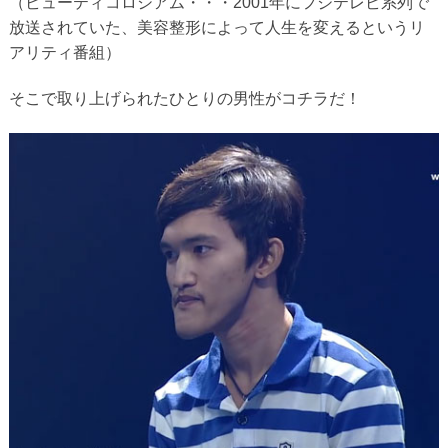
（ビューティコロシアム・・・2001年にフジテレビ系列で
放送されていた、美容整形によって人生を変えるというリ
アリティ番組）
そこで取り上げられたひとりの男性がコチラだ！