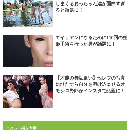
しまくるおっちゃん達が面白すぎ
ると話題に！
エイリアンになるために110回の整
形手術を行った男が話題に！
【才能の無駄遣い】セレブの写真
にひたすら自分を溶け込ませるオ
モシロ野郎がインスタで話題に！
コメント欄を表示