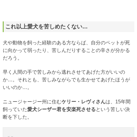
これ以上愛犬を苦しめたくない…
犬や動物を飼った経験のある方ならば、自分のペットが死
に向かって弱ったり、苦しんだりすることの辛さが分かる
だろう。
早く人間の手で苦しみから逃れさせてあげた方がいいの
か…。それとも、苦しみながらでも生かせてあげたほうが
いいのか…。
ニュージャージー州に住む
ケリー・レヴィさん
は、15年間
飼っていた
愛犬シーザー君を安楽死させる
という苦しい決
断を下した。