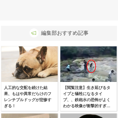
編集部おすすめ記事
人工的な交配を続けた結
【閲覧注意】生き延びるタ
果、もはや異常だらけのフ
イプと犠牲になるタイ
レンチブルドッグが悲惨す
プ、、鉄砲水の恐怖がよく
ぎる！
わかる映像が衝撃的すぎ
る！