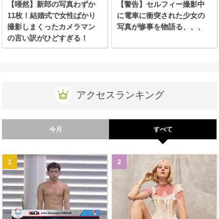
【唖然】新郎の写真わずか
【警告】セルフィー撮影中
11枚！結婚式で女性ばかり
に電車に衝突された少女の
撮影しまくったカメラマン
写真が惨事を物語る、、、
の言い訳がひどすぎる！
アクセスランキング
今月
すべて