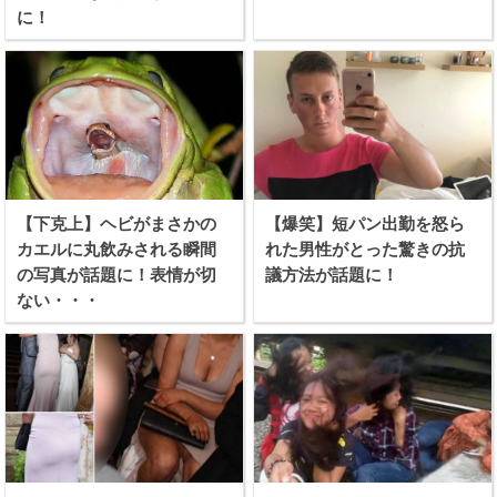
に！
【下克上】ヘビがまさかの
【爆笑】短パン出勤を怒ら
カエルに丸飲みされる瞬間
れた男性がとった驚きの抗
の写真が話題に！表情が切
議方法が話題に！
ない・・・