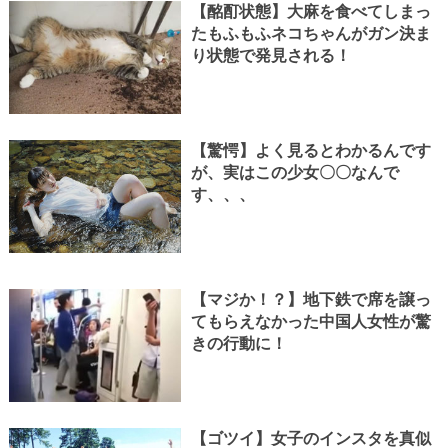
【酩酊状態】大麻を食べてしまっ
たもふもふネコちゃんがガン決ま
り状態で発見される！
【驚愕】よく見るとわかるんです
が、実はこの少女〇〇なんで
す、、、
【マジか！？】地下鉄で席を譲っ
てもらえなかった中国人女性が驚
きの行動に！
【ゴツイ】女子のインスタを真似