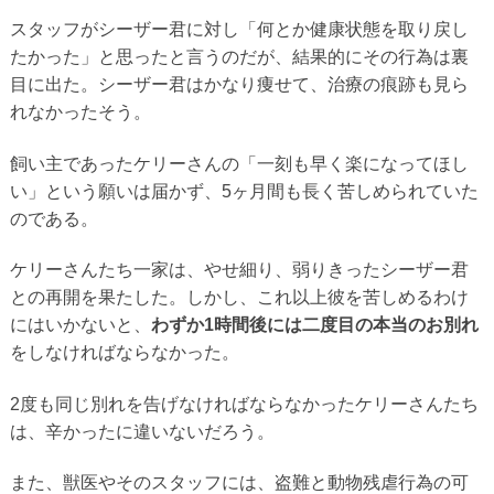
スタッフがシーザー君に対し「何とか健康状態を取り戻し
たかった」と思ったと言うのだが、結果的にその行為は裏
目に出た。シーザー君はかなり痩せて、治療の痕跡も見ら
れなかったそう。
飼い主であったケリーさんの「一刻も早く楽になってほし
い」という願いは届かず、5ヶ月間も長く苦しめられていた
のである。
ケリーさんたち一家は、やせ細り、弱りきったシーザー君
との再開を果たした。しかし、これ以上彼を苦しめるわけ
にはいかないと、
わずか1時間後には二度目の本当のお別れ
をしなければならなかった。
2度も同じ別れを告げなければならなかったケリーさんたち
は、辛かったに違いないだろう。
また、獣医やそのスタッフには、盗難と動物残虐行為の可