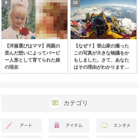
【洋服選びはママ】両親の
【なぜ？】登山家の撮った
歪んだ想いによってバービ
この写真が大きな物議をか
ー人形として育てられた娘
もしました。さて、あなた
の現在
はその理由がわかります
か？
カテゴリ