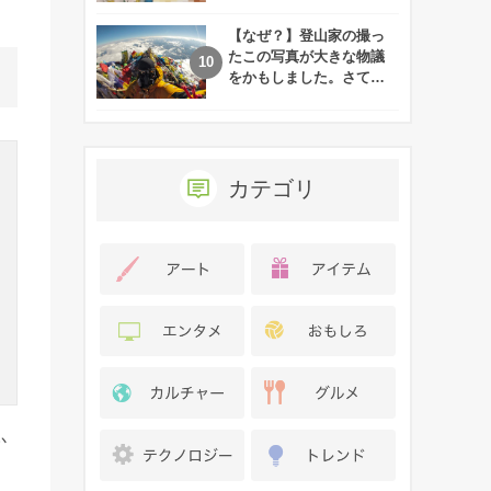
れた娘の現在
【なぜ？】登山家の撮っ
たこの写真が大きな物議
をかもしました。さて、
あなたはその理由がわか
りますか？
カテゴリ
か