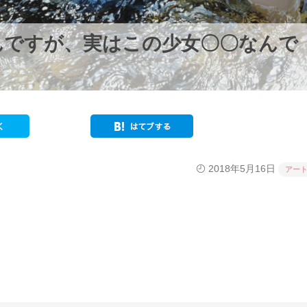
んですが、実はこの少女〇〇なんで
2018年5月16日
アー