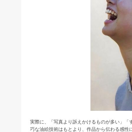
実際に、「写真より訴えかけるものが多い」「
巧な油絵技術はもとより、作品から伝わる感性