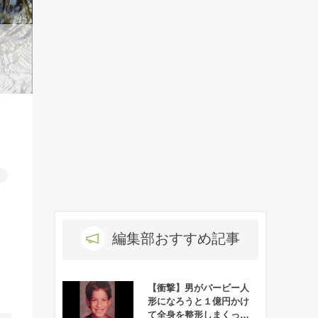
ト
編集部おすすめ記事
【衝撃】男がバービー人
形になろうと１億円かけ
て全身を整形しまくった