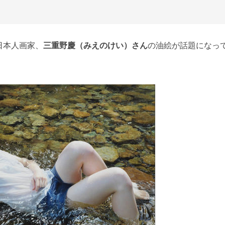
日本人画家、
三重野慶（みえのけい）さん
の油絵が話題になっ