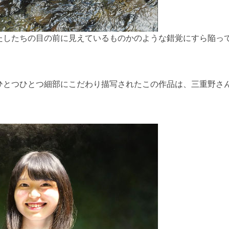
たしたちの目の前に見えているものかのような錯覚にすら陥っ
ひとつひとつ細部にこだわり描写されたこの作品は、三重野さ