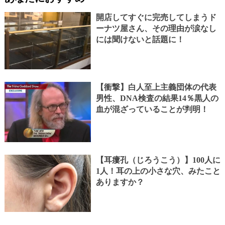
開店してすぐに完売してしまうド
ーナツ屋さん、その理由が涙なし
には聞けないと話題に！
【衝撃】白人至上主義団体の代表
男性、DNA検査の結果14％黒人の
血が混ざっていることが判明！
【耳瘻孔（じろうこう）】100人に
1人！耳の上の小さな穴、みたこと
ありますか？