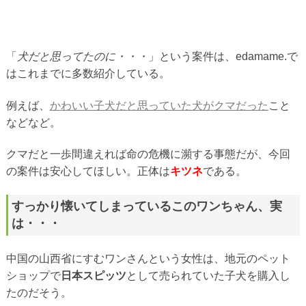
「
犬だと思ってたのに・・・
」という案件は、edamame.で
はこれまでに多数紹介している。
例えば、
かわいい子犬だと思っていた犬がクマだった
こと
などなど。
クマだと一歩間違えれば命の危機に瀕する事態だが、今回
の案件は安心してほしい。正体は
キツネ
である。
すっかり懐いてしまっているこのワンちゃん、実
は・・・
中国の山西省にすむワンさんという女性は、地元のペット
ショップで
日本スピッツ
として売られていた子犬を購入し
たのだそう。