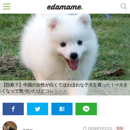
【詐欺？】中国の女性が白くてほわほわな子犬を買った！⇒大き
くなって気づいたけどコレ・・・
動物
2018年5月21日