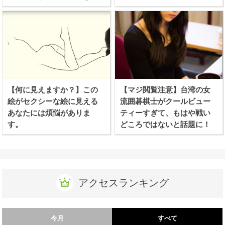
ます
【何に見えますか？】この
【マジ閲覧注意】台湾の女
絵がセクシーな絵に見える
流囲碁棋士がクールビュー
あなたには煩悩がありま
ティーすぎて、もはや戦い
す。
どころではないと話題に！
アクセスランキング
今月
すべて