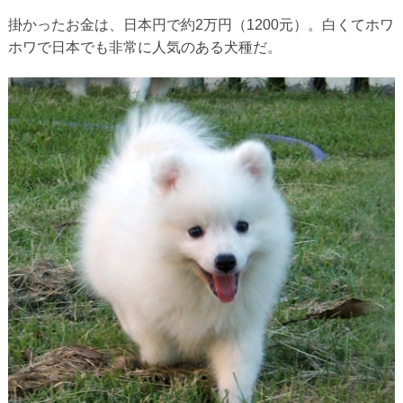
掛かったお金は、日本円で約2万円（1200元）。白くてホワ
ホワで日本でも非常に人気のある犬種だ。