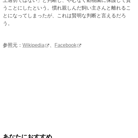
上適切ではない」と判断し、やむなく動物園に保護して貰
うことにしたという。慣れ親しんだ飼い主さんと離れるこ
とになってしまったが、これは賢明な判断と言えるだろ
う。
参照元：
Wikipedia
、
Facebook
あなたにおすすめ