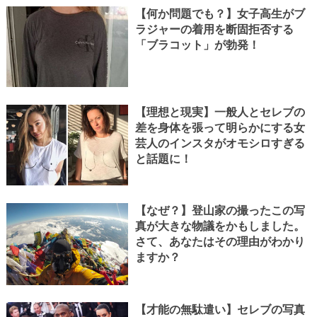
【何か問題でも？】女子高生がブ
ラジャーの着用を断固拒否する
「ブラコット」が勃発！
【理想と現実】一般人とセレブの
差を身体を張って明らかにする女
芸人のインスタがオモシロすぎる
と話題に！
【なぜ？】登山家の撮ったこの写
真が大きな物議をかもしました。
さて、あなたはその理由がわかり
ますか？
【才能の無駄遣い】セレブの写真