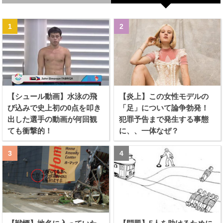
【シュール動画】水泳の飛
【炎上】この女性モデルの
び込みで史上初の0点を叩き
「足」について論争勃発！
出した選手の動画が何回観
犯罪予告まで発生する事態
ても衝撃的！
に、、一体なぜ？