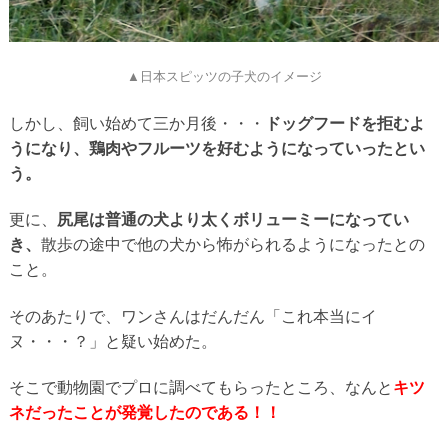
▲日本スピッツの子犬のイメージ
しかし、飼い始めて三か月後・・・
ドッグフードを拒むよ
うになり、鶏肉やフルーツを好むようになっていったとい
う。
更に、
尻尾は普通の犬より太くボリューミーになってい
き、
散歩の途中で他の犬から怖がられるようになったとの
こと。
そのあたりで、ワンさんはだんだん「これ本当にイ
ヌ・・・？」と疑い始めた。
そこで動物園でプロに調べてもらったところ、なんと
キツ
ネだったことが発覚したのである！！