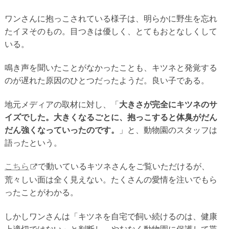
ワンさんに抱っこされている様子は、明らかに野生を忘れ
たイヌそのもの。目つきは優しく、とてもおとなしくして
いる。
鳴き声を聞いたことがなかったことも、キツネと発覚する
のが遅れた原因のひとつだったようだ。良い子である。
地元メディアの取材に対し、「
大きさが完全にキツネのサ
イズでした。大きくなるごとに、抱っこすると体臭がだん
だん強くなっていったのです。
」と、動物園のスタッフは
語ったという。
こちら
で動いているキツネさんをご覧いただけるが、
荒々しい面は全く見えない。たくさんの愛情を注いでもら
ったことがわかる。
しかしワンさんは「キツネを自宅で飼い続けるのは、健康