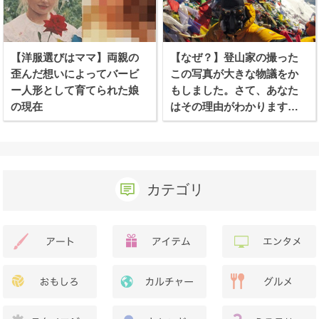
【洋服選びはママ】両親の
【なぜ？】登山家の撮った
歪んだ想いによってバービ
この写真が大きな物議をか
ー人形として育てられた娘
もしました。さて、あなた
の現在
はその理由がわかります
か？
カテゴリ