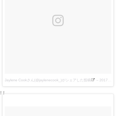
Jaylene Cookさん(@jaylenecook_)がシェアした投稿
–
2017 4月 10 11:28午後 PDT