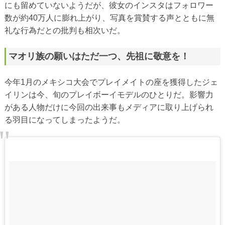
にも留めていないようだが、彼女のインスタはフォロワー
数が約40万人に膨れ上がり、写真を賞賛する声とともに無
礼な行為だとの批判も相次いだ。
マオリ族の願いはただ一つ、先祖に敬意を！
今年1月のメキシコ大会でプレイメイトの座を獲得したジェ
イリンは今、旬のプレイボーイモデルのひとりだ。影響力
がある人物だけに今回の出来事もメディアに取り上げられ
る羽目になってしまったようだ。