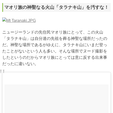
マオリ族の神聖なる火山「タラナキ山」を汚すな！
ニュージーランドの先住民マオリ族にとって、この火山
「タラナキ山」は自分達の先祖を葬る神聖な場所だったの
だ。神聖な場所であるがゆえに、タラナキ山にいまだ登っ
たことがないという人も多い。そんな場所でヌード撮影を
したというのだからマオリ族にとっては意に反する出来事
だったに違いない。