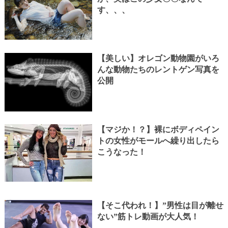
す、、、
【美しい】オレゴン動物園がいろ
んな動物たちのレントゲン写真を
公開
【マジか！？】裸にボディペイン
トの女性がモールへ繰り出したら
こうなった！
【そこ代われ！】”男性は目が離せ
ない”筋トレ動画が大人気！