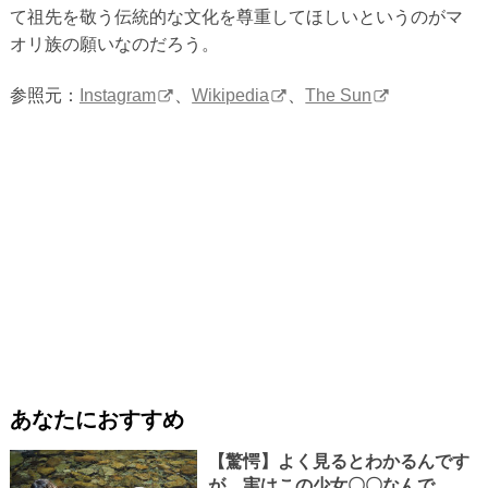
て祖先を敬う伝統的な文化を尊重してほしいというのがマ
オリ族の願いなのだろう。
参照元：
Instagram
、
Wikipedia
、
The Sun
あなたにおすすめ
【驚愕】よく見るとわかるんです
が、実はこの少女〇〇なんで