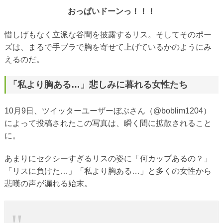
おっぱいドーンっ！！！
惜しげもなく立派な谷間を披露するリス。そしてそのポー
ズは、まるで手ブラで胸を寄せて上げているかのようにみ
えるのだ。
「私より胸ある…」悲しみに暮れる女性たち
10月9日、ツイッターユーザーぼぶさん（@boblim1204）
によって投稿されたこの写真は、瞬く間に拡散されること
に。
あまりにセクシーすぎるリスの姿に「何カップあるの？」
「リスに負けた…」「私より胸ある…」と多くの女性から
悲嘆の声が漏れる始末。