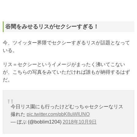
谷間をみせるリスがセクシーすぎる！
今、ツイッター界隈でセクシーすぎるリスが話題となって
いる。
リス＝セクシーというイメージがまったく沸いてこない
が、こちらの写真をみていただければ誰もが納得するはず
だ。
今日リス園にも行ったけどむっちゃセクシーなリス
撮れた
pic.twitter.com/pbK8uWIUNO
— ぼぶ (@boblim1204)
2018年10月9日