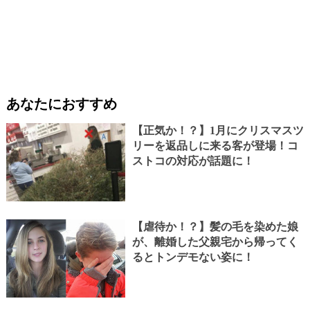
あなたにおすすめ
【正気か！？】1月にクリスマスツ
リーを返品しに来る客が登場！コ
ストコの対応が話題に！
【虐待か！？】髪の毛を染めた娘
が、離婚した父親宅から帰ってく
るとトンデモない姿に！