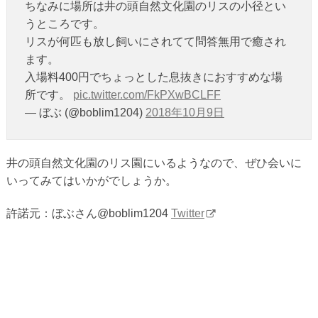
ちなみに場所は井の頭自然文化園のリスの小径とい
うところです。
リスが何匹も放し飼いにされてて問答無用で癒され
ます。
入場料400円でちょっとした息抜きにおすすめな場
所です。
pic.twitter.com/FkPXwBCLFF
— ぼぶ (@boblim1204)
2018年10月9日
井の頭自然文化園のリス園にいるようなので、ぜひ会いに
いってみてはいかがでしょうか。
許諾元：ぼぶさん@boblim1204
Twitter