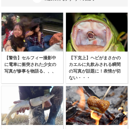
【警告】セルフィー撮影中
【下克上】ヘビがまさかの
に電車に衝突された少女の
カエルに丸飲みされる瞬間
写真が惨事を物語る、、、
の写真が話題に！表情が切
ない・・・