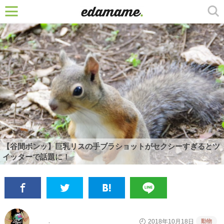
【谷間ボンッ】巨乳リスの手ブラショットがセクシーすぎるとツ
イッターで話題に！
動物
2018年10月18日