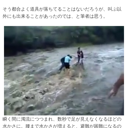
そう都合よく道具が落ちてることはないだろうが、叫ぶ以
外にも出来ることがあったのでは、と筆者は思う。
瞬く間に濁流につつまれ、数秒で足が見えなくなるほどの
水かさに。腰まで水かさが増えると、避難が困難になるの