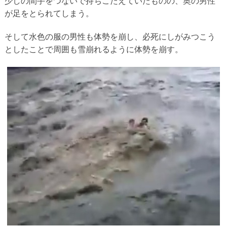
少しの間手をつないで持ちこたえていたものの、奥の男性
が足をとられてしまう。
そして水色の服の男性も体勢を崩し、必死にしがみつこう
としたことで周囲も雪崩れるように体勢を崩す。