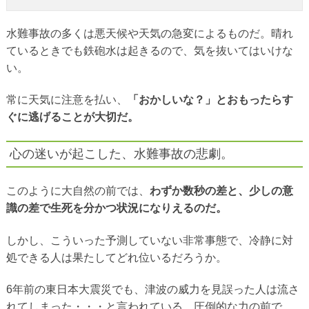
水難事故の多くは悪天候や天気の急変によるものだ。晴れ
ているときでも鉄砲水は起きるので、気を抜いてはいけな
い。
常に天気に注意を払い、
「おかしいな？」とおもったらす
ぐに逃げることが大切だ。
心の迷いが起こした、水難事故の悲劇。
このように大自然の前では、
わずか数秒の差と、少しの意
識の差で生死を分かつ状況になりえるのだ。
しかし、こういった予測していない非常事態で、冷静に対
処できる人は果たしてどれ位いるだろうか。
6年前の東日本大震災でも、津波の威力を見誤った人は流さ
れてしまった・・・と言われている。圧倒的な力の前で