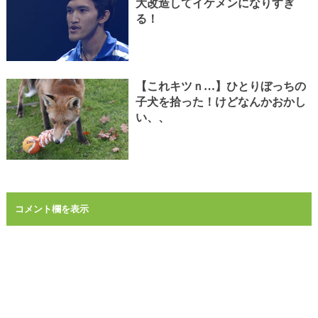
大改造してイケメンになりすぎ
る！
【これキツｎ…】ひとりぼっちの
子犬を拾った！けどなんかおかし
い、、
コメント欄を表示