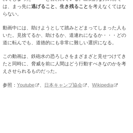
は、まっ先に
逃げること、生き残ること
を考えなくてはな
らない。
動画中には、助けようとして踏みとどまってしまった人も
いた。見捨てるか、助けるか、道連れになるか・・・どの
道に転んでも、道徳的にも非常に難しい選択になる。
この動画は、鉄砲水の恐ろしさをまざまざと見せつけてき
たと同時に、脅威を前に人間はどう行動すべきなのかを考
えさせられるものだった。
参照：
Youtube
、
日本キャンプ協会
、
Wikipedia