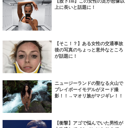
【股下1m】この女性の足が想像以
上に長いと話題に！
【そこ！？】ある女性の交通事故
後の写真のちょっと意外なところ
が話題に！
ニュージーランドの聖なる火山で
プレイボーイモデルがヌード撮
影！！→マオリ族がマジギレ！！
【衝撃】アゴで悩んでいた男性が