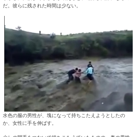
だ。彼らに残された時間は少ない。
水色の服の男性が、塊になって持ちこたえようとしたの
か、女性に手を伸ばす。