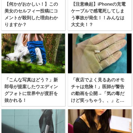
【何かがおかしい！】この
【注意喚起】iPhoneの充電
美女のセルフィー投稿にコ
ケーブルで感電死してしま
メントが殺到した理由わか
う事故が発生！！みんなは
りますか？
大丈夫！？
「こんな写真はどう？」新
「夜店でよく見るあのオモ
郎母が提案したウエディン
チャは危険！」医師が警告
グフォトに世界中が度肝を
の動画を公開→「気の毒だ
抜かれる！
けど笑っちゃう、、」と話
題に！