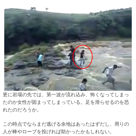
更に岩場の先では、第一波が流れ込み、怖くなってしまっ
たのか女性が固まってしまっている。足を滑らせるのを恐
れたのだろうか。
この時点でならまだ逃げる余地はあったはずだし、周りの
人が棒やロープを投げれば助かったかもしれない。