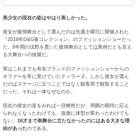
美少女の現在の姿はやはり美しかった。
彼女が復帰舞台として選んだのは先週土曜日に開催された
『2018年D&G春コレクション』のファッションショーだっ
た。6年間の沈黙を貫いた復帰舞台としては異例だとも言え
る大舞台への抜擢だ。
実はこれまでも有名ブランドのファッションショーからの
オファーを常に受けていたティラーヌ。しかし彼女が選ん
だのはステージに立つことではなく観客席で観覧すること
だった。それは一体なぜなのか。
現在の彼女の姿をみれば一目瞭然だが、周囲の期待に応え
られなくなったわけでも、急激に体型が変わったわけでも
ない。
16才まで表舞台に立たなかったのにはある大きな理
由があった
のである。