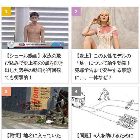
【シュール動画】水泳の飛
【炎上】この女性モデルの
び込みで史上初の0点を叩き
「足」について論争勃発！
出した選手の動画が何回観
犯罪予告まで発生する事態
ても衝撃的！
に、、一体なぜ？
【戦慄】地名に入っていた
【問題】5人を助けるために