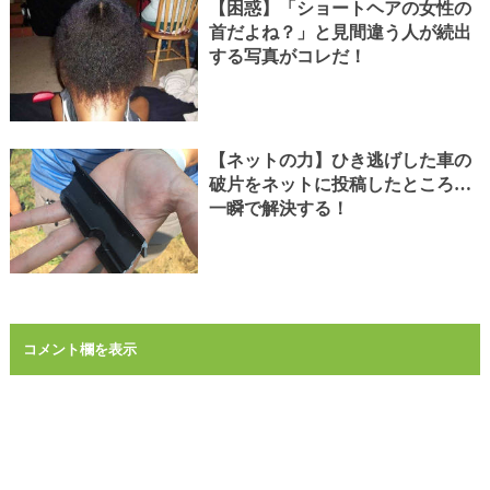
【困惑】「ショートヘアの女性の
首だよね？」と見間違う人が続出
する写真がコレだ！
【ネットの力】ひき逃げした車の
破片をネットに投稿したところ…
一瞬で解決する！
コメント欄を表示