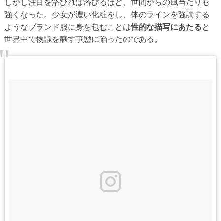
しかし注目を浴びれば浴びるほど、世間からの風当たりも
強くなった。少女が濃い化粧をし、体のラインを強調する
ようなブランド服に身を包むことは
性的な描写にあたる
と
世界中で物議を醸す事態に陥ったのである。