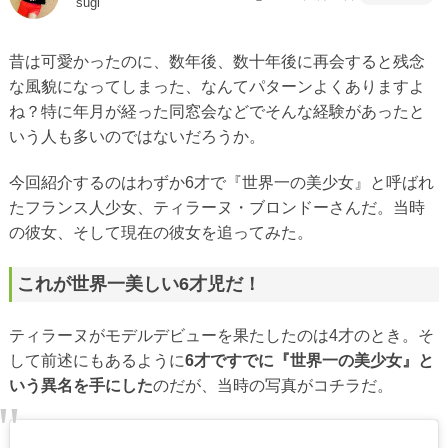
sugi
昔は可愛かったのに、数年後、数十年後に再会すると残念
な風貌になってしまった、なんてパターンよくありますよ
ね？特に年月が経った同窓会などでそんな経験があったと
いう人も多いのではないだろうか。
今回紹介するのはわずか6才で『世界一の美少女』と呼ばれ
たフランス人少女、ティラーヌ・ブロンドーさんだ。当時
の彼女、そして現在の彼女を追ってみた。
これが世界一美しい6才児だ！
ティラーヌがモデルデビューを果たしたのは4才のとき。そ
して前述にもあるように
6才ですでに『世界一の美少女』と
いう異名を手にした
のだが、当時の写真がコチラだ。