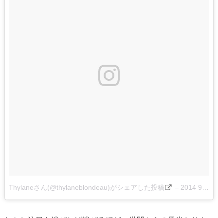
Thylaneさん(@thylaneblondeau)がシェアした投稿
–
2014 9月 8 3:51午後 PDT