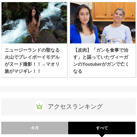
ニュージーランドの聖なる
【皮肉】「ガンを食事で治
火山でプレイボーイモデル
す」と謳っていたヴィーガ
がヌード撮影！！→マオリ
ンのYoutuberがガンで亡く
族がマジギレ！！
なる
アクセスランキング
今月
すべて