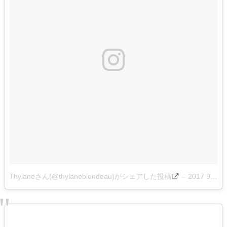
Thylaneさん(@thylaneblondeau)がシェアした投稿
–
2017 9月 13 5:35午前 PDT