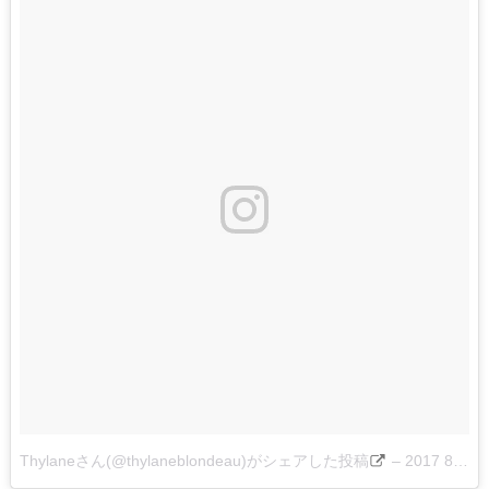
Thylaneさん(@thylaneblondeau)がシェアした投稿
–
2017 8月 27 4:39午前 PDT