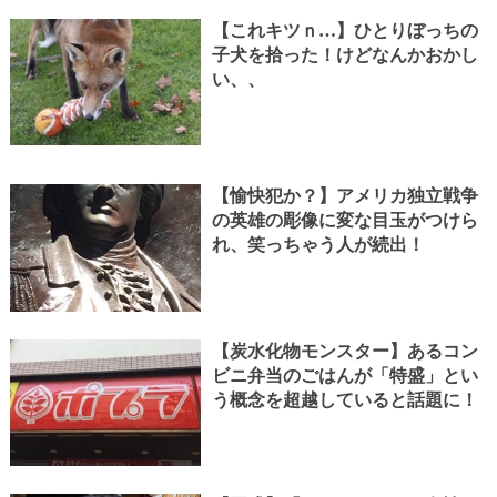
【これキツｎ…】ひとりぼっちの
子犬を拾った！けどなんかおかし
い、、
【愉快犯か？】アメリカ独立戦争
の英雄の彫像に変な目玉がつけら
れ、笑っちゃう人が続出！
【炭水化物モンスター】あるコン
ビニ弁当のごはんが「特盛」とい
う概念を超越していると話題に！