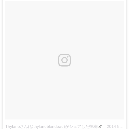
Thylaneさん(@thylaneblondeau)がシェアした投稿
–
2014 8月 19 6:33午前 PDT