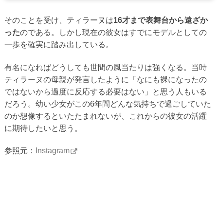
そのことを受け、ティラーヌは
16才まで表舞台から遠ざか
った
のである。しかし現在の彼女はすでにモデルとしての
一歩を確実に踏み出している。
有名になればどうしても世間の風当たりは強くなる。当時
ティラーヌの母親が発言したように「なにも裸になったの
ではないから過度に反応する必要はない」と思う人もいる
だろう。幼い少女がこの6年間どんな気持ちで過ごしていた
のか想像するといたたまれないが、これからの彼女の活躍
に期待したいと思う。
参照元：
Instagram