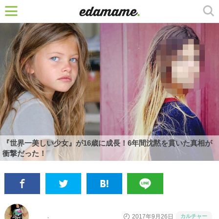
『世界一美しい少女』が16歳に成長！6年間沈黙を貫いた真相が
衝撃だった！
カルチャー
2017年9月26日