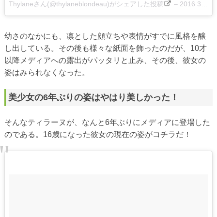
Thylaneさん(@thylaneblondeau)がシェアした投稿
–
2016 3月 19 2:02午前 PDT
幼さのなかにも、凛とした顔立ちや表情がすでに風格を醸
し出している。その後も様々な紙面を飾ったのだが、10才
以降メディアへの露出がパッタリと止み、その後、彼女の
姿はみられなくなった。
美少女の6年ぶりの姿はやはり美しかった！
そんなティラーヌが、なんと6年ぶりにメディアに登場した
のである。16歳になった彼女の現在の姿がコチラだ！