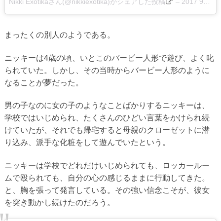
Nikki Exotikaさん(@nikkiexotika)がシェアした投稿
–
2017 9月 21 9:23午前 PDT
まったくの別人のようである。
ニッキーは4歳の頃、いとこのバービー人形で遊び、よく叱
られていた。しかし、その当時からバービー人形のように
なることが夢だった。
男の子なのに女の子のようなことばかりするニッキーは、
学校ではいじめられ、たくさんのひどい言葉をかけられ続
けていたが、それでも帰宅すると母親のクローゼットに潜
り込み、派手な化粧をして遊んでいたという。
ニッキーは学校でどれだけいじめられても、ロッカールー
ムで殴られても、自分の心の感じるままに行動してきた。
と、胸を張って発言している。その強い信念こそが、彼女
を突き動かし続けたのだろう。