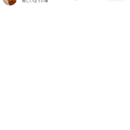
難しいほうの峯