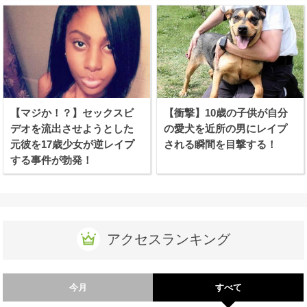
【マジか！？】セックスビ
【衝撃】10歳の子供が自分
デオを流出させようとした
の愛犬を近所の男にレイプ
元彼を17歳少女が逆レイプ
される瞬間を目撃する！
する事件が勃発！
アクセスランキング
今月
すべて