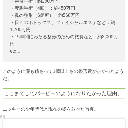
・声帯手術：約230万円
・豊胸手術（4回）：約450万円
・鼻の整形（6箇所）：約560万円
・日々のボトックス、フェイシャルエステなど：約
1,700万円
・15年間にわたる整形のための旅費など：約3,000万
円
etc…
このように塵も積もって1億以上もの整形費がかかったよう
だ。
ここまでしてバービーのようになりたかった理由。
ニッキーの少年時代と現在の姿を並べた写真。