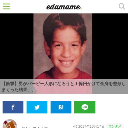
【衝撃】男がバービー人形になろうと１億円かけて全身を整形し
まくった結果、、、
エンタメ
2017年10月17日