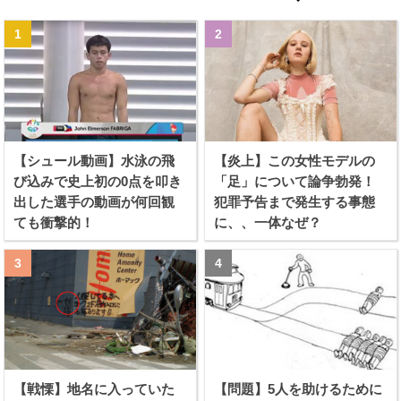
【シュール動画】水泳の飛
【炎上】この女性モデルの
び込みで史上初の0点を叩き
「足」について論争勃発！
出した選手の動画が何回観
犯罪予告まで発生する事態
ても衝撃的！
に、、一体なぜ？
【戦慄】地名に入っていた
【問題】5人を助けるために