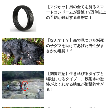
【マジかッ】男の全てを測るスマ
ートコンドームが爆誕！9万件以上
の予約が殺到する事態に！
【なんで！？】森で見つけた瀕死
の子グマを助けてあげた男性がま
さかの逮捕！？
【閲覧注意】生き延びるタイプと
犠牲になるタイプ、、鉄砲水の恐
怖がよくわかる映像が衝撃的すぎ
る！