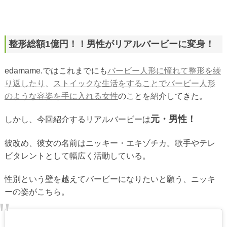
整形総額1億円！！男性がリアルバービーに変身！
edamame.ではこれまでにも
バービー人形に憧れて整形を繰
り返したり
、
ストイックな生活をすることでバービー人形
のような容姿を手に入れる女性
のことを紹介してきた。
元・男性！
しかし、今回紹介するリアルバービーは
彼改め、彼女の名前はニッキー・エキゾチカ。歌手やテレ
ビタレントとして幅広く活動している。
性別という壁を越えてバービーになりたいと願う、ニッキ
ーの姿がこちら。