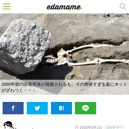
2000年前の白骨死体が発掘されるも、その奇抜すぎる姿にネット
がざわつく・・・
カルチャー
2018年6月1日