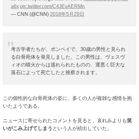
a6x
pic.twitter.com/C4JEvAERMn
— CNN (@CNN)
2018年5月29日
考古学者たちが、ポンペイで、30歳の男性と見られ
る白骨死体を発見しました。この男性は、ヴェスヴ
ィオの噴火からは逃れられたものの、運悪く巨大な
落石によって死亡したと推察されます。
この個性的な白骨死体の姿に、多くの人が複雑な感情を抱
いたようである。
ニュースに寄せられたコメントを見ると、哀れみよりも
笑
いがこみ上げてしまう
という人が続出していた。