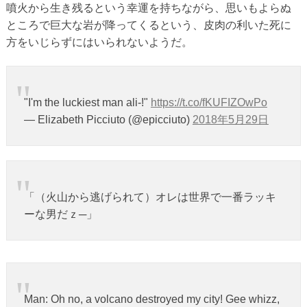
噴火から生き残るという幸運を持ちながら、思いもよらぬ
ところで巨大な岩が降ってくるという、皮肉の利いた死に
方をいじらずにはいられないようだ。
"I'm the luckiest man ali-!"
https://t.co/fKUFIZOwPo
— Elizabeth Picciuto (@epicciuto)
2018年5月29日
「（火山から逃げられて）オレは世界で一番ラッキ
ーな男だｚ─」
Man: Oh no, a volcano destroyed my city! Gee whizz,