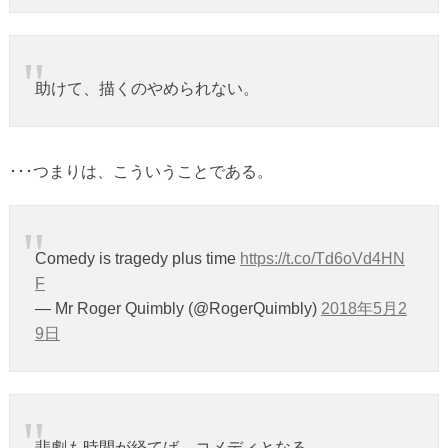
助けて、描くのやめられない。
･･･つまりは、こういうことである。
Comedy is tragedy plus time
https://t.co/Td6oVd4HN
F
— Mr Roger Quimbly (@RogerQuimbly)
2018年5月2
9日
悲劇も時間が経てば、コメディとなる。