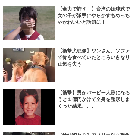
【全力で許す！】台湾の始球式で
女の子が派手にやらかすもめっち
ゃかわいいと話題に！
【衝撃犬映像】ワンさん、ソファ
で骨を食べていたところいきなり
正気を失う
【衝撃】男がバービー人形になろ
うと１億円かけて全身を整形しま
くった結果、、、