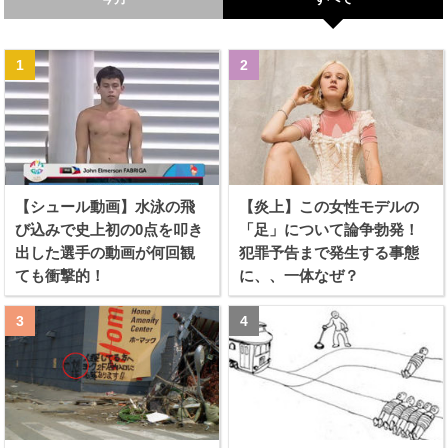
【シュール動画】水泳の飛
【炎上】この女性モデルの
び込みで史上初の0点を叩き
「足」について論争勃発！
出した選手の動画が何回観
犯罪予告まで発生する事態
ても衝撃的！
に、、一体なぜ？