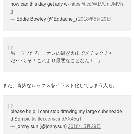
how can this day get any w-
https://t.co/W1VUnUMVh
d
— Eddie Bowley (@Eddache_)
2018年5月29日
男「ウソだろ･･･オレの街が火山でメチャクチャ
だ･･･くそ！これより最悪なことなんｔ─」
また、奇抜なルックスをイラスト化してしまう人も。
please help, i cant stop drawing my large cubeheade
d Son
pic.twitter.com/cjndAX45gT
— jomny sun (@jonnysun)
2018年5月29日