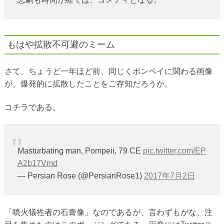
もはや拡散不可避のミーム
さて、ちょうど一年ほど前、同じくポンペイに関わる画像
が、爆発的に拡散したことをご存知だろうか。
コチラである。
Masturbating man, Pompeii, 79 CE
pic.twitter.com/EP
A2b17Vmd
— Persian Rose (@PersianRose1)
2017年7月2日
「噴火犠牲者の石膏像」なのであるが、言わずもがな、注