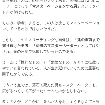
目を集めたのはこのポージングである。画像にはTwitterユ
ーザーによって
「マスターベーションする男」
というタイ
トルが付けられた。
ちなみに学者によると、この人は決してマスターベーショ
ンしているわけではないそうだ。
しかし、このミスリーディングな画像は、
「死の直前まで
握り続けた勇者」「伝説のマスターベーター」
ともてはや
され、光の速度で拡散していったのである。
ミームは「性的なもの」と「危険なもの」がとくに拡散し
やすいと言われている。人が生き延びていくために重要な
因子だからである。
そういう点では、落石で死んだ男もマスターベーターも、
広がるべくして広がったミームなのかもしれない。
多くの人が、どこかに「死んだ人をおちょくるなんて不謹