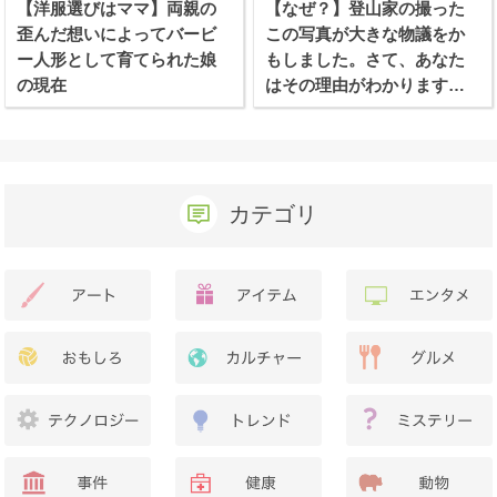
【洋服選びはママ】両親の
【なぜ？】登山家の撮った
歪んだ想いによってバービ
この写真が大きな物議をか
ー人形として育てられた娘
もしました。さて、あなた
の現在
はその理由がわかります
か？
カテゴリ