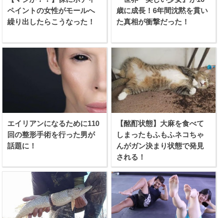
ペイントの女性がモールへ
歳に成長！6年間沈黙を貫い
繰り出したらこうなった！
た真相が衝撃だった！
エイリアンになるために110
【酩酊状態】大麻を食べて
回の整形手術を行った男が
しまったもふもふネコちゃ
話題に！
んがガン決まり状態で発見
される！