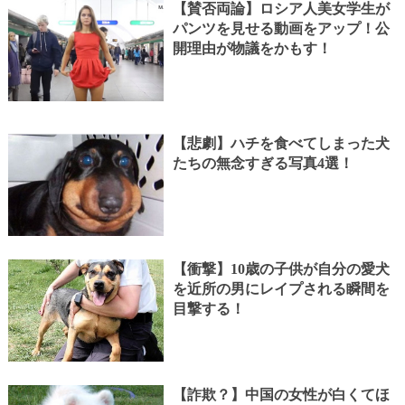
【賛否両論】ロシア人美女学生が
パンツを見せる動画をアップ！公
開理由が物議をかもす！
【悲劇】ハチを食べてしまった犬
たちの無念すぎる写真4選！
【衝撃】10歳の子供が自分の愛犬
を近所の男にレイプされる瞬間を
目撃する！
【詐欺？】中国の女性が白くてほ