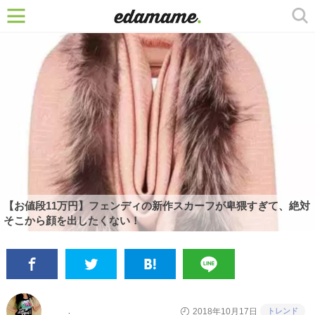
【お値段11万円】フェンディの新作スカーフが卑猥すぎて、絶対
そこから顔を出したくない！
トレンド
2018年10月17日