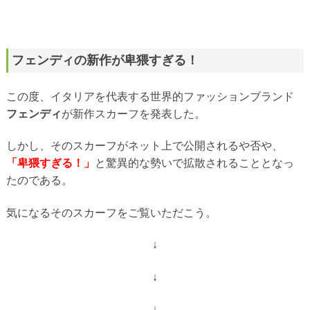
フェンディの新作が卑猥すぎる！
この度、イタリアを代表する世界的ファッションブランド
フェンディ
が新作スカーフを発表した。
しかし、そのスカーフがネット上で公開されるや否や、
「卑猥すぎる！」
と驚異的な勢いで拡散されることとなっ
たのである。
気になるそのスカーフをご覧いただこう。
↓
↓
↓