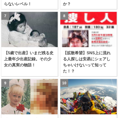
らないレベル！
か？
【5歳で出産】いまだ残る史
【拡散希望】SNS上に流れ
上最年少出産記録。その少
る人探しは安易にシェアし
女の真実の物語！
ちゃいけないって知って
た！？