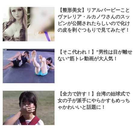
【整形美女】リアルバービーこと
ヴァレリア・ルカノワさんのスッ
ピンが公開されたらしいので化け
の皮を剥ぐつもりで見てみたぞ！
【そこ代われ！】”男性は目が離せ
ない”筋トレ動画が大人気！
【全力で許す！】台湾の始球式で
女の子が派手にやらかすもめっち
ゃかわいいと話題に！