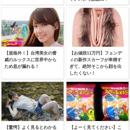
【規格外！】台湾美女の脅
【お値段11万円】フェンデ
威のルックスに世界中から
ィの新作スカーフが卑猥す
ため息が漏れる！
ぎて、絶対そこから顔を出
したくない！
【驚愕】よく見るとわかる
【よーく見てください】こ