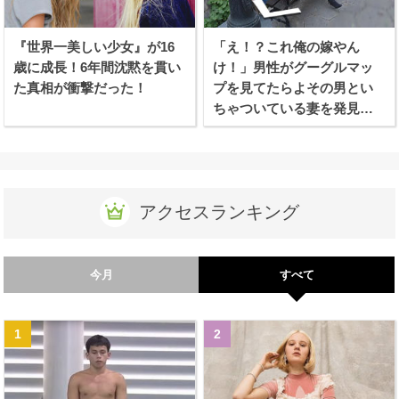
『世界一美しい少女』が16
「え！？これ俺の嫁やん
歳に成長！6年間沈黙を貫い
け！」男性がグーグルマッ
た真相が衝撃だった！
プを見てたらよその男とい
ちゃついている妻を発見し
てしまう！！
アクセスランキング
今月
すべて