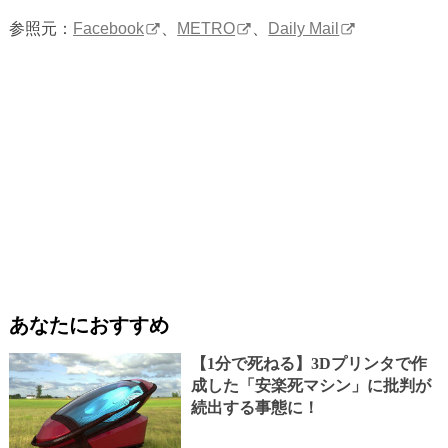
参照元：
Facebook
、
METRO
、
Daily Mail
あなたにおすすめ
【1分で死ねる】3Dプリンタで作
成した「安楽死マシン」に批判が
続出する事態に！