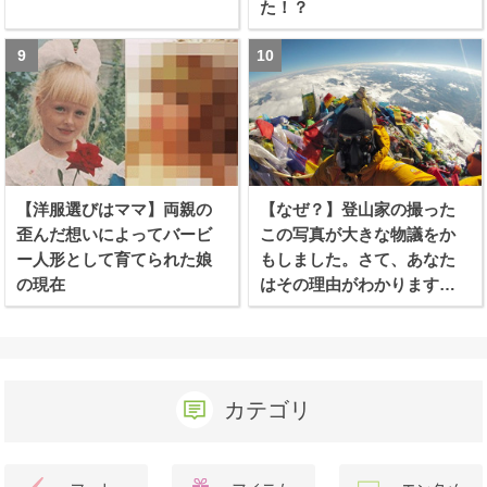
た！？
【洋服選びはママ】両親の
【なぜ？】登山家の撮った
歪んだ想いによってバービ
この写真が大きな物議をか
ー人形として育てられた娘
もしました。さて、あなた
の現在
はその理由がわかります
か？
カテゴリ