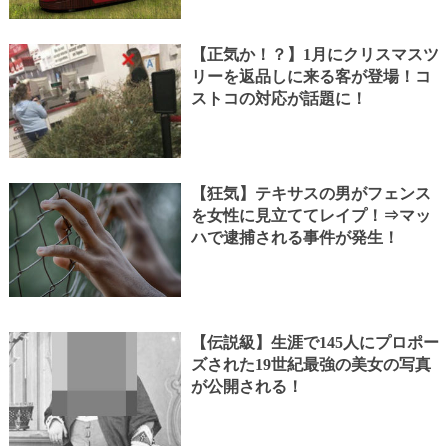
【正気か！？】1月にクリスマスツ
リーを返品しに来る客が登場！コ
ストコの対応が話題に！
【狂気】テキサスの男がフェンス
を女性に見立ててレイプ！⇒マッ
ハで逮捕される事件が発生！
【伝説級】生涯で145人にプロポー
ズされた19世紀最強の美女の写真
が公開される！