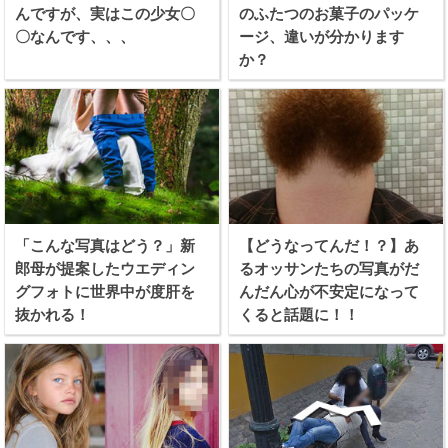
んですが、実はこの少女〇
のふたつのお菓子のパッケ
〇なんです、、、
ージ、違いが分かります
か？
「こんな写真はどう？」新
【どうなってんだ！？】あ
郎母が提案したウエディン
るオッサンたちの写真がだ
グフォトに世界中が度肝を
んだん心が不安定になって
抜かれる！
くると話題に！！