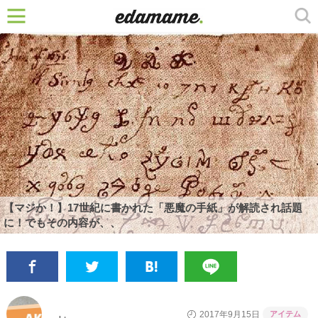
【マジか！】17世紀に書かれた「悪魔の手紙」が解読され話題
に！でもその内容が、、
アイテム
2017年9月15日