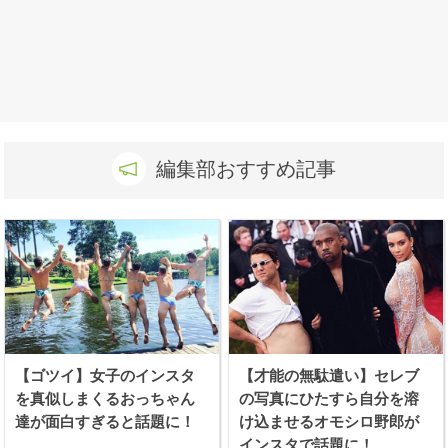
編集部おすすめ記事
【ゴツイ】女子のインスタ
【才能の無駄遣い】セレブ
を真似しまくるおっちゃん
の写真にひたすら自分を溶
達が面白すぎると話題に！
け込ませるオモシロ野郎が
インスタで話題に！