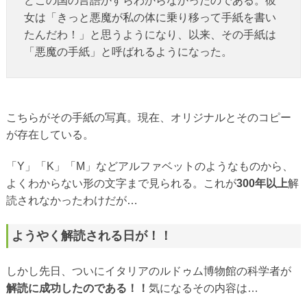
どこの国の言語かすらわからなかったのである。彼
女は「きっと悪魔が私の体に乗り移って手紙を書い
たんだわ！」と思うようになり、以来、その手紙は
「悪魔の手紙」と呼ばれるようになった。
こちらがその手紙の写真。現在、オリジナルとそのコピー
が存在している。
「Y」「K」「M」などアルファベットのようなものから、
よくわからない形の文字まで見られる。これが
300年以上
解
読されなかったわけだが…
ようやく解読される日が！！
しかし先日、ついにイタリアのルドゥム博物館の科学者が
解読に成功したのである！！
気になるその内容は…