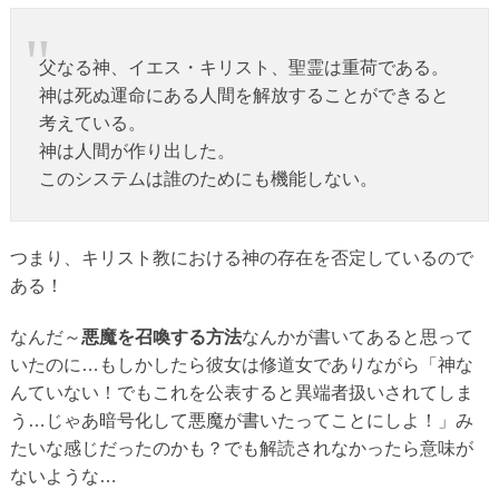
父なる神、イエス・キリスト、聖霊は重荷である。
神は死ぬ運命にある人間を解放することができると
考えている。
神は人間が作り出した。
このシステムは誰のためにも機能しない。
つまり、キリスト教における神の存在を否定しているので
ある！
なんだ～
悪魔を召喚する方法
なんかが書いてあると思って
いたのに…もしかしたら彼女は修道女でありながら「神な
んていない！でもこれを公表すると異端者扱いされてしま
う…じゃあ暗号化して悪魔が書いたってことにしよ！」み
たいな感じだったのかも？でも解読されなかったら意味が
ないような…