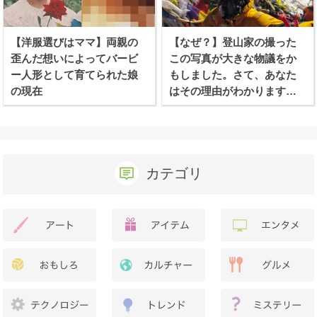
【洋服選びはママ】両親の
【なぜ？】登山家の撮った
歪んだ想いによってバービ
この写真が大きな物議をか
ー人形として育てられた娘
もしました。さて、あなた
の現在
はその理由がわかります
か？
カテゴリ