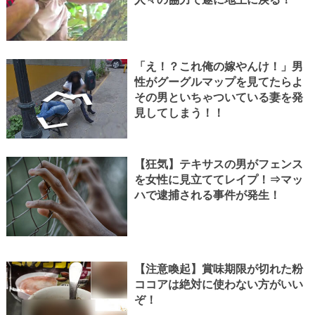
「え！？これ俺の嫁やんけ！」男
性がグーグルマップを見てたらよ
その男といちゃついている妻を発
見してしまう！！
【狂気】テキサスの男がフェンス
を女性に見立ててレイプ！⇒マッ
ハで逮捕される事件が発生！
【注意喚起】賞味期限が切れた粉
ココアは絶対に使わない方がいい
ぞ！