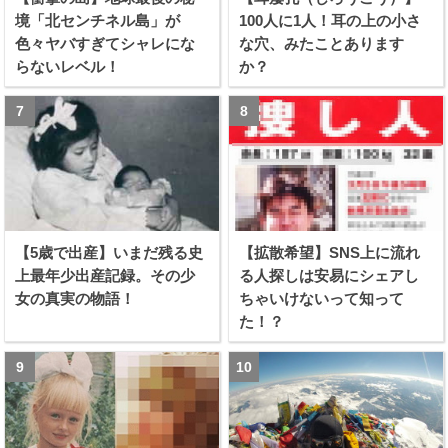
境「北センチネル島」が
100人に1人！耳の上の小さ
色々ヤバすぎてシャレにな
な穴、みたことあります
らないレベル！
か？
【5歳で出産】いまだ残る史
【拡散希望】SNS上に流れ
上最年少出産記録。その少
る人探しは安易にシェアし
女の真実の物語！
ちゃいけないって知って
た！？