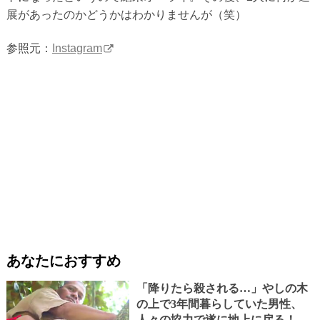
展があったのかどうかはわかりませんが（笑）
参照元：
Instagram
あなたにおすすめ
「降りたら殺される…」やしの木
の上で3年間暮らしていた男性、
人々の協力で遂に地上に戻る！