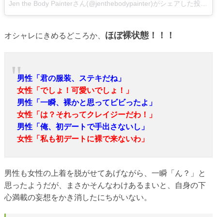
Jen the Body Painterさん(@jenthebodypainter)がシェアした投稿
ほぼ裸状態！！！
オシャレにきめるどころか、
男性「君の服装、ステキだね」
女性「でしょ！可愛いでしょ！」
男性「一瞬、裸かと思ってビビったよ」
女性「は？それってクレイジーだわ！」
男性「俺、初デートで手出さないし」
女性「私も初デートに裸で来ないわ」
男性も女性の上着を脱がせてあげながら、一瞬「ん？」と
思ったようだが、まさかそんなわけあるまいと、自身の下
心満載の妄想をかき消したにちがいない。