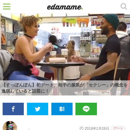
【すっぽんぽん】初デート、相手の服装が「セクシー」の概念を
逸脱していると話題に！
アート
2018年2月26日