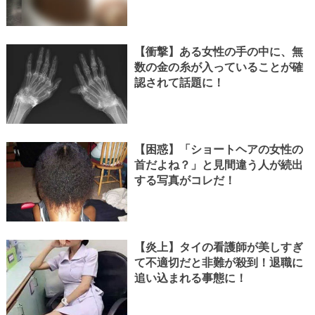
【衝撃】ある女性の手の中に、無
数の金の糸が入っていることが確
認されて話題に！
【困惑】「ショートヘアの女性の
首だよね？」と見間違う人が続出
する写真がコレだ！
【炎上】タイの看護師が美しすぎ
て不適切だと非難が殺到！退職に
追い込まれる事態に！