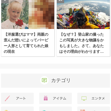
【洋服選びはママ】両親の
【なぜ？】登山家の撮った
歪んだ想いによってバービ
この写真が大きな物議をか
ー人形として育てられた娘
もしました。さて、あなた
の現在
はその理由がわかります
か？
カテゴリ