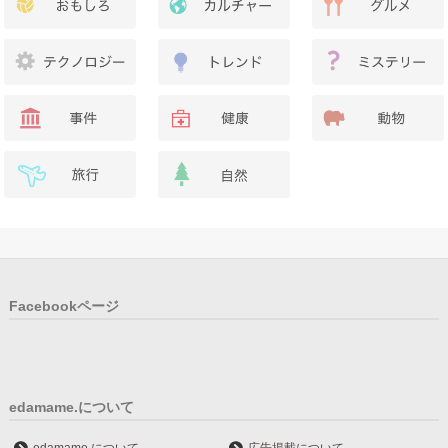
Facebookページ
edamame.について
edamame.について
広告掲載について