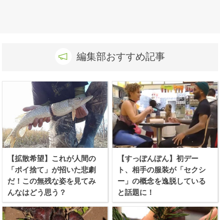
編集部おすすめ記事
【拡散希望】これが人間の
【すっぽんぽん】初デー
「ポイ捨て」が招いた悲劇
ト、相手の服装が「セクシ
だ！この無残な姿を見てみ
ー」の概念を逸脱している
んなはどう思う？
と話題に！