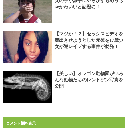
女の子が派手にやらかすもめっち
ゃかわいいと話題に！
【マジか！？】セックスビデオを
流出させようとした元彼を17歳少
女が逆レイプする事件が勃発！
【美しい】オレゴン動物園がいろ
んな動物たちのレントゲン写真を
公開
コメント欄を表示