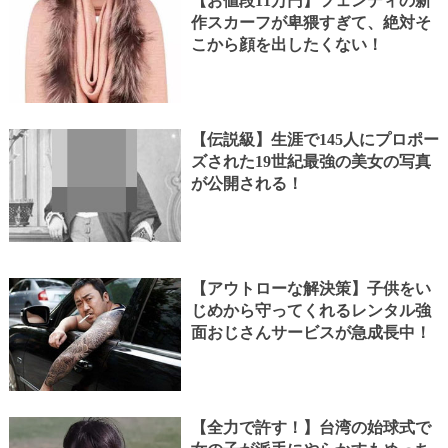
【お値段11万円】フェンディの新
作スカーフが卑猥すぎて、絶対そ
こから顔を出したくない！
【伝説級】生涯で145人にプロポー
ズされた19世紀最強の美女の写真
が公開される！
【アウトローな解決策】子供をい
じめから守ってくれるレンタル強
面おじさんサービスが急成長中！
【全力で許す！】台湾の始球式で