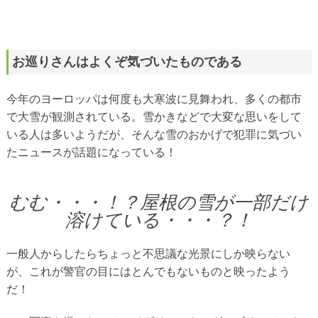
お巡りさんはよくぞ気づいたものである
今年のヨーロッパは何度も大寒波に見舞われ、多くの都市
で大雪が観測されている。雪かきなどで大変な思いをして
いる人は多いようだが、そんな雪のおかげで犯罪に気づい
たニュースが話題になっている！
むむ・・・！？屋根の雪が一部だけ
溶けている・・・？！
一般人からしたらちょっと不思議な光景にしか映らない
が、これが警官の目にはとんでもないものと映ったよう
だ！